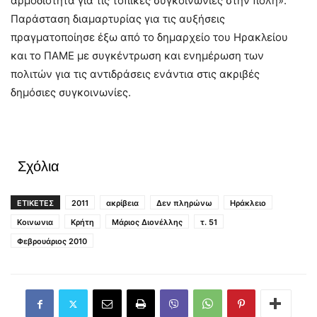
αρμοδιότητα για τις τοπικές συγκοινωνίες στην πόλη».
Παράσταση διαμαρτυρίας για τις αυξήσεις
πραγματοποίησε έξω από το δημαρχείο του Ηρακλείου
και το ΠΑΜΕ με συγκέντρωση και ενημέρωση των
πολιτών για τις αντιδράσεις ενάντια στις ακριβές
δημόσιες συγκοινωνίες.
Σχόλια
ΕΤΙΚΕΤΕΣ
2011
ακρίβεια
Δεν πληρώνω
Ηράκλειο
Κοινωνια
Κρήτη
Μάριος Διονέλλης
τ. 51
Φεβρουάριος 2010