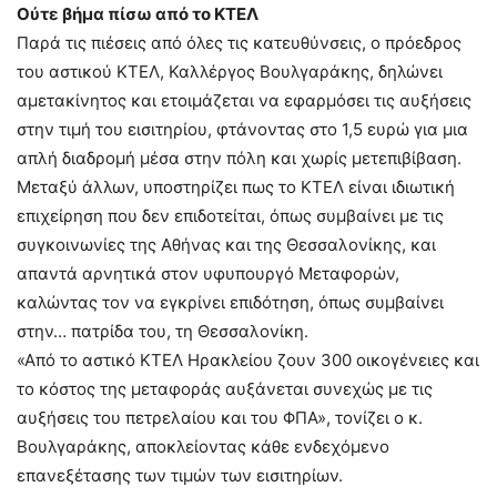
Ούτε βήμα πίσω από το ΚΤΕΛ
Παρά τις πιέσεις από όλες τις κατευθύνσεις, ο πρόεδρος
του αστικού ΚΤΕΛ, Καλλέργος Βουλγαράκης, δηλώνει
αμετακίνητος και ετοιμάζεται να εφαρμόσει τις αυξήσεις
στην τιμή του εισιτηρίου, φτάνοντας στο 1,5 ευρώ για μια
απλή διαδρομή μέσα στην πόλη και χωρίς μετεπιβίβαση.
Μεταξύ άλλων, υποστηρίζει πως το ΚΤΕΛ είναι ιδιωτική
επιχείρηση που δεν επιδοτείται, όπως συμβαίνει με τις
συγκοινωνίες της Αθήνας και της Θεσσαλονίκης, και
απαντά αρνητικά στον υφυπουργό Μεταφορών,
καλώντας τον να εγκρίνει επιδότηση, όπως συμβαίνει
στην… πατρίδα του, τη Θεσσαλονίκη.
«Από το αστικό ΚΤΕΛ Ηρακλείου ζουν 300 οικογένειες και
το κόστος της μεταφοράς αυξάνεται συνεχώς με τις
αυξήσεις του πετρελαίου και του ΦΠΑ», τονίζει ο κ.
Βουλγαράκης, αποκλείοντας κάθε ενδεχόμενο
επανεξέτασης των τιμών των εισιτηρίων.