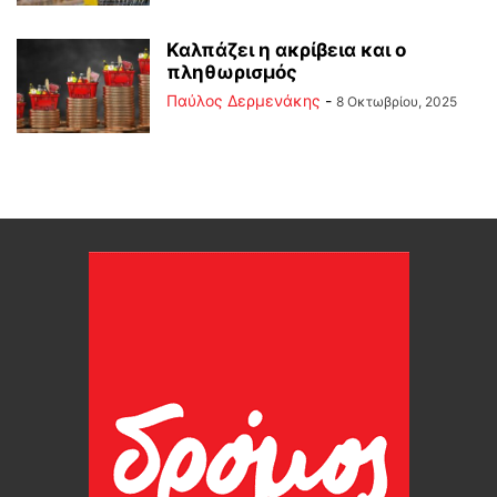
Καλπάζει η ακρίβεια και ο
πληθωρισμός
Παύλος Δερμενάκης
-
8 Οκτωβρίου, 2025