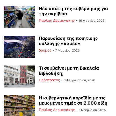
Νέα απάτη της κυβέρνησης για
την ακρίβεια
Παύλος Δερμενάκης
-
16 Μαρτίου, 2026
Παρουσίαση της ποιητικής
συλλογής «καμέο»
δρόμος
-
7 Μαρτίου, 2026
Τι συμβαίνει με τη Βικελαία
Βιβλοθήκη;
Ηρόστρατος
-
6 Φεβρουαρίου, 2026
Η κυβερνητική κοροϊδία με τις
μειωμένες τιμές σε 2.000 είδη
Παύλος Δερμενάκης
-
6 Νοεμβρίου, 2025