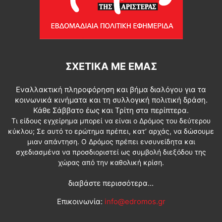
ΣΧΕΤΙΚΆ ΜΕ ΕΜΆΣ
Εναλλακτική πληροφόρηση και βήμα διαλόγου για τα
κοινωνικά κινήματα και τη συλλογική πολιτική δράση.
Κάθε Σάββατο έως και Τρίτη στα περίπτερα.
Τι είδους εγχείρημα μπορεί να είναι ο Δρόμος του δεύτερου
κύκλου; Σε αυτό το ερώτημα πρέπει, κατ’ αρχάς, να δώσουμε
μιαν απάντηση. Ο Δρόμος πρέπει ενσυνείδητα και
σχεδιασμένα να προσδιοριστεί ως συμβολή διεξόδου της
χώρας από την καθολική κρίση.
διαβάστε περισσότερα...
Επικοινωνία:
info@edromos.gr