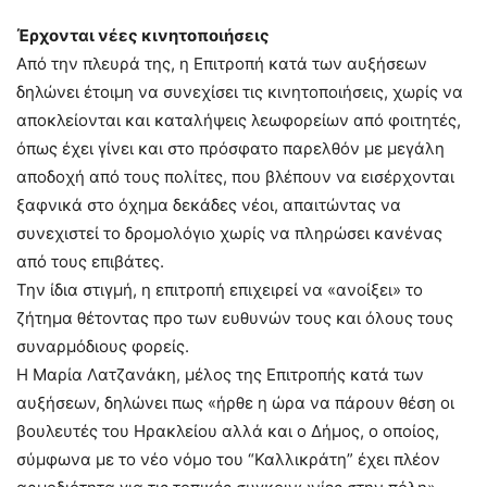
Έρχονται νέες κινητοποιήσεις
Από την πλευρά της, η Επιτροπή κατά των αυξήσεων
δηλώνει έτοιμη να συνεχίσει τις κινητοποιήσεις, χωρίς να
αποκλείονται και καταλήψεις λεωφορείων από φοιτητές,
όπως έχει γίνει και στο πρόσφατο παρελθόν με μεγάλη
αποδοχή από τους πολίτες, που βλέπουν να εισέρχονται
ξαφνικά στο όχημα δεκάδες νέοι, απαιτώντας να
συνεχιστεί το δρομολόγιο χωρίς να πληρώσει κανένας
από τους επιβάτες.
Την ίδια στιγμή, η επιτροπή επιχειρεί να «ανοίξει» το
ζήτημα θέτοντας προ των ευθυνών τους και όλους τους
συναρμόδιους φορείς.
Η Μαρία Λατζανάκη, μέλος της Επιτροπής κατά των
αυξήσεων, δηλώνει πως «ήρθε η ώρα να πάρουν θέση οι
βουλευτές του Ηρακλείου αλλά και ο Δήμος, ο οποίος,
σύμφωνα με το νέο νόμο του “Καλλικράτη” έχει πλέον