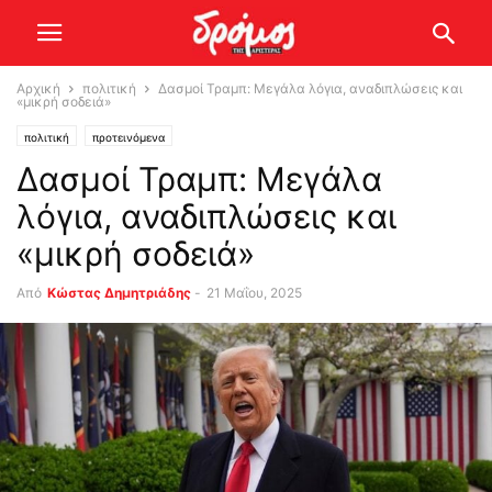
Αρχική
πολιτική
Δασμοί Τραμπ: Μεγάλα λόγια, αναδιπλώσεις και
«μικρή σοδειά»
πολιτική
προτεινόμενα
Δασμοί Τραμπ: Μεγάλα
λόγια, αναδιπλώσεις και
«μικρή σοδειά»
Από
Kώστας Δημητριάδης
-
21 Μαΐου, 2025