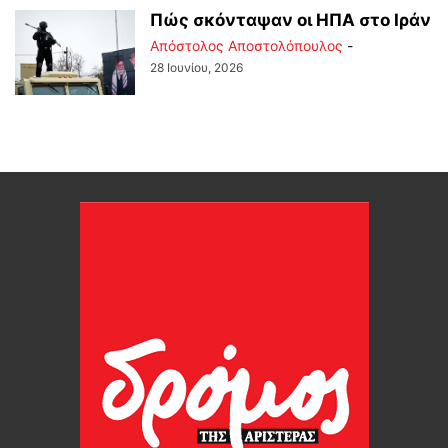
Πώς σκόνταψαν οι ΗΠΑ στο Ιράν
Απόστολος Αποστολόπουλος
-
28 Ιουνίου, 2026