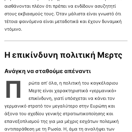
αισθάνονται πλέον ότι πρέπει να ενδίδουν ασυζητητί
στους εκβιασμούς τους. Όταν μάλιστα είναι γνωστό ότι
τέτοια φαινόμενα είναι μεταδοτικά και έχουν δυναμική
ντόμινο.
Η επικίνδυνη πολιτική Μερτς
Ανάγκη να σταθούμε απέναντι
Π
ρώτα απ’ όλα, η πολιτική του καγκέλαριου
Μερτς είναι χαρακτηριστικά «γερμανικά»
επικίνδυνη, γιατί υπόσχεται να κάνει τον
γερμανικό στρατό τον μεγαλύτερο στην Ευρώπη και
άξονα του σχεδίου γενικής στρατιωτικοποίησης και
επανεξοπλισμού της για μια μέχρις εσχάτων πολεμική
αντιπαράθεση με τη Ρωσία. Η, άμα τη αναλήψει των