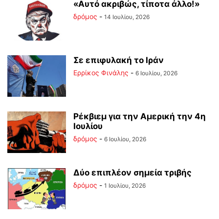
«Αυτό ακριβώς, τίποτα άλλο!»
δρόμος
-
14 Ιουλίου, 2026
Σε επιφυλακή το Ιράν
Ερρίκος Φινάλης
-
6 Ιουλίου, 2026
Ρέκβιεμ για την Αμερική την 4η
Ιουλίου
δρόμος
-
6 Ιουλίου, 2026
Δύο επιπλέον σημεία τριβής
δρόμος
-
1 Ιουλίου, 2026