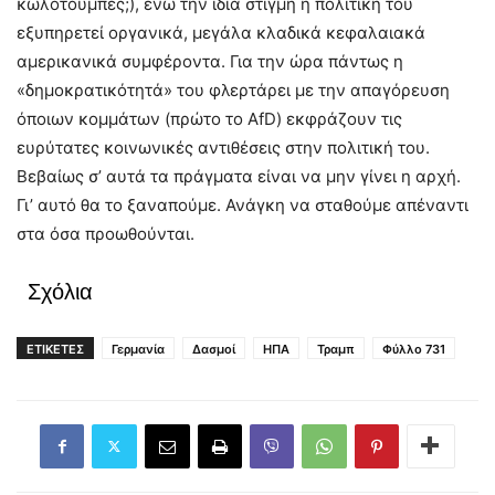
κωλοτούμπες;), ενώ την ίδια στιγμή η πολιτική του
εξυπηρετεί οργανικά, μεγάλα κλαδικά κεφαλαιακά
αμερικανικά συμφέροντα. Για την ώρα πάντως η
«δημοκρατικότητά» του φλερτάρει με την απαγόρευση
όποιων κομμάτων (πρώτο το AfD) εκφράζουν τις
ευρύτατες κοινωνικές αντιθέσεις στην πολιτική του.
Βεβαίως σ’ αυτά τα πράγματα είναι να μην γίνει η αρχή.
Γι’ αυτό θα το ξαναπούμε. Ανάγκη να σταθούμε απέναντι
στα όσα προωθούνται.
Σχόλια
ΕΤΙΚΕΤΕΣ
Γερμανία
Δασμοί
ΗΠΑ
Τραμπ
Φύλλο 731