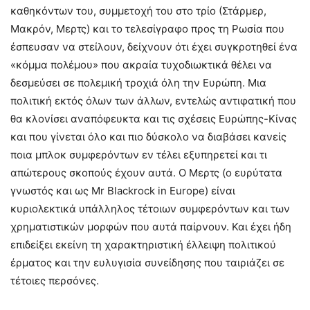
καθηκόντων του, συμμετοχή του στο τρίο (Στάρμερ,
Μακρόν, Μερτς) και το τελεσίγραφο προς τη Ρωσία που
έσπευσαν να στείλουν, δείχνουν ότι έχει συγκροτηθεί ένα
«κόμμα πολέμου» που ακραία τυχοδιωκτικά θέλει να
δεσμεύσει σε πολεμική τροχιά όλη την Ευρώπη. Μια
πολιτική εκτός όλων των άλλων, εντελώς αντιφατική που
θα κλονίσει αναπόφευκτα και τις σχέσεις Ευρώπης-Κίνας
και που γίνεται όλο και πιο δύσκολο να διαβάσει κανείς
ποια μπλοκ συμφερόντων εν τέλει εξυπηρετεί και τι
απώτερους σκοπούς έχουν αυτά. Ο Μερτς (ο ευρύτατα
γνωστός και ως Mr Blackrock in Europe) είναι
κυριολεκτικά υπάλληλος τέτοιων συμφερόντων και των
χρηματιστικών μορφών που αυτά παίρνουν. Και έχει ήδη
επιδείξει εκείνη τη χαρακτηριστική έλλειψη πολιτικού
έρματος και την ευλυγισία συνείδησης που ταιριάζει σε
τέτοιες περσόνες.