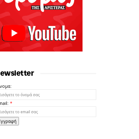
ewsletter
νομα:
mail:
*
Εγγραφή