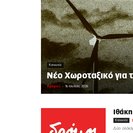
Κοινωνία
Νέο Χωροταξικό για τ
δρόμος
-
16 Ιουλίου, 2026
Ιθάκη
Κοινωνία
Δύο ολόκλη