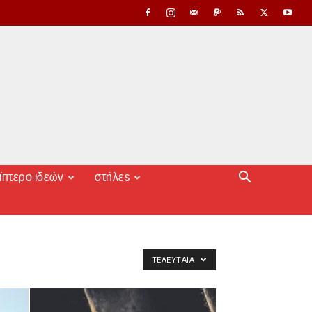
ίπτερο ιδεών
στήλες
ΤΕΛΕΥΤΑΊΑ