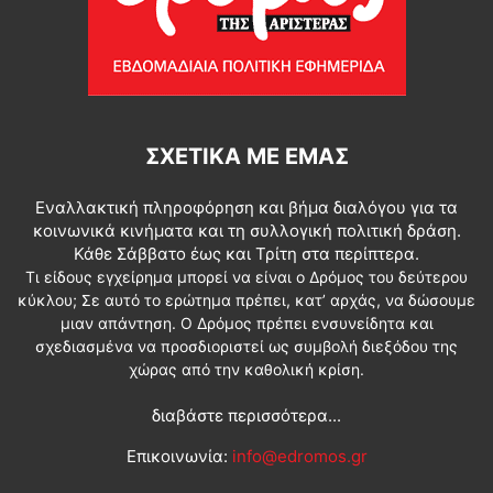
ΣΧΕΤΙΚΆ ΜΕ ΕΜΆΣ
Εναλλακτική πληροφόρηση και βήμα διαλόγου για τα
κοινωνικά κινήματα και τη συλλογική πολιτική δράση.
Κάθε Σάββατο έως και Τρίτη στα περίπτερα.
Τι είδους εγχείρημα μπορεί να είναι ο Δρόμος του δεύτερου
κύκλου; Σε αυτό το ερώτημα πρέπει, κατ’ αρχάς, να δώσουμε
μιαν απάντηση. Ο Δρόμος πρέπει ενσυνείδητα και
σχεδιασμένα να προσδιοριστεί ως συμβολή διεξόδου της
χώρας από την καθολική κρίση.
διαβάστε περισσότερα...
Επικοινωνία:
info@edromos.gr