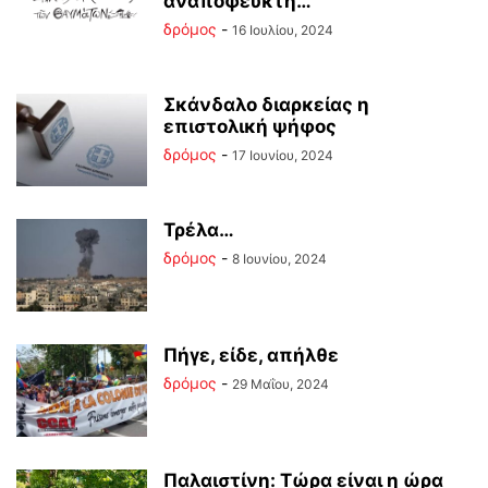
αναπόφευκτη…
δρόμος
-
16 Ιουλίου, 2024
Σκάνδαλο διαρκείας η
επιστολική ψήφος
δρόμος
-
17 Ιουνίου, 2024
Τρέλα…
δρόμος
-
8 Ιουνίου, 2024
Πήγε, είδε, απήλθε
δρόμος
-
29 Μαΐου, 2024
Παλαιστίνη: Τώρα είναι η ώρα