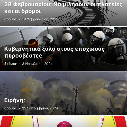
28 Φεβρουαρίου: Να μιλήσουν οι πλατείες
και οι δρόμοι
δρόμος
-
18 Φεβρουαρίου, 2025
Κυβερνητικό ξύλο στους εποχικούς
πυροσβέστες
δρόμος
-
3 Νοεμβρίου, 2024
Ειρήνη;
δρόμος
-
25 Σεπτεμβρίου, 2024