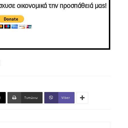
σχυσε οικονομικά την προσπάθειά μας!
l
Τυπώνω
Viber