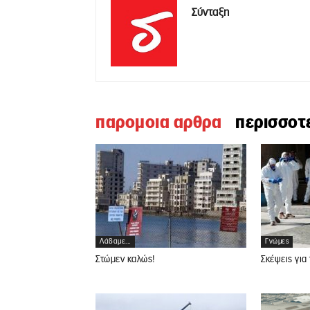
Σύνταξη
παρομοια αρθρα
περισσοτ
Λάβαμε...
Γνώμες
Στώμεν καλώς!
Σκέψεις για