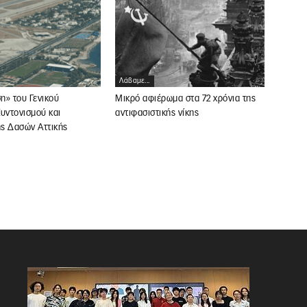
Λάβαμε...
η» του Γενικού
Μικρό αφιέρωμα στα 72 χρόνια της
υντονισμού και
αντιφασιστικής νίκης
ς Δασών Αττικής