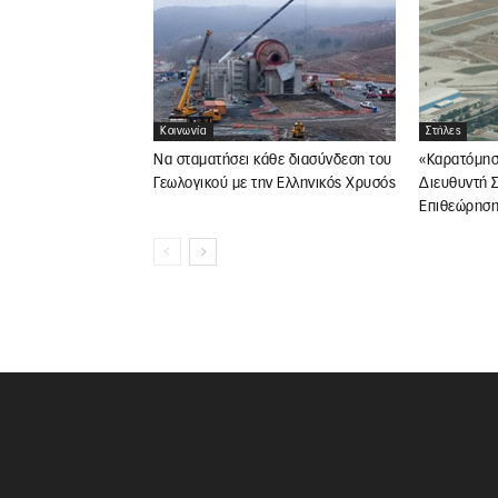
Κοινωνία
Στήλες
Να σταματήσει κάθε διασύνδεση του
«Καρατόμησ
Γεωλογικού με την Ελληνικός Χρυσός
Διευθυντή Σ
Επιθεώρηση