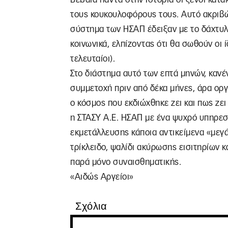
τους κουκουλοφόρους τους. Αυτό ακριβώς
σύστημα των ΗΣΑΠ έδειξαν με το δάχτυλο
κοινωνικά, ελπίζοντας ότι θα σωθούν οι 
τελευταίοι).
Στο διάστημα αυτό των επτά μηνών, κανέ
συμμετοχή πριν από δέκα μήνες, άρα οργ
ο κόσμος που εκδιώχθηκε ζει και πως ζει
η ΣΤΑΣΥ Α.Ε. ΗΣΑΠ με ένα ψυχρό υπηρε
εκμετάλλευσης κάποια αντικείμενα «μεγ
τρίκλειδο, ψαλίδι ακύρωσης εισιτηρίων κα
παρά μόνο συναισθηματικής.
«Αιδώς Αργείοι»
Σχόλια