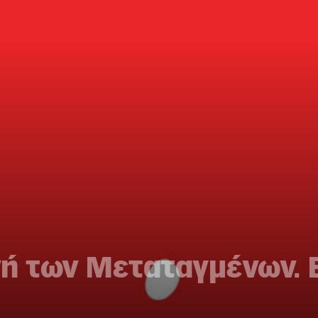
ή των Μεταταγμένων. 