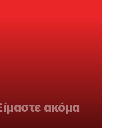
Είμαστε ακόμα