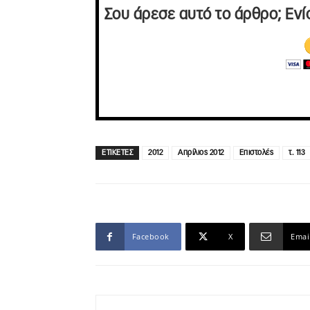
Σου άρεσε αυτό το άρθρο; Ενί
ΕΤΙΚΕΤΕΣ
2012
Απρίλιος 2012
Επιστολές
τ. 113
Facebook
X
Emai