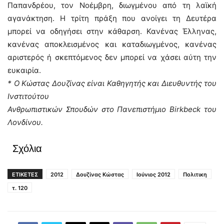
Παπανδρέου, τον Νοέμβρη, διωγμένου από τη λαϊκή
αγανάκτηση. Η τρίτη πράξη που ανοίγει τη Δευτέρα
μπορεί να οδηγήσει στην κάθαρση. Κανένας Έλληνας,
κανένας αποκλεισμένος και καταδιωγμένος, κανένας
αριστερός ή σκεπτόμενος δεν μπορεί να χάσει αύτη την
ευκαιρία.
* Ο Κώστας Δουζίνας είναι Καθηγητής και Διευθυντής του
Ινστιτούτου
Ανθρωπιστικών Σπουδών στο Πανεπιστήμιο Birkbeck του
Λονδίνου.
Σχόλια
ΕΤΙΚΕΤΕΣ
2012
Δουζίνας Κώστας
Ιούνιος 2012
Πολιτικη
τ. 120