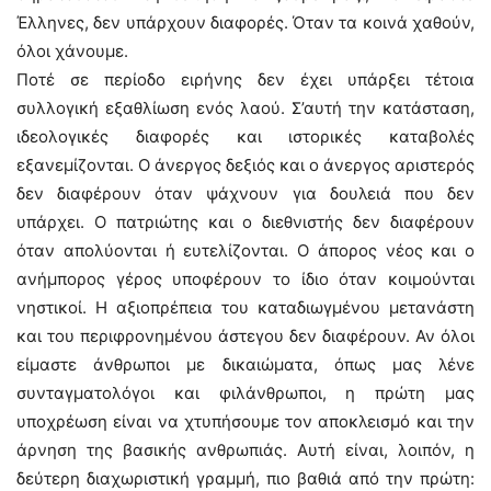
Έλληνες, δεν υπάρχουν διαφορές. Όταν τα κοινά χαθούν,
όλοι χάνουμε.
Ποτέ σε περίοδο ειρήνης δεν έχει υπάρξει τέτοια
συλλογική εξαθλίωση ενός λαού. Σ’αυτή την κατάσταση,
ιδεολογικές διαφορές και ιστορικές καταβολές
εξανεμίζονται. Ο άνεργος δεξιός και ο άνεργος αριστερός
δεν διαφέρουν όταν ψάχνουν για δουλειά που δεν
υπάρχει. Ο πατριώτης και ο διεθνιστής δεν διαφέρουν
όταν απολύονται ή ευτελίζονται. Ο άπορος νέος και ο
ανήμπορος γέρος υποφέρουν το ίδιο όταν κοιμούνται
νηστικοί. Η αξιοπρέπεια του καταδιωγμένου μετανάστη
και του περιφρονημένου άστεγου δεν διαφέρουν. Αν όλοι
είμαστε άνθρωποι με δικαιώματα, όπως μας λένε
συνταγματολόγοι και φιλάνθρωποι, η πρώτη μας
υποχρέωση είναι να χτυπήσουμε τον αποκλεισμό και την
άρνηση της βασικής ανθρωπιάς. Αυτή είναι, λοιπόν, η
δεύτερη διαχωριστική γραμμή, πιο βαθιά από την πρώτη: