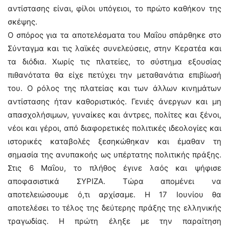
αντίστασης είναι, φίλοι υπόγειοι, το πρώτο καθήκον της
σκέψης.
Ο σπόρος για τα αποτελέσματα του Μαΐου σπάρθηκε στο
Σύνταγμα και τις λαϊκές συνελεύσεις, στην Κερατέα και
τα διόδια. Xωρίς τις πλατείες, το σύστημα εξουσίας
πιθανότατα θα είχε πετύχει την μεταθανάτια επιβίωσή
του. Ο ρόλος της πλατείας και των άλλων κινημάτων
αντίστασης ήταν καθοριστικός. Γενιές άνεργων και μη
απασχολήσιμων, γυναίκες και άντρες, πολίτες και ξένοι,
νέοι και γέροι, από διαφορετικές πολιτικές ιδεολογίες και
ιστορικές καταβολές ξεσηκώθηκαν και έμαθαν τη
σημασία της ανυπακοής ως υπέρτατης πολιτικής πράξης.
Στις 6 Μαΐου, το πλήθος έγινε λαός και ψήφισε
αποφασιστικά ΣΥΡΙΖΑ. Τώρα απομένει να
αποτελειώσουμε ό,τι αρχίσαμε. Η 17 Ιουνίου θα
αποτελέσει το τέλος της δεύτερης πράξης της ελληνικής
τραγωδίας. Η πρώτη έληξε με την παραίτηση