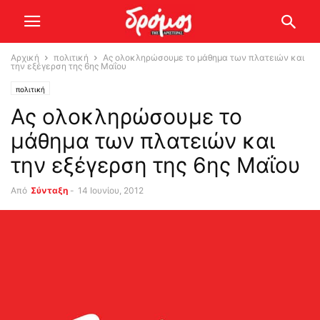
Αρχική
πολιτική
Ας ολοκληρώσουμε το μάθημα των πλατειών και
την εξέγερση της 6ης Μαΐου
πολιτική
Ας ολοκληρώσουμε το
μάθημα των πλατειών και
την εξέγερση της 6ης Μαΐου
Από
Σύνταξη
-
14 Ιουνίου, 2012