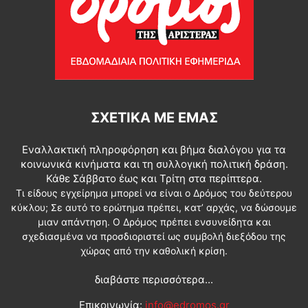
ΣΧΕΤΙΚΆ ΜΕ ΕΜΆΣ
Εναλλακτική πληροφόρηση και βήμα διαλόγου για τα
κοινωνικά κινήματα και τη συλλογική πολιτική δράση.
Κάθε Σάββατο έως και Τρίτη στα περίπτερα.
Τι είδους εγχείρημα μπορεί να είναι ο Δρόμος του δεύτερου
κύκλου; Σε αυτό το ερώτημα πρέπει, κατ’ αρχάς, να δώσουμε
μιαν απάντηση. Ο Δρόμος πρέπει ενσυνείδητα και
σχεδιασμένα να προσδιοριστεί ως συμβολή διεξόδου της
χώρας από την καθολική κρίση.
διαβάστε περισσότερα...
Επικοινωνία:
info@edromos.gr