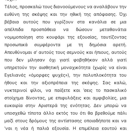
Τέλος, προσκαλώ τους διανοούμενους να αναλάβουν την
ευθύνη της σκέψης και την ηθική της απόφασης. Όχι
βέβαια αυτούς που γυρίζουν στα κανάλια σε μια
απέλπιδα προσπάθεια να δώσουν μεταθανάτια
νομιμοποίηση στο κουφάρι της εξουσίας, ταυτίζοντας
προσωπικά συμφέροντα με τη δημόσια αρετή.
Απευθύνομαι σ’ αυτούς τους σεμνούς και ήπιους, αυτούς
που δεν μίλησαν όχι γιατί φοβηθήκαν αλλά γιατί
υπηρετούν την αισθητική μοναχικότητα (χωρίς να είναι
Εγελιανές «όμορφες ψυχές»), την πολυπλοκότητα του
ήθους και την αξιοπρέπεια της σκέψης. Σας καλώ,
νυκτερινοί φίλοι, να παίξετε και ’σεις το πασκαλικό
στοίχημα δίνοντας, με επιφυλάξεις και αμφιβολίες, μια
ευκαιρία στην Αριστερά της ενότητας. Δεν μπορώ να
υποσχεθώ τίποτα άλλο εκτός του ότι θα βρεθούμε πάλι
μαζί στους δρόμους της αντίστασης οποιαδήποτε και να
’ναι η νέα ή παλιά εξουσία. Η επιμέλεια εαυτού και