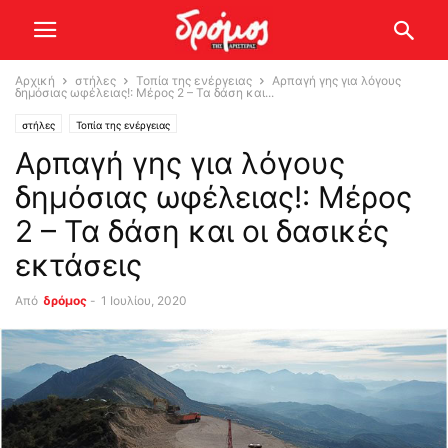
Αρχική
στήλες
Τοπία της ενέργειας
Αρπαγή γης για λόγους
δημόσιας ωφέλειας!: Μέρος 2 – Τα δάση και...
στήλες
Τοπία της ενέργειας
Αρπαγή γης για λόγους
δημόσιας ωφέλειας!: Μέρος
2 – Τα δάση και οι δασικές
εκτάσεις
Από
δρόμος
-
1 Ιουλίου, 2020