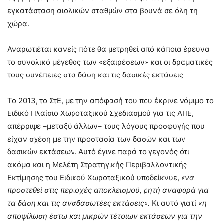
εγκατάσταση αιολικών σταθμών στα βουνά σε όλη τη
χώρα.
Αναρωτιέται κανείς πότε θα μετρηθεί από κάποια έρευνα
το συνολικό μέγεθος των «εξαιρέσεων» και οι δραματικές
τους συνέπειες στα δάση και τις δασικές εκτάσεις!
Το 2013, το ΣτΕ, με την απόφασή του που έκρινε νόμιμο το
Ειδικό Πλαίσιο Χωροταξικού Σχεδιασμού για τις ΑΠΕ,
απέρριψε –μεταξύ άλλων– τους λόγους προσφυγής που
είχαν σχέση με την προστασία των δασών και των
δασικών εκτάσεων. Αυτό έγινε παρά το γεγονός ότι
ακόμα και η Μελέτη Στρατηγικής Περιβαλλοντικής
Εκτίμησης του Ειδικού Χωροταξικού υποδείκνυε,
«να
προστεθεί στις περιοχές αποκλεισμού, ρητή αναφορά για
τα δάση και τις αναδασωτέες εκτάσεις».
Κι αυτό γιατί
«η
αποψίλωση έστω και μικρών τέτοιων εκτάσεων για την