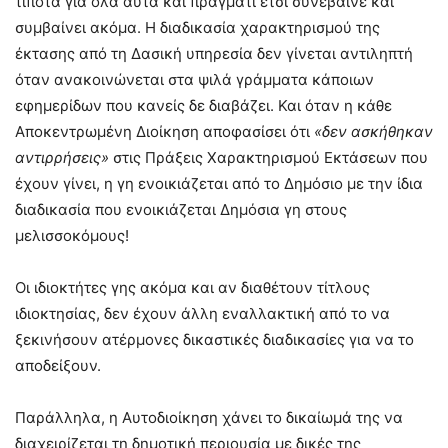
τίποτα για όλα αυτά και πράγματι έτσι συνέβαινε και
συμβαίνει ακόμα. Η διαδικασία χαρακτηρισμού της
έκτασης από τη Δασική υπηρεσία δεν γίνεται αντιληπτή
όταν ανακοινώνεται στα ψιλά γράμματα κάποιων
εφημερίδων που κανείς δε διαβάζει. Και όταν η κάθε
Αποκεντρωμένη Διοίκηση αποφασίσει ότι
«δεν ασκήθηκαν
αντιρρήσεις»
στις Πράξεις Χαρακτηρισμού Εκτάσεων που
έχουν γίνει, η γη ενοικιάζεται από το Δημόσιο με την ίδια
διαδικασία που ενοικιάζεται Δημόσια γη στους
μελισσοκόμους!
Οι ιδιοκτήτες γης ακόμα και αν διαθέτουν τίτλους
ιδιοκτησίας, δεν έχουν άλλη εναλλακτική από το να
ξεκινήσουν ατέρμονες δικαστικές διαδικασίες για να το
αποδείξουν.
Παράλληλα, η Αυτοδιοίκηση χάνει το δικαίωμά της να
διαχειρίζεται τη δημοτική περιουσία με δικές της