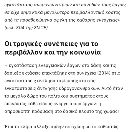
εγκατάσταση ανεμογεννητριών και συνοδών τους έργων,
θα είχε σημαντικά μεγαλύτερο περιβαλλοντικό κόστος
από τα προσδοκώμενα οφέλη της καθαρής ενέργειας»
(σελ. 304 της ΣΜΠΕ).
Οι τραγικές συνέπειες για το
περιβάλλον και την κοινωνία
Η εγκατάσταση ενεργειακών έργων στα δάση και τις
δασικές εκτάσεις επεκτάθηκε στη συνέχεια (2014) στις
εγκαταστάσεις αντλησιοταμίευσης και στις
εγκαταστάσεις άντλησης υδρογονανθράκων. Αυτό ήταν
το μεγάλο δώρο του πολιτικού συστήματος στους
επενδυτές κάθε είδους ενεργειακών έργων: η
απρόσκοπτη πρόσβαση στο δασικό πλούτο της χώρας!
Έτσι το κλίμα άλλαξε άρδην σε σχέση με το καθεστώς