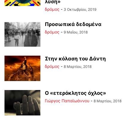
λύση»
δρόμος
-
3 Οκτωβρίου, 2019
Προσωπικά δεδομένα
δρόμος
-
9 Μαΐου, 2018
Στην κόλαση του Δάντη
δρόμος
-
8 Μαρτίου, 2018
Ο «ετερόκλητος όχλος»
Γιώργος Παπαϊωάννου
-
8 Μαρτίου, 2018