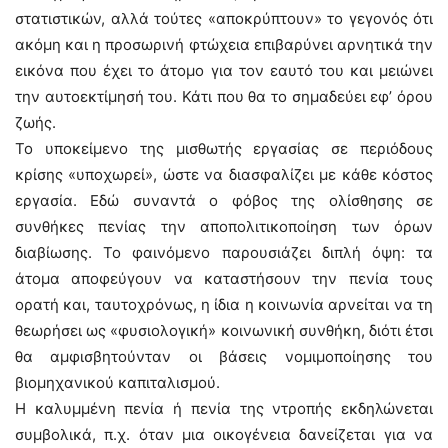
στατιστικών, αλλά τούτες «αποκρύπτουν» το γεγονός ότι
ακόμη και η προσωρινή φτώχεια επιβαρύνει αρνητικά την
εικόνα που έχει το άτομο για τον εαυτό του και μειώνει
την αυτοεκτίμησή του. Κάτι που θα το σημαδεύει εφ’ όρου
ζωής.
Το υποκείμενο της μισθωτής εργασίας σε περιόδους
κρίσης «υποχωρεί», ώστε να διασφαλίζει με κάθε κόστος
εργασία. Εδώ συναντά ο φόβος της ολίσθησης σε
συνθήκες πενίας την αποπολιτικοποίηση των όρων
διαβίωσης. Το φαινόμενο παρουσιάζει διπλή όψη: τα
άτομα αποφεύγουν να καταστήσουν την πενία τους
ορατή και, ταυτοχρόνως, η ίδια η κοινωνία αρνείται να τη
θεωρήσει ως «φυσιολογική» κοινωνική συνθήκη, διότι έτσι
θα αμφισβητούνταν οι βάσεις νομιμοποίησης του
βιομηχανικού καπιταλισμού.
Η καλυμμένη πενία ή πενία της ντροπής εκδηλώνεται
συμβολικά, π.χ. όταν μια οικογένεια δανείζεται για να