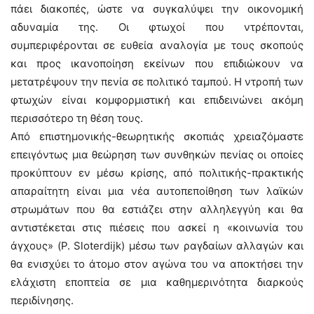
πάει διακοπές, ώστε να συγκαλύψει την οικονομική
αδυναμία της. Οι φτωχοί που ντρέπονται,
συμπεριφέρονται σε ευθεία αναλογία με τους σκοπούς
και προς ικανοποίηση εκείνων που επιδιώκουν να
μετατρέψουν την πενία σε πολιτικό ταμπού. Η ντροπή των
φτωχών είναι κομφορμιστική και επιδεινώνει ακόμη
περισσότερο τη θέση τους.
Από επιστημονικής-θεωρητικής σκοπιάς χρειαζόμαστε
επειγόντως μια θεώρηση των συνθηκών πενίας οι οποίες
προκύπτουν εν μέσω κρίσης, από πολιτικής-πρακτικής
απαραίτητη είναι μια νέα αυτοπεποίθηση των λαϊκών
στρωμάτων που θα εστιάζει στην αλληλεγγύη και θα
αντιστέκεται στις πιέσεις που ασκεί η «κοινωνία του
άγχους» (P. Sloterdijk) μέσω των ραγδαίων αλλαγών και
θα ενισχύει το άτομο στον αγώνα του να αποκτήσει την
ελάχιστη εποπτεία σε μια καθημερινότητα διαρκούς
περιδίνησης.