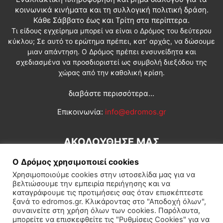
κοινωνικά κινήματα και τη συλλογική πολιτική δράση.
Κάθε Σάββατο έως και Τρίτη στα περίπτερα.
Τι είδους εγχείρημα μπορεί να είναι ο Δρόμος του δεύτερου
κύκλου; Σε αυτό το ερώτημα πρέπει, κατ’ αρχάς, να δώσουμε
μιαν απάντηση. Ο Δρόμος πρέπει ενσυνείδητα και
σχεδιασμένα να προσδιοριστεί ως συμβολή διεξόδου της
χώρας από την καθολική κρίση.
διαβάστε περισσότερα...
Επικοινωνία:
info@edromos.gr
ΑΚΟΛΟΥΘΗΣΕ ΜΑΣ
Ο Δρόμος χρησιμοποιεί cookies
Χρησιμοποιούμε cookies στην ιστοσελίδα μας για να
βελτιώσουμε την εμπειρία περιήγησης και να
καταγράφουμε τις προτιμήσεις σας όταν επισκέπτεστε
ξανά το edromos.gr. Κλικάροντας στο "Αποδοχή όλων",
συναινείτε στη χρήση όλων των cookies. Παρόλαυτα,
Εγγραφή συνδρομητή
Πολιτική
Διεθνή
Κοινωνία
μπορείτε να επισκεφθείτε τις "Ρυθμίσεις Cookies" για να