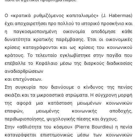
Ο «κρατικά ρυθμιζόμενος καπιταλισμός» (J. Habermas)
έχει αποχαιρετήσει προ πολλού το ιστορικό προσκήνιο και
η παγκοσμιοποιημένη οικονομία αποδόμησε κάθε
δυνατότητα κρατικής παρέμβασης. Έτσι οι οικονομικές
κρίσεις καταγράφονται και ως κρίσεις του κοινωνικού
κράτους. Το τελευταίο εγκλωβίστηκε στην παγίδα που
επέβαλλε το Κεφάλαιο μέσω της διαρκούς διαδικασίας
αναδιαρθρώσεων
και επιτχύνσεων.
Στη συγκυρία που διανύουμε ο κίνδυνος της πενίας
σκιάζει και τα μικροαστικά στρώματα. Η σύγχρονη μορφή
της αφορά μια κατάσταση μειωμένων κοινωνικών
επαφών, μειωμένης κοινωνικής αποδοχής,
περιθωριοποίησης, ψυχολογικής πίεσης και άγχους.
Στην «αθλιότητα του κόσμου» (Pierre Bourdieu) η πενία
καταγράφεται επιστημονικώς μέσω των κοινωνικών