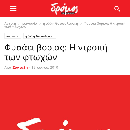
Αρχική
κοινωνία
η άλλη Θεσσαλονίκη
Φυσάει βοριάς: Η ντροπή
των φτωχών
κοινωνία
η άλλη Θεσσαλονίκη
Φυσάει βοριάς: Η ντροπή
των φτωχών
Από
Σύνταξη
-
15 Ιουνίου, 2010