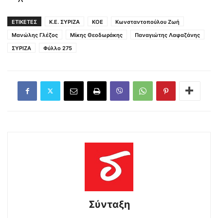
ΕΤΙΚΕΤΕΣ
Κ.Ε. ΣΥΡΙΖΑ
ΚΟΕ
Κωνσταντοπούλου Ζωή
Μανώλης Γλέζος
Μίκης Θεοδωράκης
Παναγιώτης Λαφαζάνης
ΣΥΡΙΖΑ
Φύλλο 275
Σύνταξη