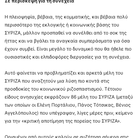
Σε περίσκεψη για τη συνέχεια
Η πλειοψηφία, βέβαια, της κομματικής, και βέβαια πολύ
περισσότερο της εκλογικής ή κοινωνικής βάσης του
ΣΥΡΙΖΑ, μάλλον προσπαθεί να συνέλθει από το σοκ της
ήττας και να βγάλει τα αναγκαία συμπεράσματα για όσα
έχουν συμβεί. Είναι μεγάλο το δυναμικό που θα ήθελε πιο
ουσιαστικές και ελπιδοφόρες διεργασίες για τη συνέχεια.
Αυτό φαίνεται να προβληματίζει και αρκετά μέλη του
ΣΥΡΙΖΑ που αναζητούν μια λύση πιο κοντά στις
προσδοκίες του κοινωνικού ριζοσπαστισμού. Τέτοιου
είδους ανησυχίες εκφράζουν 86 μέλη του ΣΥΡΙΖΑ (μεταξύ
των οποίων οι Ελένη Πορτάλιου, Πάνος Τότσικας, Βένιος
Αγγελόπουλος) που υπέγραψαν, λίγες μέρες πριν, κείμενο
για την «κριτική αποτίμηση της πορείας του ΣΥΡΙΖΑ».
Ορισμένοι από αυτούς καλούν σε συζήτηση σήμερα στις