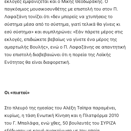
εκλογές εμφανίζεται και ο Μίκης Θεοδωράκης. Ο
παγκόσμιος μουσικοσυνθέτης με επιστολή του στον Π.
Λαφαζάνη τονίζει ότι «δεν μπορείς να χτυπήσεις το
σύστημα μέσα από το σύστημα, γιατί τελικά θα γίνεις κι
εσύ σύστημα» και συμπληρώνει: «Εάν πάρετε μέρος στις
εκλογές, επιδιώκετε βεβαίως να γίνετε ένα μέρος της
αμαρτωλής Βουλής», ενώ ο Π. Λαφαζάνης σε απαντητική
του επιστολή διαβεβαιώνει ότι η πορεία της Λαϊκής
Ενότητας θα είναι διαφορετική.
Οι «πιστοί»
Στο πλευρό της ηγεσίας του Αλέξη Τσίπρα παραμένει,
κυρίως, η τάση Ενωτική Κίνηση και η Πλατφόρμα 2010
του Γ. Μπαλάφα, ενώ χθες, 50 βουλευτές του ΣΥΡΙΖΑ
εξέδωσαν με κοινή ανακοίνωση με την οποία