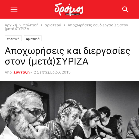
Αρχική
πολιτική
αριστερά
Αποχωρήσεις και διεργασίες στον
(μετά)ΣΥΡΙΖΑ
πολιτική
αριστερά
Αποχωρήσεις και διεργασίες
στον (μετά)ΣΥΡΙΖΑ
Από
Σύνταξη
-
2 Σεπτεμβρίου, 2015