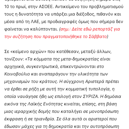
10 το πρωί, στην ΑΣΟΕΕ. Αντικείμενο του προβληματισμού
τους η δυνατότητα να υπάρξει μια διέξοδος, πιθανόν και
μέσα από τη ΛΑΕ, με προδιαγραφές όμως που σήμερα δεν
φαίνεται να καλύπτονται.
(
σημ.: Δείτε εδώ ρεπορτάζ για
την συζήτηση που πραγματοποιήθηκε το Σάββατο
)
Σε «κείμενο αρχών» που κατέθεσαν, μεταξύ άλλων,
τονίζουν:
«Τα κόμματα της μετα-δημοκρατίας είναι
αρχηγικά, συγκεντρωτικά, επικεντρώνονται στο
Κοινοβούλιο και αναπαράγουν την υλικότητα των
μηχανισμών του κράτους. Η σύγχρονη Αριστερά πρέπει
να έρθει σε ρήξη με αυτή την κομματική τυπολογία, η
οποία ναυάγησε ήδη ως επιλογή στον ΣΥΡΙΖΑ. Η δημόσια
εικόνα της Λαϊκής Ενότητας κινείται, επίσης, στη βάση
μιας ιεραρχικής δομής που καταλήγει σε μονοπρόσωπη
έκφραση ή σε τριανδρία. Σε όλα αυτά οι αριστεροί που
έδωσαν μάχες για τη δημοκρατία και την αυτοπρόσωπη