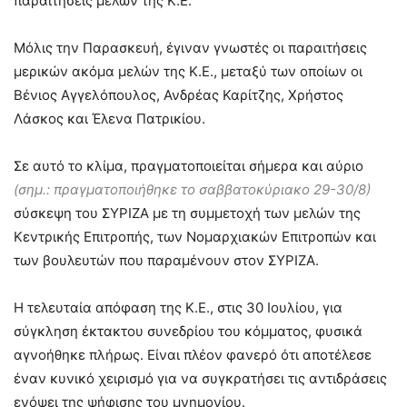
παραιτήσεις μελών της Κ.Ε.
Μόλις την Παρασκευή, έγιναν γνωστές οι παραιτήσεις
μερικών ακόμα μελών της Κ.Ε., μεταξύ των οποίων οι
Βένιος Αγγελόπουλος, Ανδρέας Καρίτζης, Χρήστος
Λάσκος και Έλενα Πατρικίου.
Σε αυτό το κλίμα, πραγματοποιείται σήμερα και αύριο
(σημ.: πραγματοποιήθηκε το σαββατοκύριακο 29-30/8)
σύσκεψη του ΣΥΡΙΖΑ με τη συμμετοχή των μελών της
Κεντρικής Επιτροπής, των Νομαρχιακών Επιτροπών και
των βουλευτών που παραμένουν στον ΣΥΡΙΖΑ.
Η τελευταία απόφαση της Κ.Ε., στις 30 Ιουλίου, για
σύγκληση έκτακτου συνεδρίου του κόμματος, φυσικά
αγνοήθηκε πλήρως. Είναι πλέον φανερό ότι αποτέλεσε
έναν κυνικό χειρισμό για να συγκρατήσει τις αντιδράσεις
ενόψει της ψήφισης του μνημονίου.