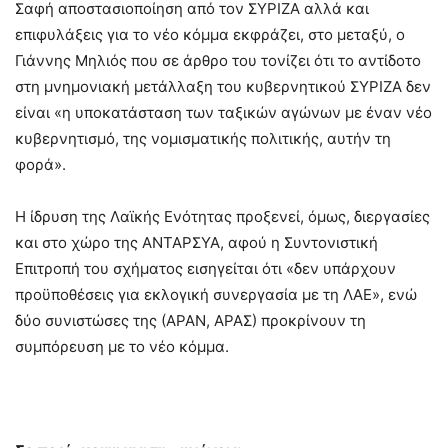
Σαφή αποστασιοποίηση από τον ΣΥΡΙΖΑ αλλά και
επιφυλάξεις για το νέο κόμμα εκφράζει, στο μεταξύ, ο
Γιάννης Μηλιός που σε άρθρο του τονίζει ότι το αντίδοτο
στη μνημονιακή μετάλλαξη του κυβερνητικού ΣΥΡΙΖΑ δεν
είναι «η υποκατάσταση των ταξικών αγώνων με έναν νέο
κυβερνητισμό, της νομισματικής πολιτικής, αυτήν τη
φορά».
Η ίδρυση της Λαϊκής Ενότητας προξενεί, όμως, διεργασίες
και στο χώρο της ΑΝΤΑΡΣΥΑ, αφού η Συντονιστική
Επιτροπή του σχήματος εισηγείται ότι «δεν υπάρχουν
προϋποθέσεις για εκλογική συνεργασία με τη ΛΑΕ», ενώ
δύο συνιστώσες της (ΑΡΑΝ, ΑΡΑΣ) προκρίνουν τη
συμπόρευση με το νέο κόμμα.