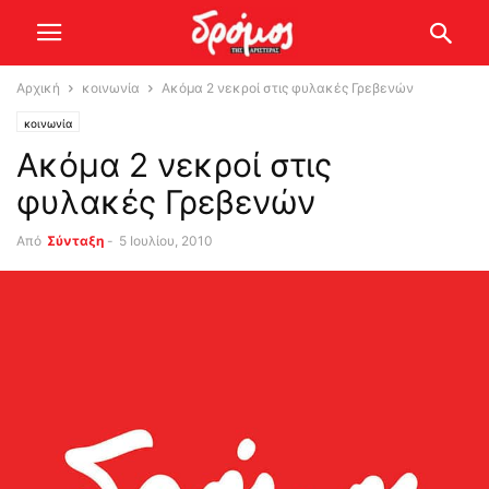
Αρχική
κοινωνία
Ακόμα 2 νεκροί στις φυλακές Γρεβενών
κοινωνία
Ακόμα 2 νεκροί στις
φυλακές Γρεβενών
Από
Σύνταξη
-
5 Ιουλίου, 2010