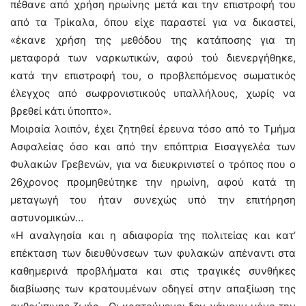
πέθανε από χρήση ηρωίνης μετά και την επιστροφή του
από τα Τρίκαλα, όπου είχε παραστεί για να δικαστεί,
«έκανε χρήση της μεθόδου της κατάποσης για τη
μεταφορά των ναρκωτικών, αφού τού διενεργήθηκε,
κατά την επιστροφή του, ο προβλεπόμενος σωματικός
έλεγχος από σωφρονιστικούς υπαλλήλους, χωρίς να
βρεθεί κάτι ύποπτο».
Μοιραία λοιπόν, έχει ζητηθεί έρευνα τόσο από το Τμήμα
Ασφαλείας όσο και από την επόπτρια Εισαγγελέα των
Φυλακών Γρεβενών, για να διευκρινιστεί ο τρόπος που ο
26χρονος προμηθεύτηκε την ηρωίνη, αφού κατά τη
μεταγωγή του ήταν συνεχώς υπό την επιτήρηση
αστυνομικών…
«Η αναλγησία και η αδιαφορία της πολιτείας και κατ’
επέκταση των διευθύνσεων των φυλακών απέναντι στα
καθημερινά προβλήματα και στις τραγικές συνθήκες
διαβίωσης των κρατουμένων οδηγεί στην απαξίωση της