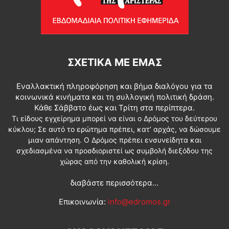
ΣΧΕΤΙΚΆ ΜΕ ΕΜΆΣ
Εναλλακτική πληροφόρηση και βήμα διαλόγου για τα
κοινωνικά κινήματα και τη συλλογική πολιτική δράση.
Κάθε Σάββατο έως και Τρίτη στα περίπτερα.
Τι είδους εγχείρημα μπορεί να είναι ο Δρόμος του δεύτερου
κύκλου; Σε αυτό το ερώτημα πρέπει, κατ’ αρχάς, να δώσουμε
μιαν απάντηση. Ο Δρόμος πρέπει ενσυνείδητα και
σχεδιασμένα να προσδιοριστεί ως συμβολή διεξόδου της
χώρας από την καθολική κρίση.
διαβάστε περισσότερα...
Επικοινωνία:
info@edromos.gr