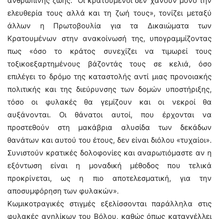
ανθρώπινης ζωής. Οι κρατούμενοι δεν χάνουν μόνο την
ελευθερία τους αλλά και τη ζωή τους», τονίζει μεταξύ
άλλων η Πρωτοβουλία για τα Δικαιώματα των
Κρατουμένων στην ανακοίνωσή της, υπογραμμίζοντας
πως «όσο το κράτος συνεχίζει να τιμωρεί τους
τοξικοεξαρτημένους βάζοντάς τους σε κελιά, όσο
επιλέγει το δρόμο της καταστολής αντί μιας προνοιακής
πολιτικής και της διεύρυνσης των δομών υποστήριξης,
τόσο οι φυλακές θα γεμίζουν και οι νεκροί θα
αυξάνονται. Οι θάνατοι αυτοί, που έρχονται να
προστεθούν στη μακάβρια αλυσίδα των δεκάδων
θανάτων και αυτού του έτους, δεν είναι διόλου «τυχαίοι».
Συνιστούν κρατικές δολοφονίες και αναρωτιόμαστε αν η
εξόντωση είναι η μοναδική μέθοδος που τελικά
προκρίνεται, ως η πιο αποτελεσματική, για την
αποσυμφόρηση των φυλακών».
Κωμικοτραγικές στιγμές εξελίσσονται παράλληλα στις
φυλακές ανηλίκων του Βόλου, καθώς όπως καταγγέλλει