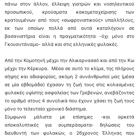
πάνω στον άλλον, έλλειψη γιατρών και νοσηλευτικού
προσωπικού, κρούσματα κακομεταχείρισης των
κρατουμένων από τους «σωφρονιστικούς» υπαλλήλους,
εκ των οποίων πολλά από αυτά καταλήγουν σε
βασανιστήρια είναι η πραγματικότητα -όχι μόνο στο
Γκουαντάναμο- αλλά και στις ελληνικές φυλακές.
Από την Κομοτηνή μέχρι την Αλικαρνασσό και από την Κω
μέχρι την Κέρκυρα. Μέσα σε αυτό το κλίμα, της πλήρους
σήψης και αδιαφορίας, ακόμη 2 συνάνθρωποί μας (μέσα
σε μία εβδομάδα) έχασαν τη ζωή τους στις κολασμένες
φυλακές υψίστης ασφαλείας των Γρεβενών, ανεβάζοντας
το αριθμό στους 4 συνολικά που έχουν χάσει τη ζωή τους
μόνο το τελευταίο χρονικό διάστημα.
Σύμφωνα μάλιστα με επίσημες -και αρκετά
αποκαλυπτικές για συμπεράσματα- δηλώσεις του
διευθυντή των φυλακών, ο 26χρονος Έλληνας που