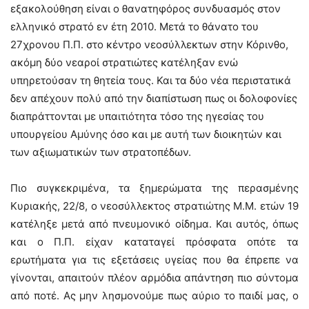
εξακολούθηση είναι ο θανατηφόρος συνδυασμός στον
ελληνικό στρατό εν έτη 2010. Μετά το θάνατο του
27χρονου Π.Π. στο κέντρο νεοσύλλεκτων στην Κόρινθο,
ακόμη δύο νεαροί στρατιώτες κατέληξαν ενώ
υπηρετούσαν τη θητεία τους. Και τα δύο νέα περιστατικά
δεν απέχουν πολύ από την διαπίστωση πως οι δολοφονίες
διαπράττονται με υπαιτιότητα τόσο της ηγεσίας του
υπουργείου Αμύνης όσο και με αυτή των διοικητών και
των αξιωματικών των στρατοπέδων.
Πιο συγκεκριμένα, τα ξημερώματα της περασμένης
Κυριακής, 22/8, ο νεοσύλλεκτος στρατιώτης Μ.Μ. ετών 19
κατέληξε μετά από πνευμονικό οίδημα. Και αυτός, όπως
και ο Π.Π. είχαν καταταγεί πρόσφατα οπότε τα
ερωτήματα για τις εξετάσεις υγείας που θα έπρεπε να
γίνονται, απαιτούν πλέον αρμόδια απάντηση πιο σύντομα
από ποτέ. Ας μην λησμονούμε πως αύριο το παιδί μας, ο