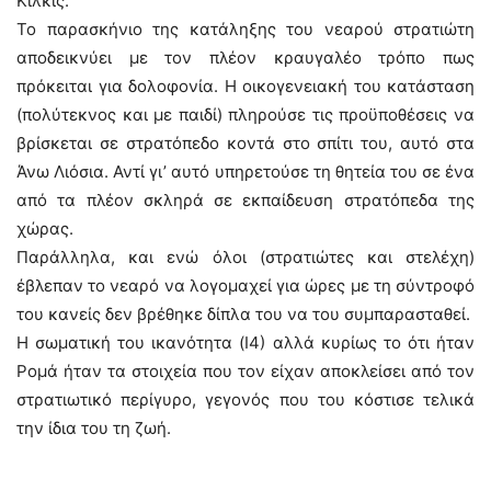
Κιλκίς.
Το παρασκήνιο της κατάληξης του νεαρού στρατιώτη
αποδεικνύει με τον πλέον κραυγαλέο τρόπο πως
πρόκειται για δολοφονία. Η οικογενειακή του κατάσταση
(πολύτεκνος και με παιδί) πληρούσε τις προϋποθέσεις να
βρίσκεται σε στρατόπεδο κοντά στο σπίτι του, αυτό στα
Άνω Λιόσια. Αντί γι’ αυτό υπηρετούσε τη θητεία του σε ένα
από τα πλέον σκληρά σε εκπαίδευση στρατόπεδα της
χώρας.
Παράλληλα, και ενώ όλοι (στρατιώτες και στελέχη)
έβλεπαν το νεαρό να λογομαχεί για ώρες με τη σύντροφό
του κανείς δεν βρέθηκε δίπλα του να του συμπαρασταθεί.
Η σωματική του ικανότητα (Ι4) αλλά κυρίως το ότι ήταν
Ρομά ήταν τα στοιχεία που τον είχαν αποκλείσει από τον
στρατιωτικό περίγυρο, γεγονός που του κόστισε τελικά
την ίδια του τη ζωή.