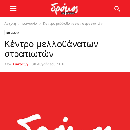
Αρχική
κοινωνία
Κέντρο μελλοθάνατων στρατιωτών
κοινωνία
Κέντρο μελλοθάνατων
στρατιωτών
Από
Σύνταξη
-
30 Αυγούστου, 2010