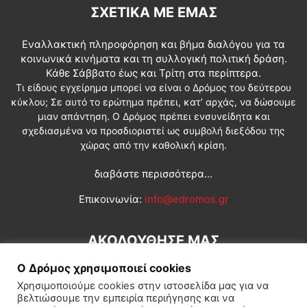
ΣΧΕΤΙΚΆ ΜΕ ΕΜΆΣ
Εναλλακτική πληροφόρηση και βήμα διαλόγου για τα
κοινωνικά κινήματα και τη συλλογική πολιτική δράση.
Κάθε Σάββατο έως και Τρίτη στα περίπτερα.
Τι είδους εγχείρημα μπορεί να είναι ο Δρόμος του δεύτερου
κύκλου; Σε αυτό το ερώτημα πρέπει, κατ’ αρχάς, να δώσουμε
μιαν απάντηση. Ο Δρόμος πρέπει ενσυνείδητα και
σχεδιασμένα να προσδιοριστεί ως συμβολή διεξόδου της
χώρας από την καθολική κρίση.
διαβάστε περισσότερα...
Επικοινωνία:
info@edromos.gr
ΑΚΟΛΟΥΘΗΣΕ ΜΑΣ
Ο Δρόμος χρησιμοποιεί cookies
Χρησιμοποιούμε cookies στην ιστοσελίδα μας για να
βελτιώσουμε την εμπειρία περιήγησης και να