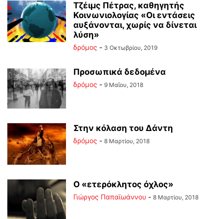
Τζέιμς Πέτρας, καθηγητής
Κοινωνιολογίας «Οι εντάσεις
αυξάνονται, χωρίς να δίνεται
λύση»
δρόμος
-
3 Οκτωβρίου, 2019
Προσωπικά δεδομένα
δρόμος
-
9 Μαΐου, 2018
Στην κόλαση του Δάντη
δρόμος
-
8 Μαρτίου, 2018
Ο «ετερόκλητος όχλος»
Γιώργος Παπαϊωάννου
-
8 Μαρτίου, 2018