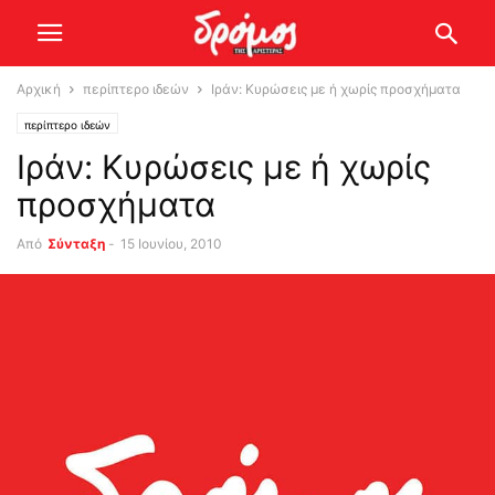
Αρχική
περίπτερο ιδεών
Ιράν: Κυρώσεις με ή χωρίς προσχήματα
περίπτερο ιδεών
Ιράν: Κυρώσεις με ή χωρίς
προσχήματα
Από
Σύνταξη
-
15 Ιουνίου, 2010