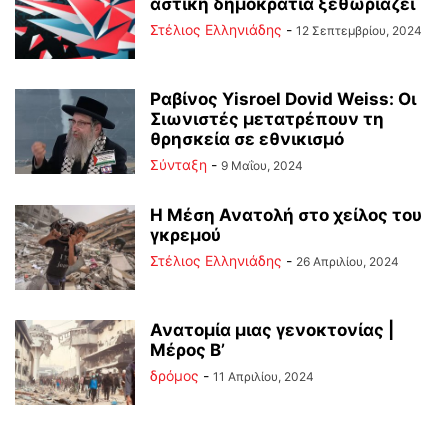
αστική δημοκρατία ξεθωριάζει
Στέλιος Ελληνιάδης
-
12 Σεπτεμβρίου, 2024
Ραβίνος Yisroel Dovid Weiss: Οι
Σιωνιστές μετατρέπουν τη
θρησκεία σε εθνικισμό
Σύνταξη
-
9 Μαΐου, 2024
Η Μέση Ανατολή στο χείλος του
γκρεμού
Στέλιος Ελληνιάδης
-
26 Απριλίου, 2024
Ανατομία μιας γενοκτονίας |
Μέρος Β’
δρόμος
-
11 Απριλίου, 2024