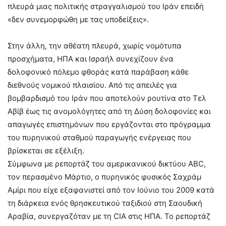
πλευρά μιας πολιτικής στραγγαλισμού του Ιράν επειδή
«δεν συνεμορφώθη με τας υποδείξεις».
Στην άλλη, την αθέατη πλευρά, χωρίς νομότυπα
προσχήματα, ΗΠΑ και Ισραήλ συνεχίζουν ένα
δολοφονικό πόλεμο φθοράς κατά παράβαση κάθε
διεθνούς νομικού πλαισίου. Από τις απειλές για
βομβαρδισμό του Ιράν που αποτελούν ρουτίνα στο Τελ
Αβίβ έως τις ανομολόγητες από τη Δύση δολοφονίες και
απαγωγές επιστημόνων που εργάζονται στο πρόγραμμα
του πυρηνικού σταθμού παραγωγής ενέργειας που
βρίσκεται σε εξέλιξη.
Σύμφωνα με ρεπορτάζ του αμερικανικού δικτύου ABC,
τον περασμένο Μάρτιο, ο πυρηνικός φυσικός Σαχράμ
Αμίρι που είχε εξαφανιστεί από τον Ιούνιο του 2009 κατά
τη διάρκεια ενός θρησκευτικού ταξιδιού στη Σαουδική
Αραβία, συνεργαζόταν με τη CIA στις ΗΠΑ. Το ρεπορτάζ