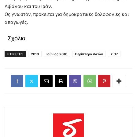
Λιβάνου και του Ιράν.
Ως γνωστόν, πρόκειται για δημοκρατικές δολοφονίες και
απαγωγές.
Σχόλια
ΕΤΙΚΕΤΕΣ
2010
Ιούνιος 2010
Περίπτερο ιδεών
τ. 17