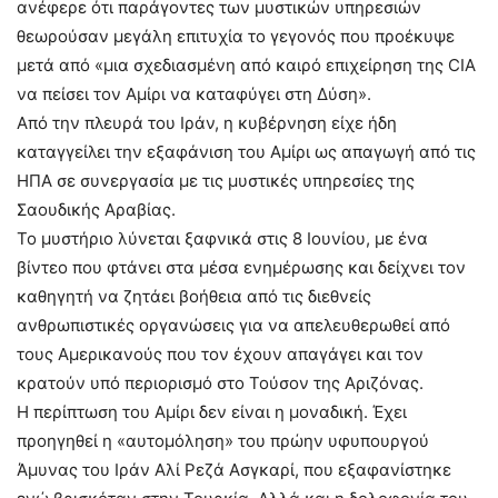
ανέφερε ότι παράγοντες των μυστικών υπηρεσιών
θεωρούσαν μεγάλη επιτυχία το γεγονός που προέκυψε
μετά από «μια σχεδιασμένη από καιρό επιχείρηση της CIA
να πείσει τον Αμίρι να καταφύγει στη Δύση».
Από την πλευρά του Ιράν, η κυβέρνηση είχε ήδη
καταγγείλει την εξαφάνιση του Αμίρι ως απαγωγή από τις
ΗΠΑ σε συνεργασία με τις μυστικές υπηρεσίες της
Σαουδικής Αραβίας.
Το μυστήριο λύνεται ξαφνικά στις 8 Ιουνίου, με ένα
βίντεο που φτάνει στα μέσα ενημέρωσης και δείχνει τον
καθηγητή να ζητάει βοήθεια από τις διεθνείς
ανθρωπιστικές οργανώσεις για να απελευθερωθεί από
τους Αμερικανούς που τον έχουν απαγάγει και τον
κρατούν υπό περιορισμό στο Τούσον της Αριζόνας.
Η περίπτωση του Αμίρι δεν είναι η μοναδική. Έχει
προηγηθεί η «αυτομόληση» του πρώην υφυπουργού
Άμυνας του Ιράν Αλί Ρεζά Ασγκαρί, που εξαφανίστηκε