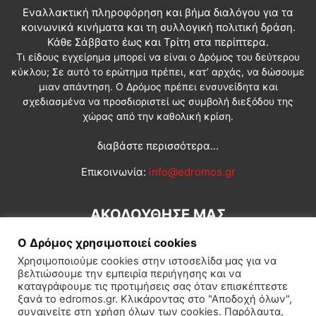
Εναλλακτική πληροφόρηση και βήμα διαλόγου για τα
κοινωνικά κινήματα και τη συλλογική πολιτική δράση.
Κάθε Σάββατο έως και Τρίτη στα περίπτερα.
Τι είδους εγχείρημα μπορεί να είναι ο Δρόμος του δεύτερου
κύκλου; Σε αυτό το ερώτημα πρέπει, κατ’ αρχάς, να δώσουμε
μιαν απάντηση. Ο Δρόμος πρέπει ενσυνείδητα και
σχεδιασμένα να προσδιοριστεί ως συμβολή διεξόδου της
χώρας από την καθολική κρίση.
διαβάστε περισσότερα...
Επικοινωνία:
info@edromos.gr
ΑΚΟΛΟΥΘΗΣΕ ΜΑΣ
Ο Δρόμος χρησιμοποιεί cookies
Χρησιμοποιούμε cookies στην ιστοσελίδα μας για να
βελτιώσουμε την εμπειρία περιήγησης και να
καταγράφουμε τις προτιμήσεις σας όταν επισκέπτεστε
ξανά το edromos.gr. Κλικάροντας στο "Αποδοχή όλων",
συναινείτε στη χρήση όλων των cookies. Παρόλαυτα,