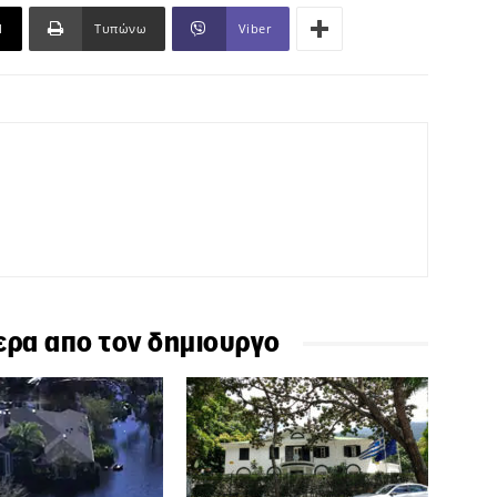
l
Τυπώνω
Viber
ερα απο τον δημιουργο