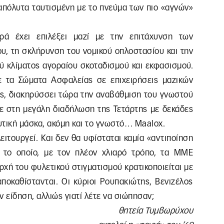
 απόλυτα ταυτισμένη με το πνεύμα των πιο «αγνών»
ά έχει επιλέξει μαζί με την επιτάχυνση των
υ, τη σκλήρυνση του νομικού οπλοστασίου και την
 κλίματος αγοραίου σκοταδισμού και εκφασισμού.
 τα Σώματα Ασφαλείας σε επιχειρήσεις μαζικών
ς, διακηρύσσει τώρα την αναβάθμιση του γνωστού
 στη μεγάλη διαδήλωση της Τετάρτης με δεκάδες
τική μάσκα, ακόμη και το γνωστό… Maalox.
λειτουργεί. Και δεν θα υφίσταται καμία «αντιποίηση
 το οποίο, με τον πλέον χλιαρό τρόπο, τα ΜΜΕ
ρχή του φυλετικού στιγματισμού κρατικοποιείται με
ποκαθίστανται. Οι κύριοι Ρουπακιώτης, Βενιζέλος
 είδηση, αλλιώς γιατί λέτε να σιώπησαν;
θητεία Τυμβωρύχου