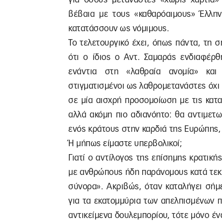
βέβαια με τους «καθαρόαιμους» Έλλην
κατατάσσουν ως νόμιμους.
Το τελετουργικό έχει, όπως πάντα, τη σ
ότι ο ίδιος ο Αντ. Σαμαράς ενδιαφέρθ
ενάντια στη «λαθραία ανομία» και
στιγματισμένοι ως λαθρομετανάστες όχι
σε μία αισχρή προσομοίωση με τις κατα
αλλά ακόμη πιο αδιανόητο: θα αντιμετω
ενός κράτους στην καρδιά της Ευρώπης, 
Ή μήπως είμαστε υπερβολικοί;
Γιατί ο αντίλογος της επίσημης κρατικής
με ανθρώπους ήδη παράνομους κατά τεκ
σύνορα». Ακριβώς, όταν καταλήγει σήμ
για τα εκατομμύρια των απελπισμένων 
αντικείμενα δουλεμπορίου, τότε μόνο έ