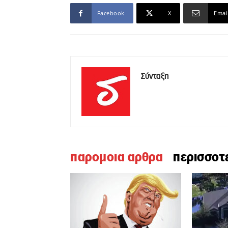
Facebook
X
Emai
Σύνταξη
παρομοια αρθρα
περισσοτ