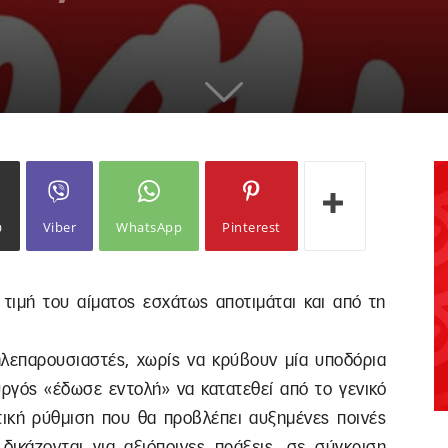
ω
Viber
WhatsApp
Pinterest
 τιμή του αίματος εσχάτως αποτιμάται και από τη
λεπαρουσιαστές, χωρίς να κρύβουν μία υποδόρια
υργός «έδωσε εντολή» να κατατεθεί από το γενικό
ική ρύθμιση που θα προβλέπει αυξημένες ποινές
δικάζονται για αξιόποινες πράξεις, σε σύγκριση