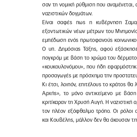
σαν τη νομική ρύθμιση που αναμένεται,
ναζιστικών δογμάτων.
Είναι σαφές πως η κυβέρνηση Σαμαρ
εξοντωτικών νέων μέτρων του Μνημονίο
εμπέδωση ενός πρωτοφανούς κοινωνικού
Ο υπ. Δημόσιας Τάξης, αφού εξάσκησε
πογκρόμ με βάση το χρώμα του δέρματο
«κουκουλονόμου», που ήδη εφαρμόστηκε
προσαγωγές με πρόσχημα την προστατευ
Κι έτσι, λοιπόν, επιτέλους το κράτος θα 
Αρχής», το μόνο αντικείμενο με βάση
κριτίκαραν τη Χρυσή Αυγή. Η ναζιστική α
τον πλέον εξόφθαλμο τρόπο. Οι ρόλοι α
και Κουβέλης, μάλλον δεν θα άκουσαν την