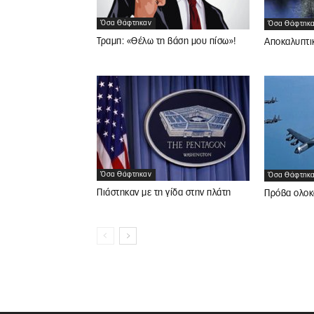
Όσα Θάφτηκαν
Όσα Θάφτηκ
Τραμπ: «Θέλω τη βάση μου πίσω»!
Αποκαλυπτι
Όσα Θάφτηκαν
Όσα Θάφτηκ
Πιάστηκαν με τη γίδα στην πλάτη
Πρόβα ολοκ