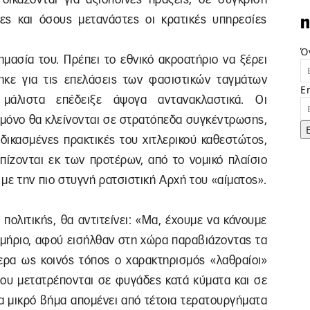
ες και όσους μετανάστες οι κρατικές υπηρεσίες
n
Ό
ημασία του. Πρέπει το εθνικό ακροατήριο να ξέρει
ηκε για τις επελάσεις των φασιστικών ταγμάτων
E
 μάλιστα επέδειξε άψογα αντανακλαστικά. Οι
 μόνο θα κλείνονται σε στρατόπεδα συγκέντρωσης,
δικασμένες πρακτικές του χιτλερικού καθεστώτος,
πίζονται εκ των προτέρων, από το νομικό πλαίσιο
με την πιο στυγνή ρατσιστική Αρχή του «αίματος».
 πολιτικής, θα αντιτείνει: «Mα, έχουμε να κάνουμε
μήριο, αφού εισήλθαν στη χώρα παραβιάζοντας τα
ερα ως κοινός τόπος ο χαρακτηρισμός «λαθραίοι»
που μετατρέπονται σε φυγάδες κατά κύματα και σε
να μικρό βήμα απομένει από τέτοια τερατουργήματα