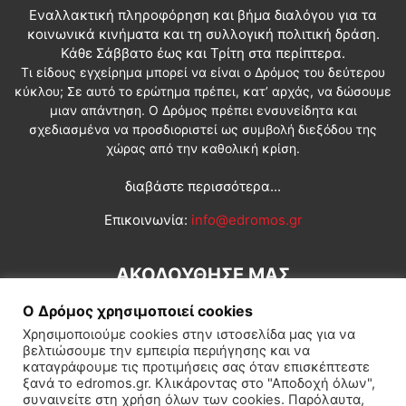
Εναλλακτική πληροφόρηση και βήμα διαλόγου για τα
κοινωνικά κινήματα και τη συλλογική πολιτική δράση.
Κάθε Σάββατο έως και Τρίτη στα περίπτερα.
Τι είδους εγχείρημα μπορεί να είναι ο Δρόμος του δεύτερου
κύκλου; Σε αυτό το ερώτημα πρέπει, κατ’ αρχάς, να δώσουμε
μιαν απάντηση. Ο Δρόμος πρέπει ενσυνείδητα και
σχεδιασμένα να προσδιοριστεί ως συμβολή διεξόδου της
χώρας από την καθολική κρίση.
διαβάστε περισσότερα...
Επικοινωνία:
info@edromos.gr
ΑΚΟΛΟΥΘΗΣΕ ΜΑΣ
Ο Δρόμος χρησιμοποιεί cookies
Χρησιμοποιούμε cookies στην ιστοσελίδα μας για να
βελτιώσουμε την εμπειρία περιήγησης και να
καταγράφουμε τις προτιμήσεις σας όταν επισκέπτεστε
ξανά το edromos.gr. Κλικάροντας στο "Αποδοχή όλων",
συναινείτε στη χρήση όλων των cookies. Παρόλαυτα,