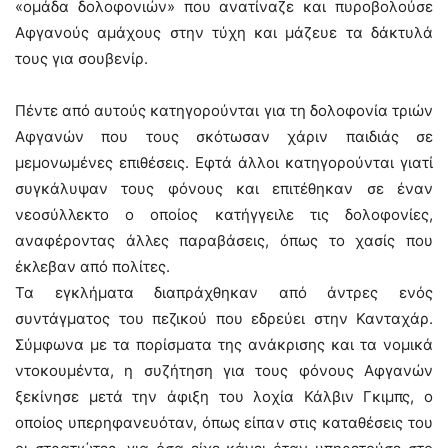
«ομάδα δολοφονιών» που ανατίναζε και πυροβολούσε
Αφγανούς αμάχους στην τύχη και μάζευε τα δάκτυλά
τους για σουβενίρ.
Πέντε από αυτούς κατηγορούνται για τη δολοφονία τριών
Αφγανών που τους σκότωσαν χάριν παιδιάς σε
μεμονωμένες επιθέσεις. Εφτά άλλοι κατηγορούνται γιατί
συγκάλυψαν τους φόνους και επιτέθηκαν σε έναν
νεοσύλλεκτο ο οποίος κατήγγειλε τις δολοφονίες,
αναφέροντας άλλες παραβάσεις, όπως το χασίς που
έκλεβαν από πολίτες.
Τα εγκλήματα διαπράχθηκαν από άντρες ενός
συντάγματος του πεζικού που εδρεύει στην Κανταχάρ.
Σύμφωνα με τα πορίσματα της ανάκρισης και τα νομικά
ντοκουμέντα, η συζήτηση για τους φόνους Αφγανών
ξεκίνησε μετά την άφιξη του λοχία Κάλβιν Γκιμπς, ο
οποίος υπερηφανευόταν, όπως είπαν στις καταθέσεις του