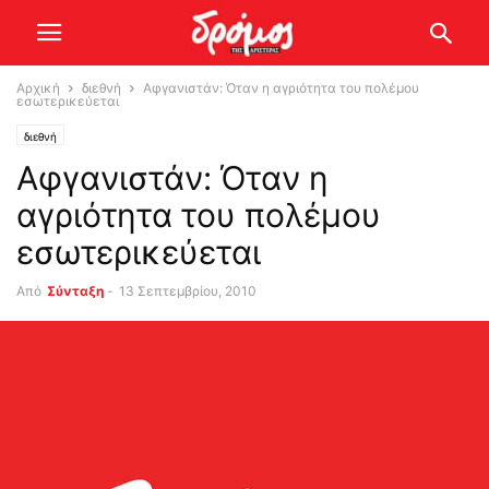
Αρχική
διεθνή
Αφγανιστάν: Όταν η αγριότητα του πολέμου
εσωτερικεύεται
διεθνή
Αφγανιστάν: Όταν η
αγριότητα του πολέμου
εσωτερικεύεται
Από
Σύνταξη
-
13 Σεπτεμβρίου, 2010