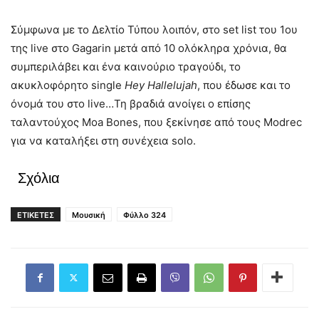
Σύμφωνα με το Δελτίο Τύπου λοιπόν, στο set list του 1ου
της live στο Gagarin μετά από 10 ολόκληρα χρόνια, θα
συμπεριλάβει και ένα καινούριο τραγούδι, το
ακυκλοφόρητο single
Hey
Hallelujah
, που έδωσε και το
όνομά του στο live…Τη βραδιά ανοίγει ο επίσης
ταλαντούχος Moa Bones, που ξεκίνησε από τους Modrec
για να καταλήξει στη συνέχεια solo.
Σχόλια
ΕΤΙΚΕΤΕΣ
Μουσική
Φύλλο 324