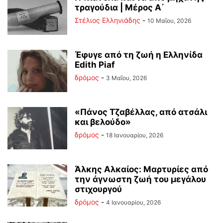
τραγούδια | Μέρος Α΄
Στέλιος Ελληνιάδης
-
10 Μαΐου, 2026
Έφυγε από τη ζωή η Ελληνίδα
Edith Piaf
δρόμος
-
3 Μαΐου, 2026
«Πάνος Τζαβέλλας, από ατσάλι
και βελούδο»
δρόμος
-
18 Ιανουαρίου, 2026
Άλκης Αλκαίος: Μαρτυρίες από
την άγνωστη ζωή του μεγάλου
στιχουργού
δρόμος
-
4 Ιανουαρίου, 2026