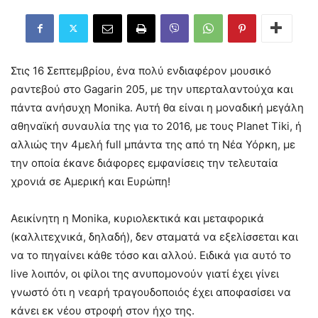
Στις 16 Σεπτεμβρίου, ένα πολύ ενδιαφέρον μουσικό
ραντεβού στο Gagarin 205, με την υπερταλαντούχα και
πάντα ανήσυχη Monika. Αυτή θα είναι η μοναδική μεγάλη
αθηναϊκή συναυλία της για το 2016, με τους Planet Tiki, ή
αλλιώς την 4μελή full μπάντα της από τη Νέα Υόρκη, με
την οποία έκανε διάφορες εμφανίσεις την τελευταία
χρονιά σε Αμερική και Ευρώπη!
Αεικίνητη η Monika, κυριολεκτικά και μεταφορικά
(καλλιτεχνικά, δηλαδή), δεν σταματά να εξελίσσεται και
να το πηγαίνει κάθε τόσο και αλλού. Ειδικά για αυτό το
live λοιπόν, οι φίλοι της ανυπομονούν γιατί έχει γίνει
γνωστό ότι η νεαρή τραγουδοποιός έχει αποφασίσει να
κάνει εκ νέου στροφή στον ήχο της.