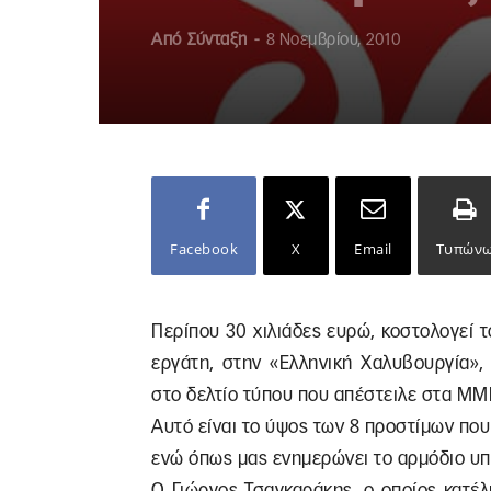
Από
Σύνταξη
-
8 Νοεμβρίου, 2010
Facebook
X
Email
Τυπών
Περίπου 30 χιλιάδες ευρώ, κοστολογεί 
εργάτη, στην «Ελληνική Χαλυβουργία»,
στο δελτίο τύπου που απέστειλε στα ΜΜ
Αυτό είναι το ύψος των 8 προστίμων που
ενώ όπως μας ενημερώνει το αρμόδιο υπο
Ο Γιώργος Τσαγκαράκης, ο οποίος κατέλ