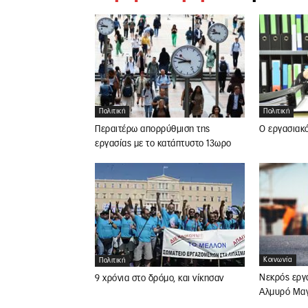
Πολιτική
Πολιτική
Περαιτέρω απορρύθμιση της
Ο εργασιακ
εργασίας με το κατάπτυστο 13ωρο
Κοινωνία
Πολιτική
Νεκρός εργ
9 χρόνια στο δρόμο, και νίκησαν
Αλμυρό Μαγ