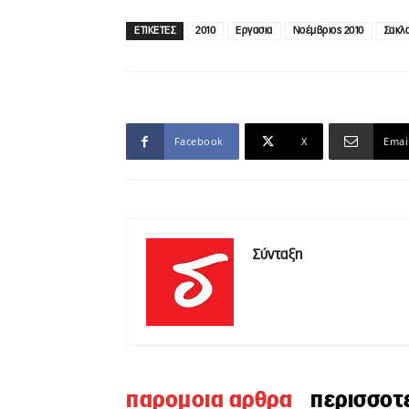
ΕΤΙΚΕΤΕΣ
2010
Εργασια
Νοέμβριος 2010
Σακλ
Facebook
X
Emai
Σύνταξη
παρομοια αρθρα
περισσοτ