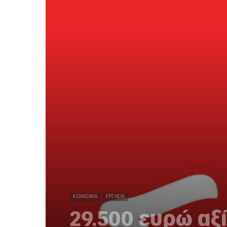
ΚΟΙΝΩΝΊΑ
ΕΡΓΑΣΊΑ
29.500 ευρώ αξ