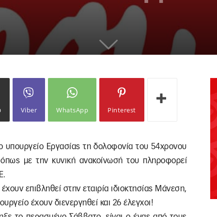
ω
Viber
WhatsApp
Pinterest
το υπουργείο Εργασίας τη δολοφονία του 54χρονου
 όπως με την κυνική ανακοίνωσή του πληροφορεί
Ε.
 έχουν επιβληθεί στην εταιρία ιδιοκτησίας Μάνεση,
υργείο έχουν διενεργηθεί και 26 έλεγχοι!
ηξε το περασμένο Σάββατο, είναι ο ένας από τους