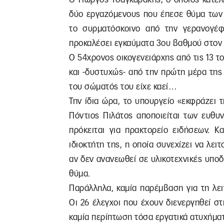
δύο εργαζόμενους που έπεσε θύμα των 
το συρματόσκοινο από την γερανογέ
προκαλέσει εγκαύματα 3ου βαθμού στον
Ο 54χρονος οικογενειάρχης από τις 13
και -δυστυχώς- από την πρώτη μέρα της
του σώματός του είχε καεί…
Την ίδια ώρα, το υπουργείο «εκφράζει 
Πόντιος Πιλάτος αποποιείται των ευθυ
πρόκειται για πρακτορείο ειδήσεων. Κ
ιδιοκτήτη της, η οποία συνεχίζει να λειτ
αν δεν ανανεωθεί σε υλικοτεχνικές υπ
θύμα.
Παράλληλα, καμία παρέμβαση για τη λε
Οι 26 έλεγχοι που έχουν διενεργηθεί σ
καμία περίπτωση τόσα εργατικά ατυχήματ