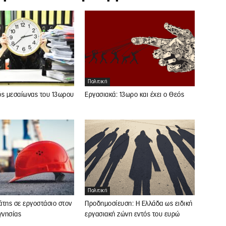
Πολιτική
ός μεσαίωνας του 13ωρου
Εργασιακά: 13ωρο και έχει ο Θεός
Πολιτική
άτης σε εργοστάσιο στον
Προδημοσίευση: Η Ελλάδα ως ειδική
νησίας
εργασιακή ζώνη εντός του ευρώ