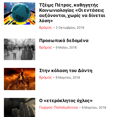
Τζέιμς Πέτρας, καθηγητής
Κοινωνιολογίας «Οι εντάσεις
αυξάνονται, χωρίς να δίνεται
λύση»
δρόμος
-
3 Οκτωβρίου, 2019
Προσωπικά δεδομένα
δρόμος
-
9 Μαΐου, 2018
Στην κόλαση του Δάντη
δρόμος
-
8 Μαρτίου, 2018
Ο «ετερόκλητος όχλος»
Γιώργος Παπαϊωάννου
-
8 Μαρτίου, 2018