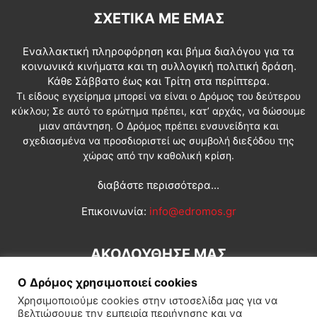
ΣΧΕΤΙΚΆ ΜΕ ΕΜΆΣ
Εναλλακτική πληροφόρηση και βήμα διαλόγου για τα
κοινωνικά κινήματα και τη συλλογική πολιτική δράση.
Κάθε Σάββατο έως και Τρίτη στα περίπτερα.
Τι είδους εγχείρημα μπορεί να είναι ο Δρόμος του δεύτερου
κύκλου; Σε αυτό το ερώτημα πρέπει, κατ’ αρχάς, να δώσουμε
μιαν απάντηση. Ο Δρόμος πρέπει ενσυνείδητα και
σχεδιασμένα να προσδιοριστεί ως συμβολή διεξόδου της
χώρας από την καθολική κρίση.
διαβάστε περισσότερα...
Επικοινωνία:
info@edromos.gr
ΑΚΟΛΟΥΘΗΣΕ ΜΑΣ
Ο Δρόμος χρησιμοποιεί cookies
Χρησιμοποιούμε cookies στην ιστοσελίδα μας για να
βελτιώσουμε την εμπειρία περιήγησης και να