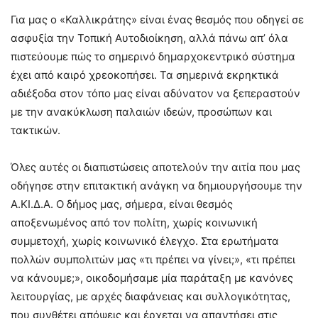
Για μας ο «Καλλικράτης» είναι ένας θεσμός που οδηγεί σε
ασφυξία την Τοπική Αυτοδιοίκηση, αλλά πάνω απ’ όλα
πιστεύουμε πώς το σημερινό δημαρχοκεντρικό σύστημα
έχει από καιρό χρεοκοπήσει. Τα σημερινά εκρηκτικά
αδιέξοδα στον τόπο μας είναι αδύνατον να ξεπεραστούν
με την ανακύκλωση παλαιών ιδεών, προσώπων και
τακτικών.
Όλες αυτές οι διαπιστώσεις αποτελούν την αιτία που μας
οδήγησε στην επιτακτική ανάγκη να δημιουργήσουμε την
Α.ΚΙ.Δ.Α. Ο δήμος μας, σήμερα, είναι θεσμός
αποξενωμένος από τον πολίτη, χωρίς κοινωνική
συμμετοχή, χωρίς κοινωνικό έλεγχο. Στα ερωτήματα
πολλών συμπολιτών μας «τι πρέπει να γίνει;», «τι πρέπει
να κάνουμε;», οικοδομήσαμε μία παράταξη με κανόνες
λειτουργίας, με αρχές διαφάνειας και συλλογικότητας,
που συνθέτει απόψεις και έρχεται να απαντήσει στις