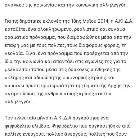
ανάγκες της κοινωνίας και την κοινωνική αλληλεγγύη.
Για τις δημοτικές εκλογές της 18ης Μαΐου 2014, η Α.ΚΙ.Δ.Α.
καταθέτει ένα ολοκληρωμένο, ρεαλιστικό και συνάμα
οραματικό πρόγραμμα, που διαμορφώθηκε μέσα από την
επαφή μας με τους πολίτες, τους διάφορους φορείς, τη
νεολαία. Είναι ένα πρόγραμμα που προέρχεται από την
ίδια την κοινωνία και απαντάει στις αγωνίες της για το
μέλλον του τόπου μέσα στις δύσκολες συνθήκες της
σκληρής και αδυσώπητης οικονομικής κρίσης και
να κάνει πρώτη προτεραιότητα της δημοτικής Αρχής την
αντιμετώπιση της ανθρωπιστικής κρίσης και την
αλληλεγγύη.
Τον τελευταίο μήνα η Α.ΚΙ.Δ.Α συγκρότησε ένα
ψηφοδέλτιο ελπίδας. Ψηφοδέλτιο που συγκροτήθηκε από
πολίτες ενεργούς, πολίτες άνεργους, πολίτες που ζουν