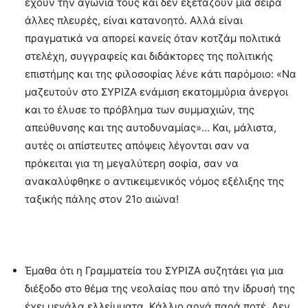
έχουν την αγωνία τους και δεν εξετάζουν μια σειρά
άλλες πλευρές, είναι κατανοητό. Αλλά είναι
πραγματικά να απορεί κανείς όταν κοτζάμ πολιτικά
στελέχη, συγγραφείς και διδάκτορες της πολιτικής
επιστήμης και της φιλοσοφίας λένε κάτι παρόμοιο: «Να
μαζευτούν στο ΣΥΡΙΖΑ ενάμιση εκατομμύρια άνεργοι
και το έλυσε το πρόβλημα των συμμαχιών, της
απεύθυνσης και της αυτοδυναμίας»… Και, μάλιστα,
αυτές οι απίστευτες απόψεις λέγονται σαν να
πρόκειται για τη μεγαλύτερη σοφία, σαν να
ανακαλύφθηκε ο αντικειμενικός νόμος εξέλιξης της
ταξικής πάλης στον 21ο αιώνα!
Έμαθα ότι η Γραμματεία του ΣΥΡΙΖΑ συζητάει για μια
διέξοδο στο θέμα της νεολαίας που από την ίδρυσή της
έχει μεγάλα ελλείμματα. Κάλλιο αργά παρά ποτέ. Δεν