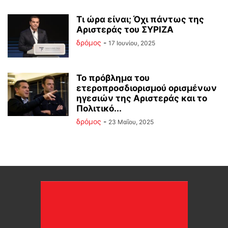
Τι ώρα είναι; Όχι πάντως της
Αριστεράς του ΣΥΡΙΖΑ
δρόμος
-
17 Ιουνίου, 2025
Το πρόβλημα του
ετεροπροσδιορισμού ορισμένων
ηγεσιών της Αριστεράς και το
Πολιτικό...
δρόμος
-
23 Μαΐου, 2025