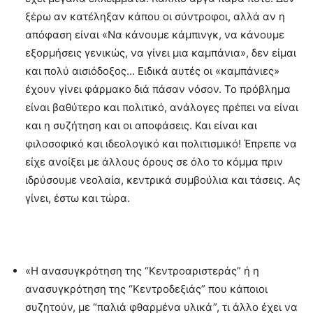
ξέρω αν κατέληξαν κάπου οι σύντροφοι, αλλά αν η
απόφαση είναι «Να κάνουμε κάμπινγκ, να κάνουμε
εξορμήσεις γενικώς, να γίνει μια καμπάνια», δεν είμαι
και πολύ αισιόδοξος… Ειδικά αυτές οι «καμπάνιες»
έχουν γίνει φάρμακο διά πάσαν νόσον. Το πρόβλημα
είναι βαθύτερο και πολιτικό, ανάλογες πρέπει να είναι
και η συζήτηση και οι αποφάσεις. Και είναι και
φιλοσοφικό και ιδεολογικό και πολιτισμικό! Έπρεπε να
είχε ανοίξει με άλλους όρους σε όλο το κόμμα πριν
ιδρύσουμε νεολαία, κεντρικά συμβούλια και τάσεις. Ας
γίνει, έστω και τώρα.
«Η ανασυγκρότηση της “Κεντροαριστεράς” ή η
ανασυγκρότηση της “Κεντροδεξιάς” που κάποιοι
συζητούν, με “παλιά φθαρμένα υλικά”, τι άλλο έχει να