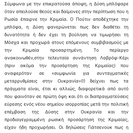
Σύμφωνα με την επικρατούσα άποψη, η Δύση μπλόφαρε
όταν απειλούσε θεούς και δαίμονες στην περίπτωση που η
Ρωσία έπαιρνε την Κριμαία. Ο Πούτιν αποδέχτηκε την
μπλόφα, η Δύση φανερώνεται πως δεν διαθέτει τη
δυνατότητα ή δεν έχει τη βούληση να τιμωρήσει τη
Μόσχα και προχωρά στους επόμενους συμβιβασμούς με
την Κριμαία προσαρτημένη. Το περίεργο
ανακοινωθέν,στην τελευταία συνάντηση Λαβρόφ-Κέρι
(πριν ακόμα την προσάρτηση της Κριμαίας) που
αναφερόταν σε «συμφωνία για συνταγματικές
μεταρρυθμίσεις στην Ουκρανία»(!) δείχνει πως τα
πράγματα είναι, έτσι κι αλλιώς, διαφορετικά από αυτό
που φαινόταν σε πρώτη όψη και ότι οι διαπραγματεύσεις
εύρεσης ενός νέου σημείου ισορροπίας μετά την πολιτική
επέμβαση της Δύσης στην Ουκρανία και την
προδιαγεγραμμένη ρωσική προσάρτηση της Κριμαίας,
είχαν ήδη προχωρήσει. Οι δηλώσεις Γιάτσενουκ πως η