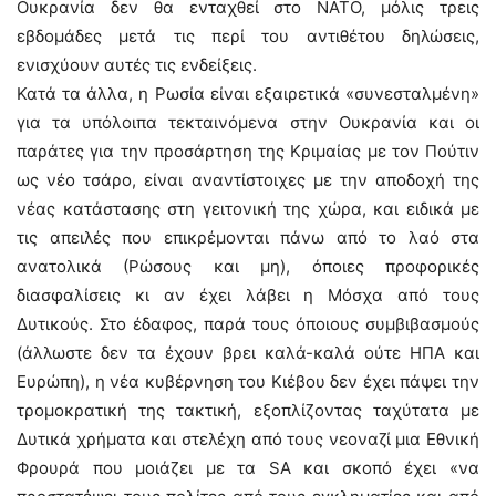
Ουκρανία δεν θα ενταχθεί στο ΝΑΤΟ, μόλις τρεις
εβδομάδες μετά τις περί του αντιθέτου δηλώσεις,
ενισχύουν αυτές τις ενδείξεις.
Κατά τα άλλα, η Ρωσία είναι εξαιρετικά «συνεσταλμένη»
για τα υπόλοιπα τεκταινόμενα στην Ουκρανία και οι
παράτες για την προσάρτηση της Κριμαίας με τον Πούτιν
ως νέο τσάρο, είναι αναντίστοιχες με την αποδοχή της
νέας κατάστασης στη γειτονική της χώρα, και ειδικά με
τις απειλές που επικρέμονται πάνω από το λαό στα
ανατολικά (Ρώσους και μη), όποιες προφορικές
διασφαλίσεις κι αν έχει λάβει η Μόσχα από τους
Δυτικούς. Στο έδαφος, παρά τους όποιους συμβιβασμούς
(άλλωστε δεν τα έχουν βρει καλά-καλά ούτε ΗΠΑ και
Ευρώπη), η νέα κυβέρνηση του Κιέβου δεν έχει πάψει την
τρομοκρατική της τακτική, εξοπλίζοντας ταχύτατα με
Δυτικά χρήματα και στελέχη από τους νεοναζί μια Εθνική
Φρουρά που μοιάζει με τα SA και σκοπό έχει «να