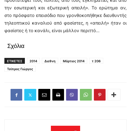
προστατέψει τους πολίτες από τους εγκληματίες και από
την εσωτερική και εξωτερική απειλή». Το ερώτημα αν,
στο πρόσφατο επεισόδιο που γρονθοκοπήθηκε διευθυντής
τηλεοπτικού καναλιού από φασίστες, η «απειλή» ήταν οι
φασίστες ή το κανάλι, είναι μάλλον περιττό…
Σχόλια
ΕΤΙΚΕΤΕΣ
2014
Διεθνη
Μάρτιος 2014
τ 206
Τσίπρας Γιώργος