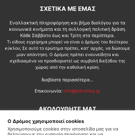
ΣΧΕΤΙΚΆ ΜΕ ΕΜΆΣ
Εναλλακτική πληροφόρηση και βήμα διαλόγου για τα
κοινωνικά κινήματα και τη συλλογική πολιτική δράση.
Κάθε Σάββατο έως και Τρίτη στα περίπτερα.
Τι είδους εγχείρημα μπορεί να είναι ο Δρόμος του δεύτερου
κύκλου; Σε αυτό το ερώτημα πρέπει, κατ’ αρχάς, να δώσουμε
μιαν απάντηση. Ο Δρόμος πρέπει ενσυνείδητα και
σχεδιασμένα να προσδιοριστεί ως συμβολή διεξόδου της
χώρας από την καθολική κρίση.
διαβάστε περισσότερα...
Επικοινωνία:
info@edromos.gr
ΑΚΟΛΟΥΘΗΣΕ ΜΑΣ
Ο Δρόμος χρησιμοποιεί cookies
Χρησιμοποιούμε cookies στην ιστοσελίδα μας για να
βελτιώσουμε την εμπειρία περιήγησης και να