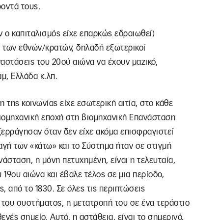
ροντά τους.
αν ο καπιταλισμός είχε επαρκώς εδραιωθεί)
 των εθνών/κρατών, δηλαδή εξωτερικοί
αστάσεις του 20ού αιώνα να έχουν μαζικό,
άμ, Ελλάδα κ.λπ.
 της κοινωνίας είχε εσωτερική αιτία, στο κάθε
ιομηχανική εποχή στη βιομηχανική Επανάσταση
ξερράγησαν όταν δεν είχε ακόμα επισφραγιστεί
αγή των «κάτω» και το Σύστημα ήταν σε στιγμή
σταση, η μόνη πετυχημένη, είναι η τελευταία,
19ου αιώνα και έβαλε τέλος σε μια περίοδο,
, από το 1830. Σε όλες τις περιπτώσεις
του συστήματος, η μετατροπή του σε ένα τεράστιο
νές σημείο. Αυτό, η αστάθεια, είναι το σημερινό,