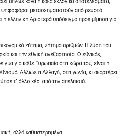
έχει απλώς καλά ή κακά εκλογικά αποτελέσματα,
οι ψηφοφόροι μετασχηματιστούν από ρευστό
 η ελληνική Αριστερά υπόδειγμα προς μίμηση για
 οικονομικό ζήτημα, ζήτημα αριθμών. Η λύση του
ρχία και την εθνική ανεξαρτησία. Ο εθνικός,
ειγμα για κάθε Ευρωπαίο στη χώρα του, είναι η
θνισμό. Αλλιώς η Αλλαγή, στη γωνία, κι ακαρτέρει
ύπαε τ’ άλλο χέρι από την απελπισιά.
ιακή, αλλά καθυστερημένα.