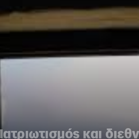
ατριωτισμός και διεθ