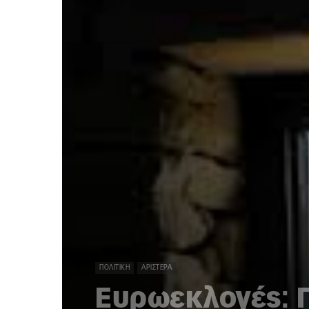
ΠΟΛΙΤΙΚΉ
ΑΡΙΣΤΕΡΆ
Ευρωεκλογές: Π