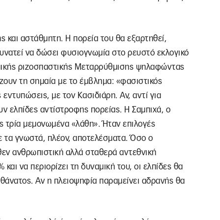
 και αστάθμητη. Η πορεία του θα εξαρτηθεί,
αδυνατεί να δώσει φυσιογνωμία στο ρευστό εκλογικό
αμικής ριζοσπαστικής Μεταρρύθμισης ψηλαφώντας
ζουν τη σημαία με το έμβλημα: «φασιστικός
ς εντυπώσεις, με τον Κασιδιάρη. Αν, αντί για
ν ελπίδες αντίστροφης πορείας. Η Σαμπιχά, ο
ς τρία μεμονωμένα «λάθη». Ήταν επιλογές
ε τα γνωστά, πλέον, αποτελέσματα. Όσο ο
ήθεν ανθρωπιστική αλλά σταθερά αντεθνική
 και να περιορίζει τη δυναμική του, οι ελπίδες θα
 θάνατος. Αν η πλειοψηφία παραμείνει αδρανής θα