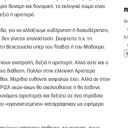
ρίς δύναμη και δυναμική, το εκλογικό σώμα είναι
n
εξιό ή αριστερό.
Ό
άδα, για να αλλάξουμε κυβέρνηση ή διακυβέρνηση,
E
 δεν γίνεται επανάσταση. Σκεφτείτε π.χ. τη
τη Βενεζουέλα υπέρ του Τσάβες ή του Μαδούρο.
νουν ανατροπή, δεξιά ή αριστερή. Αλλά ούτε και ο
οια διάθεση. Πολλοί στην ελληνική Αριστερά
Λάθος. Μερίδιο ευθύνης ασφαλώς έχει. Αλλά αν στον
ΥΡΙΖΑ εκών-άκων θα ακολουθούσε ή θα έσβηνε.
δυνάμεις (αριστερές και δεξιές) σε ένα στρόβιλο
 οι «αγανακτισμένοι» καταγράφηκαν ως εφήμερο