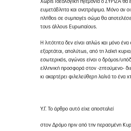
Χωρίς ιδεολογική ηγεμονία ο ΣΥΡΙΖΑ θα 
ευμετάβλητα και ανατρέψιμα. Μόνο αν 
πλήθος σε συμπαγές σώμα θα αποτελέσει
τους άλλους Ευρωπαίους.
Η λιτότητα δεν είναι απλώς και μόνο ένα
εξαρτάται, απολύτως, από τη λαϊκή κυρια
εσωτερικός, αγώνας είναι ο δρόμος/υπόδ
ελληνική προσφορά στον -ζητούμενο- διε
κι ακαρτέρει φιλελεύθερη λαλιά το ένα χτ
Υ.Γ. Το άρθρο αυτό είχε αποσταλεί
στον Δρόμο πριν από την περασμένη Κυρ