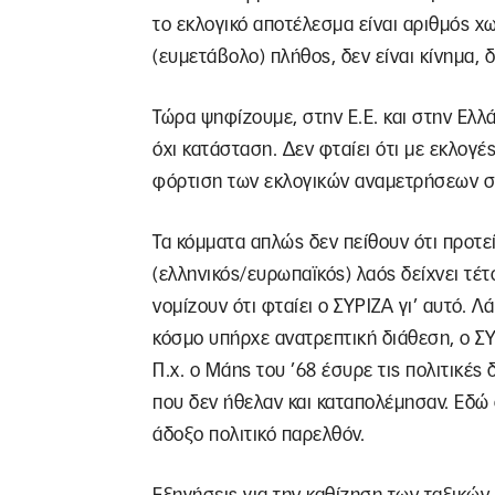
το εκλογικό αποτέλεσμα είναι αριθμός χω
(ευμετάβολο) πλήθος, δεν είναι κίνημα, δ
Τώρα ψηφίζουμε, στην Ε.Ε. και στην Ελλ
όχι κατάσταση. Δεν φταίει ότι με εκλογές
φόρτιση των εκλογικών αναμετρήσεων σ
Τα κόμματα απλώς δεν πείθουν ότι προτεί
(ελληνικός/ευρωπαϊκός) λαός δείχνει τέτ
νομίζουν ότι φταίει ο ΣΥΡΙΖΑ γι’ αυτό. 
κόσμο υπήρχε ανατρεπτική διάθεση, ο Σ
Π.χ. ο Μάης του ’68 έσυρε τις πολιτικές 
που δεν ήθελαν και καταπολέμησαν. Εδώ
άδοξο πολιτικό παρελθόν.