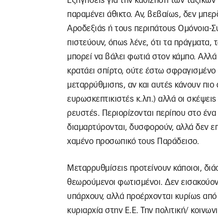
Εξηγήσεις για την καθίζηση των ταξικώ
παραμένει άθικτο. Αν, βεβαίως, δεν μπε
Αροδεξιάς ή τους περιπάτους Ομόνοια-Σύ
πιστεύουν, όπως λένε, ότι τα πράγματα, τ
μπορεί να βάλει φωτιά στον κάμπο. Αλλά 
κρατάει σπίρτο, ούτε έστω σφραγισμένο
μεταρρύθμισης, αν και αυτές κάνουν πιο 
ευρωσκεπτικιστές κ.λπ.) αλλά οι σκέψεις 
ρευστές. Περιορίζονται περίπου στο έν
διαμαρτύρονται, δυσφορούν, αλλά δεν επ
χαμένο προσωπικό τους Παράδεισο.
Μεταρρυθμίσεις προτείνουν κάποιοι, διάσ
θεωρούμενοι φωτισμένοι. Δεν εισακούοντ
υπάρχουν, αλλά προέρχονται κυρίως από
κυριαρχία στην Ε.Ε. Την πολιτική/ κοινω