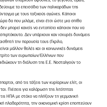
ν αγώνων υπάρχουν άφθονες, το γεγονός, όμως,
ρδεύουμε τα επεισόδια των παλικαράδων της
νταγμα με τους ταξικούς αγώνες. Κάποιοι
ώρα δα που μιλάμε, είναι έτσι ώστε μια σπίθα
δεν μπορεί κανείς να εντοπίσει κάποιον που να
 σπιρτόκουτο. Δεν υπάρχουν καν ισχυρές δυνάμεις
αισθητή την παρουσία τους (Γκρίλο,
είναι μάλλον θολές και οι κοινωνικές δυνάμεις
α τρίτο των ευρωπαίων/Ελλήνων που
ιδιώκουν τη διάλυση της Ε.Ε. Νοσταλγούν το
παρτοι, από τις τάξεις των κυρίαρχων ελίτ, οι
αι. Πιέσεις για χαλάρωση της λιτότητας
 τις ΗΠΑ με στόχο να πλήξουν τη γερμανική
νική πλαδαρότητα, την οικονομική κρίση εποπτεύουν