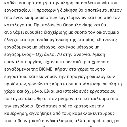
καθώς και πρόταση για την πλήρη επαναλειτουργία του
εργοστασίου. Η προσωρινή διοίκηση θα αποτελείται πλέον
από έναν εκπρόσωπο των εργαζόμενων και δύο από τον
κατάλογο του Πρωτοδικείου Θεσσαλονίκης και θα
αναλάβει εξουσίες διαχείρισης με σκοπό τον οικονομικό
έλεγχο και την αναδιοργάνωση της εταιρίας. «Κανένας
εργαζόμενος μη μέτοχος, κανένας μέτοχος μη
εργαζόμενος – Όχι άλλοι 70 στην ανεργία. Άμεση
επαναλειτουργία», είχαν πει πριν από τρία χρόνια οι
εργαζόμενοι της ΒΙΟΜΕ, πήραν στα χέρια τους το
εργοστάσιο και ξεκίνησαν την παραγωγή οικολογικών
προϊόντων, γεννώντας κύματα συμπαράστασης σε όλη τη
χώρα και όχι μόνο. Είναι μια ιστορία ενός εργοστασίου
που εγκαταλείφθηκε στον μνημονιακό κατακλυσμό από
την εργοδοσία, ξεχάστηκε από το κράτος και την
κυβέρνηση, αγνοήθηκε από τους καρεκλοκένταυρους
του κυβερνητικού συνδικαλισμού, αλλά μπορεί τώρα, με