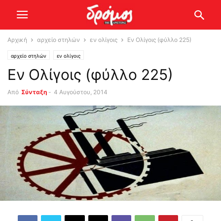
Αρχική
αρχείο στηλών
εν ολίγοις
Εν Ολίγοις (φύλλο 225)
αρχείο στηλών
εν ολίγοις
Εν Ολίγοις (φύλλο 225)
Από
Σύνταξη
-
4 Αυγούστου, 2014