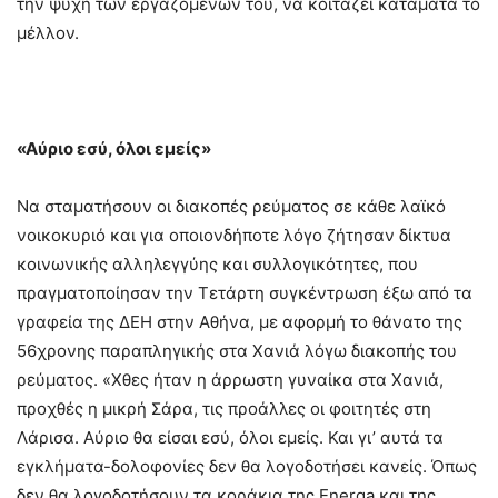
την ψυχή των εργαζομένων του, να κοιτάζει κατάματα το
μέλλον.
«Αύριο εσύ, όλοι εμείς»
Να σταματήσουν οι διακοπές ρεύματος σε κάθε λαϊκό
νοικοκυριό και για οποιονδήποτε λόγο ζήτησαν δίκτυα
κοινωνικής αλληλεγγύης και συλλογικότητες, που
πραγματοποίησαν την Τετάρτη συγκέντρωση έξω από τα
γραφεία της ΔΕΗ στην Αθήνα, με αφορμή το θάνατο της
56χρονης παραπληγικής στα Χανιά λόγω διακοπής του
ρεύματος. «Χθες ήταν η άρρωστη γυναίκα στα Χανιά,
προχθές η μικρή Σάρα, τις προάλλες οι φοιτητές στη
Λάρισα. Αύριο θα είσαι εσύ, όλοι εμείς. Και γι’ αυτά τα
εγκλήματα-δολοφονίες δεν θα λογοδοτήσει κανείς. Όπως
δεν θα λογοδοτήσουν τα κοράκια της Energa και της