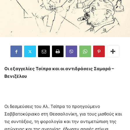
Οι εξαγγελίες Τσίπρα και οι αντιδράσεις Σαμαρά –
Βενιζέλου
Οι δεσμεύσεις του Αλ. Τσίπρα το προηγούμενο
Σαββατοκύριακο στη Θεσσαλονίκη, για τους μισθούς και
τις συντάξεις, τη φορολογία και την αντιμετώπιση της
φτώχειας και της ανεργίας, έδωσαν σαφές στίγμα,