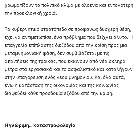
χρωματίζουν το πολιτικό κλίμα με ολοένα και εντονότερη
την προεκλογική χροιά.
Το κυβερνητικό στρατόπεδο σε προφανώς δυσχερή θέση,
έχει να αντιμετωπίσει ένα πρόβλημα που δείχνει άλυτο. Η
επαγγελία επίπλαστης διεξόδου από την κρίση προς μια
μεταμνημονιακή φάση, δεν συμβιβάζεται με τις
απαιτήσεις της τρόικας, που εκκινούν από νέα σκληρά
μέτρα στα εργασιακά και το ασφαλιστικό και καταλήγουν
στην υπαγόρευση ενός νέου μνημονίου. Και όλα αυτά,
ενώ η κατάσταση της οικονομίας και της κοινωνίας
διαψεύδει κάθε προσδοκία εξόδου από την κρίση.
Η γνώριμη… καταστροφολογία