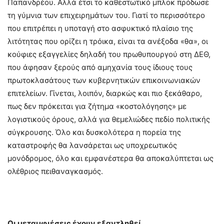
Παπανδρέου. Αλλά έτσι το καθεστωτικό μπλοκ πρόδωσε
τη γύμνια των επιχειρημάτων του. Γιατί το περισσότερο
που επιτρέπει η υποταγή στο ασφυκτικό πλαίσιο της
λιτότητας που ορίζει η τρόικα, είναι τα ανέξοδα «θα», οι
κούφιες εξαγγελίες δηλαδή του πρωθυπουργού στη ΔΕΘ,
που άφησαν ξερούς από αμηχανία τους ίδιους τους
πρωτοκλασάτους των κυβερνητικών επικοινωνιακών
επιτελείων. Γίνεται, λοιπόν, διαρκώς και πιο ξεκάθαρο,
πως δεν πρόκειται για ζήτημα «κοστολόγησης» με
λογιστικούς όρους, αλλά για θεμελιώδες πεδίο πολιτικής
σύγκρουσης. Όλο και δυσκολότερα η πορεία της
καταστροφής θα λανσάρεται ως υποχρεωτικός
μονόδρομος, όλο και εμφανέστερα θα αποκαλύπτεται ως
ολέθριος πειθαναγκασμός.
Οι μεταμφιέσεις έχουν εξαντληθεί