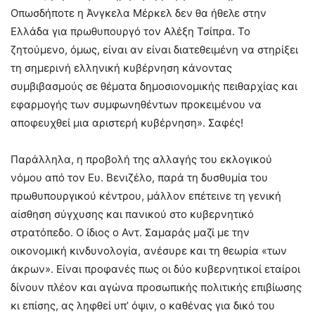
Οπωσδήποτε η Άνγκελα Μέρκελ δεν θα ήθελε στην
Ελλάδα για πρωθυπουργό τον Αλέξη Τσίπρα. Το
ζητούμενο, όμως, είναι αν είναι διατεθειμένη να στηρίξει
τη σημερινή ελληνική κυβέρνηση κάνοντας
συμβιβασμούς σε θέματα δημοσιονομικής πειθαρχίας και
εφαρμογής των συμφωνηθέντων προκειμένου να
αποφευχθεί μια αριστερή κυβέρνηση». Σαφές!
Παράλληλα, η προβολή της αλλαγής του εκλογικού
νόμου από τον Ευ. Βενιζέλο, παρά τη δυσθυμία του
πρωθυπουργικού κέντρου, μάλλον επέτεινε τη γενική
αίσθηση σύγχυσης και πανικού στο κυβερνητικό
στρατόπεδο. Ο ίδιος ο Αντ. Σαμαράς μαζί με την
οικονομική κινδυνολογία, ανέσυρε και τη θεωρία «των
άκρων». Είναι προφανές πως οι δύο κυβερνητικοί εταίροι
δίνουν πλέον και αγώνα προσωπικής πολιτικής επιβίωσης
κι επίσης, ας ληφθεί υπ’ όψιν, ο καθένας για δικό του