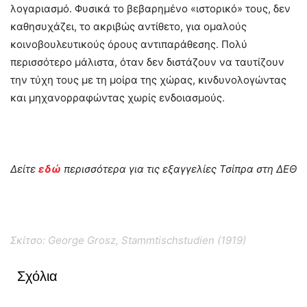
λογαριασμό. Φυσικά το βεβαρημένο «ιστορικό» τους, δεν
καθησυχάζει, το ακριβώς αντίθετο, για ομαλούς
κοινοβουλευτικούς όρους αντιπαράθεσης. Πολύ
περισσότερο μάλιστα, όταν δεν διστάζουν να ταυτίζουν
την τύχη τους με τη μοίρα της χώρας, κινδυνολογώντας
και μηχανορραφώντας χωρίς ενδοιασμούς.
Δείτε
εδώ
περισσότερα για τις εξαγγελίες Τσίπρα στη ΔΕΘ
Σκίτσο: George Grosz, Stammtischstudien (1919)
Σχόλια