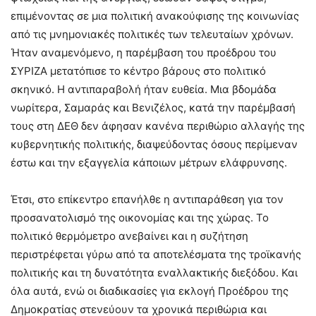
επιμένοντας σε μια πολιτική ανακούφισης της κοινωνίας
από τις μνημονιακές πολιτικές των τελευταίων χρόνων.
Ήταν αναμενόμενο, η παρέμβαση του προέδρου του
ΣΥΡΙΖΑ μετατόπισε το κέντρο βάρους στο πολιτικό
σκηνικό. Η αντιπαραβολή ήταν ευθεία. Μια βδομάδα
νωρίτερα, Σαμαράς και Βενιζέλος, κατά την παρέμβασή
τους στη ΔΕΘ δεν άφησαν κανένα περιθώριο αλλαγής της
κυβερνητικής πολιτικής, διαψεύδοντας όσους περίμεναν
έστω και την εξαγγελία κάποιων μέτρων ελάφρυνσης.
Έτσι, στο επίκεντρο επανήλθε η αντιπαράθεση για τον
προσανατολισμό της οικονομίας και της χώρας. Το
πολιτικό θερμόμετρο ανεβαίνει και η συζήτηση
περιστρέφεται γύρω από τα αποτελέσματα της τροϊκανής
πολιτικής και τη δυνατότητα εναλλακτικής διεξόδου. Και
όλα αυτά, ενώ οι διαδικασίες για εκλογή Προέδρου της
Δημοκρατίας στενεύουν τα χρονικά περιθώρια και