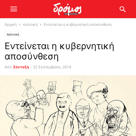
Αρχική
πολιτική
Εντείνεται η κυβερνητική αποσύνθεση
πολιτική
Εντείνεται η κυβερνητική
αποσύνθεση
Από
Σύνταξη
-
22 Σεπτεμβρίου, 2014