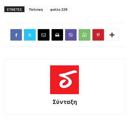
ΕΤΙΚΕΤΕΣ
Πολιτικη
φυλλο 229
Σύνταξη