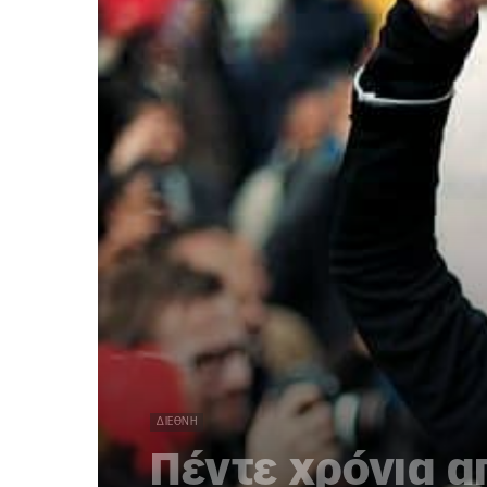
ΔΙΕΘΝΉ
Πέντε χρόνια α