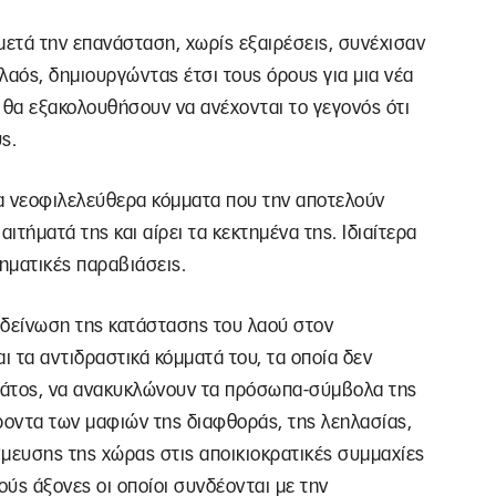
 μετά την επανάσταση, χωρίς εξαιρέσεις, συνέχισαν
λαός, δημιουργώντας έτσι τους όρους για μια νέα
 θα εξακολουθήσουν να ανέχονται το γεγονός ότι
ς.
τα νεοφιλελεύθερα κόμματα που την αποτελούν
ιτήματά της και αίρει τα κεκτημένα της. Ιδιαίτερα
τηματικές παραβιάσεις.
πιδείνωση της κατάστασης του λαού στον
 τα αντιδραστικά κόμματά του, τα οποία δεν
ράτος, να ανακυκλώνουν τα πρόσωπα-σύμβολα της
ροντα των μαφιών της διαφθοράς, της λεηλασίας,
σμευσης της χώρας στις αποικιοκρατικές συμμαχίες
ούς άξονες οι οποίοι συνδέονται με την