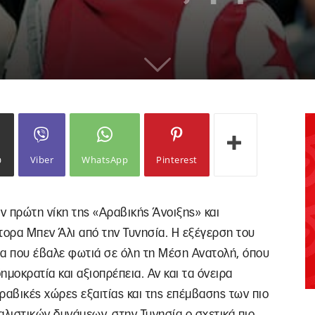
ω
Viber
WhatsApp
Pinterest
ν πρώτη νίκη της «Αραβικής Άνοιξης» και
τορα Μπεν Άλι από την Τυνησία. Η εξέγερση του
θα που έβαλε φωτιά σε όλη τη Μέση Ανατολή, όπου
μοκρατία και αξιοπρέπεια. Αν και τα όνειρα
ραβικές χώρες εξαιτίας και της επέμβασης των πιο
αλιστικών δυνάμεων, στην Τυνησία ο σχετικά πιο