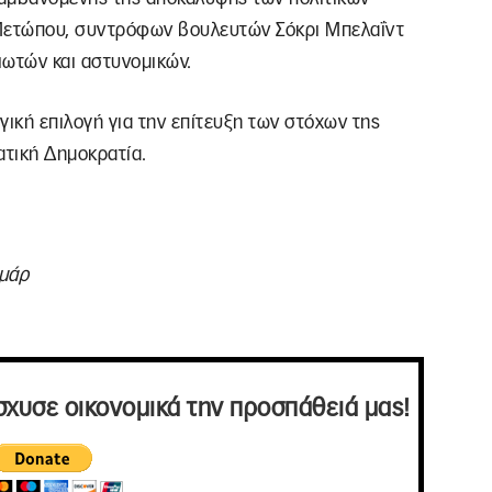
Μετώπου, συντρόφων βουλευτών Σόκρι Μπελαΐντ
ιωτών και αστυνομικών.
γική επιλογή για την επίτευξη των στόχων της
τική Δημοκρατία.
μάρ
σχυσε οικονομικά την προσπάθειά μας!