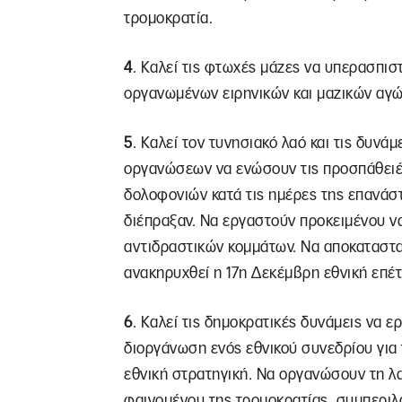
τρομοκρατία.
4
. Καλεί τις φτωχές μάζες να υπερασπισ
οργανωμένων ειρηνικών και μαζικών αγώ
5
. Καλεί τον τυνησιακό λαό και τις δυνά
οργανώσεων να ενώσουν τις προσπάθειές
δολοφονιών κατά τις ημέρες της επανάστ
διέπραξαν. Να εργαστούν προκειμένου να
αντιδραστικών κομμάτων. Να αποκατασταθ
ανακηρυχθεί η 17η Δεκέμβρη εθνική επέτ
6
. Καλεί τις δημοκρατικές δυνάμεις να ε
διοργάνωση ενός εθνικού συνεδρίου για 
εθνική στρατηγική. Να οργανώσουν τη λ
φαινομένου της τρομοκρατίας, συμπερι