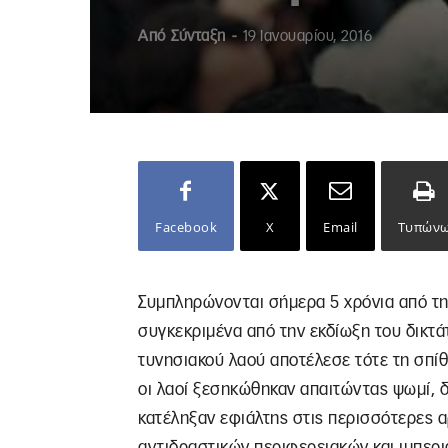
Από
Σύνταξη
-
19 Ιανουαρίου, 2016
Facebook
X
Email
Τυπών
Συμπληρώνονται σήμερα 5 χρόνια από τη
συγκεκριμένα από την εκδίωξη του δικτά
τυνησιακού λαού αποτέλεσε τότε τη σπί
οι λαοί ξεσηκώθηκαν απαιτώντας ψωμί, δη
κατέληξαν εφιάλτης στις περισσότερες α
αντιδραστικών περιφερειακών και ιμπερι