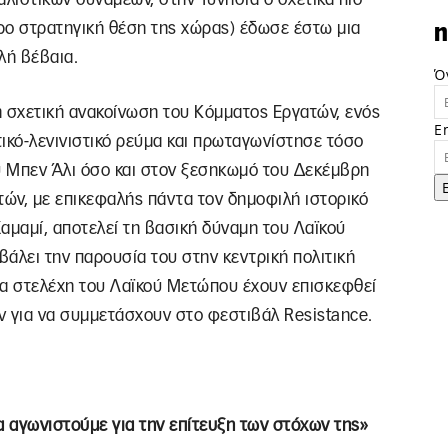
ρο στρατηγική θέση της χώρας) έδωσε έστω μια
n
λή βέβαια.
Ό
 σχετική ανακοίνωση του Κόμματος Εργατών, ενός
E
ικό-λενινιστικό ρεύμα και πρωταγωνίστησε τόσο
ου Μπεν Άλι όσο και στον ξεσηκωμό του Δεκέμβρη
τών, με επικεφαλής πάντα τον δημοφιλή ιστορικό
αμαμί, αποτελεί τη βασική δύναμη του Λαϊκού
βάλει την παρουσία του στην κεντρική πολιτική
λα στελέχη του Λαϊκού Μετώπου έχουν επισκεφθεί
ν για να συμμετάσχουν στο φεστιβάλ Resistance.
 αγωνιστούμε για την επίτευξη των στόχων της»