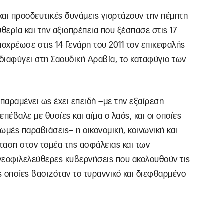
 και προοδευτικές δυνάμεις γιορτάζουν την πέμπτη
θερία και την αξιοπρέπεια που ξέσπασε στις 17
ποχρέωσε στις 14 Γενάρη του 2011 τον επικεφαλής
 διαφύγει στη Σαουδική Αραβία, το καταφύγιο των
 παραμένει ως έχει επειδή –με την εξαίρεση
πέβαλε με θυσίες και αίμα ο λαός, και οι οποίες
ωμές παραβιάσεις– η οικονομική, κοινωνική και
σταση στον τομέα της ασφάλειας και των
νεοφιλελεύθερες κυβερνήσεις που ακολουθούν τις
ις οποίες βασιζόταν το τυραννικό και διεφθαρμένο