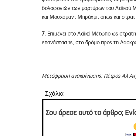
δολοφονιών των μαρτύρων του Λαϊκού 
και Μουχάμαντ Μπράχμι, όπως και στρατ
7
. Επιμένει στο Λαϊκό Μέτωπο ως στρατη
επανάστασης, στο δρόμο προς τη Λαοκρα
Μετάφραση ανακοίνωσης: Πέτρος Αλ Αχ
Σχόλια
Σου άρεσε αυτό το άρθρο; Ενί