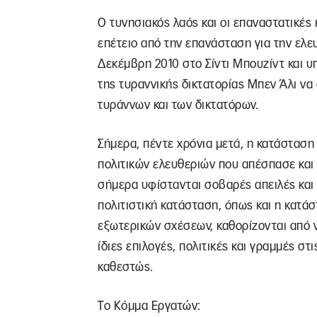
Ο τυνησιακός λαός και οι επαναστατικές
επέτειο από την επανάσταση για την ελευ
Δεκέμβρη 2010 στο Σίντι Μπουζίντ και υ
της τυραννικής δικτατορίας Μπεν Άλι να
τυράννων και των δικτατόρων.
Σήμερα, πέντε χρόνια μετά, η κατάσταση
πολιτικών ελευθεριών που απέσπασε και ε
σήμερα υφίστανται σοβαρές απειλές και 
πολιτιστική κατάσταση, όπως και η κατά
εξωτερικών σχέσεων, καθορίζονται από 
ίδιες επιλογές, πολιτικές και γραμμές στ
καθεστώς.
Tο Κόμμα Εργατών: