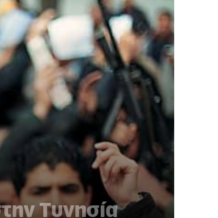
στην Τυνησία