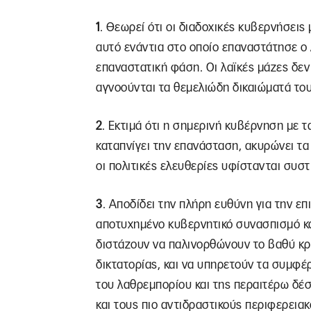
1
. Θεωρεί ότι οι διαδοχικές κυβερνήσεις
αυτό ενάντια στο οποίο επαναστάτησε ο 
επαναστατική φάση. Οι λαϊκές μάζες δεν
αγνοούνται τα θεμελιώδη δικαιώματά του
2
. Εκτιμά ότι η σημερινή κυβέρνηση με 
καταπνίγει την επανάσταση, ακυρώνει τα α
οι πολιτικές ελευθερίες υφίστανται συσ
3
. Αποδίδει την πλήρη ευθύνη για την ε
αποτυχημένο κυβερνητικό συνασπισμό και
διστάζουν να παλινορθώνουν το βαθύ κ
δικτατορίας, και να υπηρετούν τα συμφέ
του λαθρεμπορίου και της περαιτέρω δέ
και τους πιο αντιδραστικούς περιφερειακ