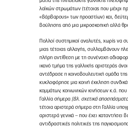
μάτια της πληβειακής γαλλικής πλειοψηφ
λαϊκών στρωμάτων (τέτοιας που μέχρι π
«βάρβαρους» των προαστίων) και, δεύτε
βούλησης από μια μικροσκοπική αλλά θρ
Πολλοί συστημικοί αναλυτές, χωρίς να σ
μιας τέτοιας αλλαγής, συλλαμβάνουν πλε
πλήρη αντίθεση με τη συνένοχη αδιαφορ
ικανό τμήμα της γαλλικής αριστεράς άνοι
αντέδρασε η κοινοβουλευτική ομάδα της
κυκλοφόρησε μια κοινή έκκληση συνδικά
κομμάτων, κοινωνικών κινήσεων κ.ά. που
Γαλλία σήμερα
[βλ. σχετικά αποσπάσματα 
τέτοια αριστερά σήμερα στη Γαλλία υπογ
αριστερά γενικά – που έχει καταντήσει βα
αντιδραστικές πολιτικές της παγκοσμιοπ