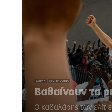
ΔΙΕΘΝΉ
ΠΡΟΤΕΙΝΌΜΕΝΑ
Βαθαίνουν τα ρ
Ο καβαλάρης των ελίτ ε