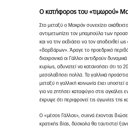
Ο κατήφορος του «τιμωρού» Μ
Στο μεταξύ ο Μακρόν συνεχίζει ακάθεκτο
αντιμετωπίζει τον μπαμπούλα των προαστ
και να την εκβιάσει να τον αποδεχθεί ω
«βαρβάρων». Άραγε το προεδρικό περιβάλ
διαχρονικά οι Γάλλοι αντιδρούν δυναμικά
κυρίως, αδυνατεί να κατανοήσει ότι το 20
μεσολαβήσει πολλά. Τα γαλλικά προάστια
μεταξύ η γαλλική κοινωνία έχει υποστεί
για να ζητήσει καταφύγιο στις αγκάλες 
έκρυψε ότι περιφρονεί τις αγωνίες της κα
Ο «μέσος Γάλλος», συχνά έχοντας βιώσει
κρατικής βίας, δύσκολα θα ταυτιστεί ξα