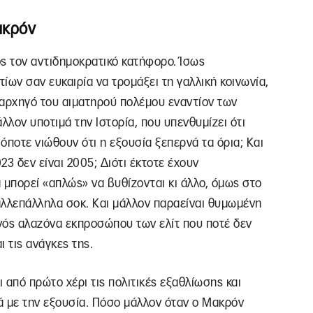
ακρόν
ς τον αντιδημοκρατικό κατήφορο. Ίσως
ίων σαν ευκαιρία να τρομάξει τη γαλλική κοινωνία,
ς αρχηγό του αιματηρού πολέμου εναντίον των
λον υποτιμά την Ιστορία, που υπενθυμίζει ότι
 όποτε νιώθουν ότι η εξουσία ξεπερνά τα όρια; Και
23 δεν είναι 2005; Διότι έκτοτε έχουν
 μπορεί «απλώς» να βυθίζονται κι άλλο, όμως στο
 αλλεπάλληλα σοκ. Και μάλλον παραείναι θυμωμένη
ενός αλαζόνα εκπροσώπου των ελίτ που ποτέ δεν
ι τις ανάγκες της.
 από πρώτο χέρι τις πολιτικές εξαθλίωσης και
νά με την εξουσία. Πόσο μάλλον όταν ο Μακρόν