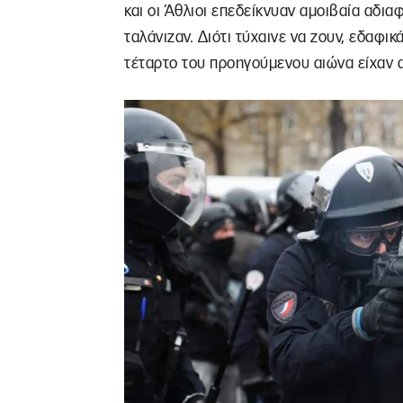
και οι Άθλιοι επεδείκνυαν αμοιβαία αδιαφ
ταλάνιζαν. Διότι τύχαινε να ζουν, εδαφικ
τέταρτο του προηγούμενου αιώνα είχαν α