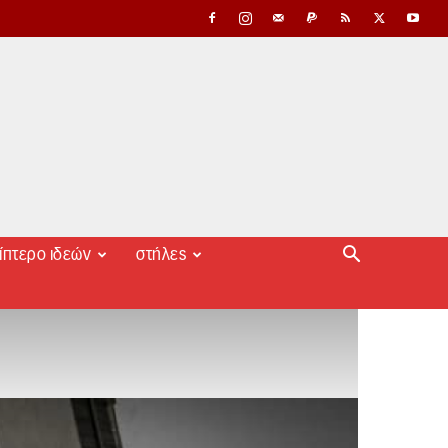
ίπτερο ιδεών
στήλες