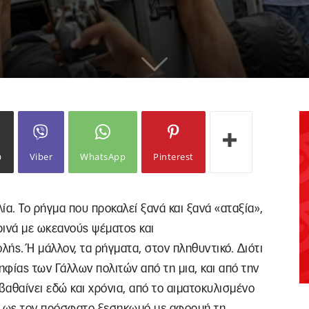
ω
Viber
WhatsApp
Pinterest
ία. Το ρήγμα που προκαλεί ξανά και ξανά «αταξία»,
ρινά με ωκεανούς ψέματος και
ής. Ή μάλλον, τα ρήγματα, στον πληθυντικό. Διότι
ηφίας των Γάλλων πολιτών από τη μια, και από την
βαθαίνει εδώ και χρόνια, από το αιματοκυλισμένο
ων ως τον πρόσφατο ξεσηκωμό με αφορμή τη