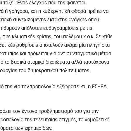
 τάξει. Ένας έλεγχος που της φαίνεται
ά ή γρήγορα, και η κυβερνητική φθορά πρέπει να
ε εποχή συνεχιζόμενης έκτακτης ανάγκης όπου
 επιθυμούν απόλυτες ευθυγραμμίσεις με τις
 της κλιματικής κρίσης, του πολέμου κ.ο.κ. Σε κάθε
θετικές ρυθμίσεις αποτελούν ακόμα μία πληγή στα
οτυπίας και πρόκειται για αντισυνταγματικά μέτρα
πό τα βασικά ατομικά δικαιώματα αλλά ταυτόχρονα
τουργίας του δημοκρατικού πολιτεύματος.
ό της για την τροπολογία εξέφρασε και η ΕΣΗΕΑ,
ράζει τον έντονο προβληματισμό του για την
τροπολογία της τελευταίας στιγμής, το νομοθετικό
εύματα των εφημερίδων.