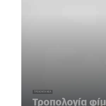
ΤΡΈΧΟΝΤΑ ΝΈΑ
Τροπολογία φί