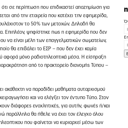
 ότι σε περίπτωση που επιδικαστεί αποζημίωση για
n
εται από την εταιρεία που κατέχει την εφημερίδα,
Ό
τουλάχιστον το 50% των μετοχών. Δηλαδή θα
α. Επιπλέον, ψηφίστηκε πως η εφημερίδα που δεν
E
που να είναι μέλη των επαγγελματικών σωματείων,
οίο θα επιβάλει το ΕΣΡ – που δεν έχει καμία
ού αφορά μόνο ραδιοτηλεοπτικά μέσα. Η είσπραξη
 παρακράτηση από το πρακτορείο διανομής Τύπου –
ζει ακάθεκτη να παραδίδει μαθήματα αυταρχισμού
 χειραγωγήσει και να ελέγξει τον έντυπο Τύπο. Στον
χουν διάφορες ενοχλητικές, για αυτήν, φωνές ή/και
ενώ παράλληλα θα ήθελε να έχει τον έλεγχο όλου
τηλεοπτικου που φαίνεται να κυριαρχεί μέσω των