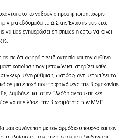
έρχονται στο κοινοβούλιο προς ψήφιση, χωρίς
πριν μια εβδομάδα το Δ.Σ της Ένωσής μας είχε
ίς να μας ενημερώσει επισήμως ή έστω να κάνει
εις.
ας σε ότι αφορά την ιδιοκτησία και την ευθύνη
μαστικοποίηση των μετοχών και στηρίζει κάθε
 συγκεκριμένη ρύθμιση, ωστόσο, αντιμετωπίζει το
κά σε μια εποχή που το φαινόμενο της βιομηχανίας
s, λαμβάνει και στην Ελλάδα ανησυχητικές
ούσε να απειλήσει την βιωσιμότητα των ΜΜΕ,
ία μας συνάντηση με τον αρμόδιο υπουργό και τον
στο πλαίσιο και της συζήτησης που διεξάγεται