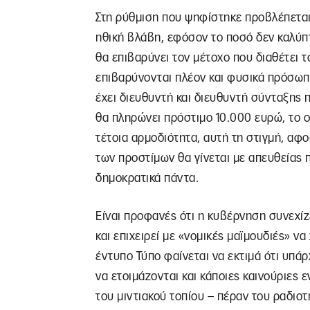
Στη ρύθμιση που ψηφίστηκε προβλέπεται
ηθική βλάβη, εφόσον το ποσό δεν καλύπτ
θα επιβαρύνει τον μέτοχο που διαθέτει 
επιβαρύνονται πλέον και φυσικά πρόσωπ
έχει διευθυντή και διευθυντή σύνταξης 
θα πληρώνει πρόστιμο 10.000 ευρώ, το οπ
τέτοια αρμοδιότητα, αυτή τη στιγμή, αφ
των προστίμων θα γίνεται με απευθείας
δημοκρατικά πάντα.
Είναι προφανές ότι η κυβέρνηση συνεχί
και επιχειρεί με «νομικές μαϊμουδιές» να
έντυπο Τύπο φαίνεται να εκτιμά ότι υπάρ
να ετοιμάζονται και κάποιες καινούριες 
του μιντιακού τοπίου – πέραν του ραδιο