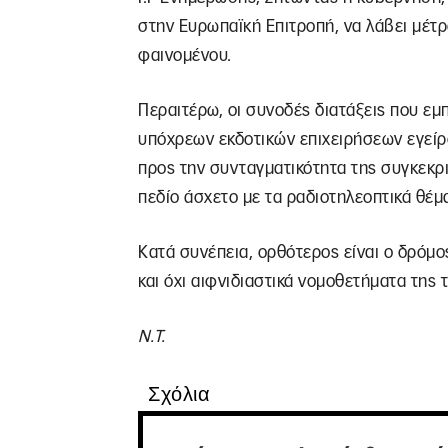
στην Ευρωπαϊκή Επιτροπή, να λάβει μέτ
φαινομένου.
Περαιτέρω, οι συνοδές διατάξεις που ε
υπόχρεων εκδοτικών επιχειρήσεων εγείρο
προς την συνταγματικότητα της συγκεκρι
πεδίο άσχετο με τα ραδιοτηλεοπτικά θέμ
Κατά συνέπεια, ορθότερος είναι ο δρόμ
και όχι αιφνιδιαστικά νομοθετήματα της 
Ν.Τ.
Σχόλια