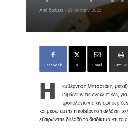
Από
δρόμος
-
29 Μαρτίου, 2022
Facebook
X
Email
Τυπών
Η
κυβέρνηση Μητσοτάκη, μεταξύ 
φιμώνουν τις ενοχλητικές, για
τροπολογία για τις εφημερίδε
και μέσω αυτής η κυβέρνηση αλλάζει το 
εξαιρώντας δηλαδή το διαδίκτυο και τα ρ