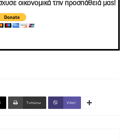
σχυσε οικονομικά την προσπάθειά μας!
l
Τυπώνω
Viber