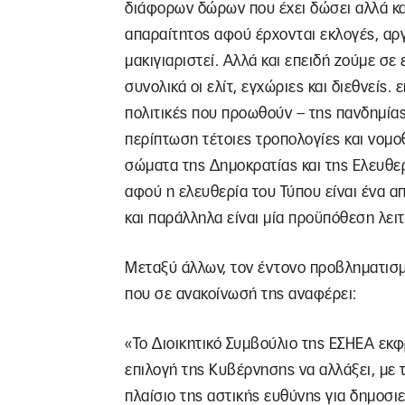
διάφορων δώρων που έχει δώσει αλλά και
απαραίτητος αφού έρχονται εκλογές, αργ
μακιγιαριστεί. Αλλά και επειδή ζούμε σ
συνολικά οι ελίτ, εγχώριες και διεθνείς.
πολιτικές που προωθούν – της πανδημίας,
περίπτωση τέτοιες τροπολογίες και νομο
σώματα της Δημοκρατίας και της Ελευθερ
αφού η ελευθερία του Τύπου είναι ένα α
και παράλληλα είναι μία προϋπόθεση λει
Μεταξύ άλλων, τον έντονο προβληματισμ
που σε ανακοίνωσή της αναφέρει:
«Το Διοικητικό Συμβούλιο της ΕΣΗΕΑ εκφ
επιλογή της Κυβέρνησης να αλλάξει, με 
πλαίσιο της αστικής ευθύνης για δημοσι