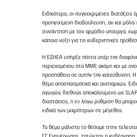
Ειδικότερα, οι συγκεκριμένες διατάξεις 
προηγούμενη διαβούλευση, αν και μόλις 
συνάντηση με τον αρμόδιο υπουργό, χωρ
κάποια νύξη για τις κυβερνητικές προθέσ
Η ΕΣΗΕΑ υπήρξε πάντα υπέρ της διαφάνει
περιεχομένου στα ΜΜΕ ακόμη και με ονο
προσπάθεια σε αυτήν την κατεύθυνση. Η
θέμα αποσπασματικά και ανεπαρκώς. Ειδι
αγωγών, διεθνώς αποκαλούμενο ως SLAPP
διαστάσεις, η εν λόγω ρύθμιση θα μπορ
ειδικά των μικρότερων σε μέγεθος.
Το θέμα μάλιστα το θέσαμε στην τελευτα
Γ.Γ Ενημέρωσης, ζητώντας η κυβέρνηση, 