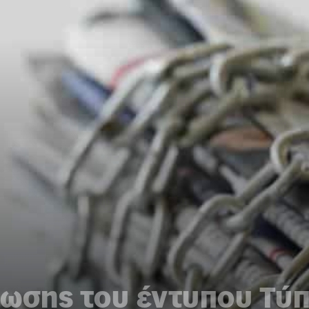
μωσης του έντυπου Τύ