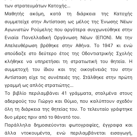
των στρατευμάτων Κατοχής…
Μαθητής ακόμη, κατά τη διάρκεια της Κατοχής
συμμετείχε στην Αντίσταση ως μέλος της Ένωσης Νέων
Αγωνιστών Ρούμελης που αργότερα συγχωνεύθηκε στην
Ενιαία Πανελλαδική Οργάνωση Νέων (ΕΠΟΝ). Με την
Απελευθέρωση βρέθηκε στην Αθήνα. Το 1947 κι ενώ
σπούδαζε στο δεύτερο έτος της Οδοντιατρικής Σχολής
κλήθηκε να υπηρετήσει τη στρατιωτική του θητεία. Η
συμμετοχή του ίδιου και της οικογένειάς του στην
Αντίσταση είχε τις συνέπειές της. Στάλθηκε στην πρώτη
γραμμή ως απλός στρατιώτης…
Το βιβλίο περιλαμβάνει 41 γράμματα, σταλμένα στους
αδερφούς του Γιώργο και Θύμιο, που καλύπτουν σχεδόν
όλη τη διάρκεια της θητείας του. Το τελευταίο γράφτηκε
δυο μέρες πριν από το θάνατό του.
Παράλληλα δημοσιεύονται φωτογραφίες, έγγραφα και
άλλα ντοκουμέντα, ενώ περιλαμβάνεται εισαγωγή,