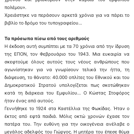
πολέμου».
Χρειάστηκε να περάσουν αρκετά χρόνια για να πάρει το
βιβλίο το δρόμο του τυπογραφείου…
Τα πρόσωπα πίσω από τους αριθμούς
Η έκδοση αυτή συμπίπτει με τα 70 χρόνια από την ίδρυση
της ΕΠΟΝ, τον Φεβρουάριο του 1943. Μια ευκαιρία να
σκεφτούμε όλους αυτούς τους νέους ανθρώπους που
αγωνίστηκαν για να γνωρίσουν τελικά την ήττα, τη
διάψευση, το θάνατο: 40.000 οπλίτες του Εθνικού και του
Δημοκρατικού Στρατού υπολογίζεται πως σκοτώθηκαν
κατά τη διάρκεια του Εμφυλίου… Ο Κώστας Στοφόρος
ήταν ένας από αυτούς.
Γεννήθηκε το 1924 στα Καστέλλια της Φωκίδας. Ήταν ο
έκτος από εφτά παιδιά. Μόλις οκτώ χρονών έχασε τον
πατέρα του. Την ευθύνη για την οικογένεια ανέλαβε ο
μεγάλος αδελφός του Γιώργος. Η μητέρα του έπεσε θύμα