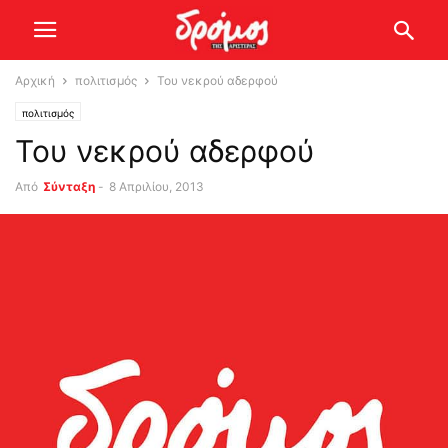
Αρχική
πολιτισμός
Του νεκρού αδερφού
πολιτισμός
Του νεκρού αδερφού
Από
Σύνταξη
-
8 Απριλίου, 2013