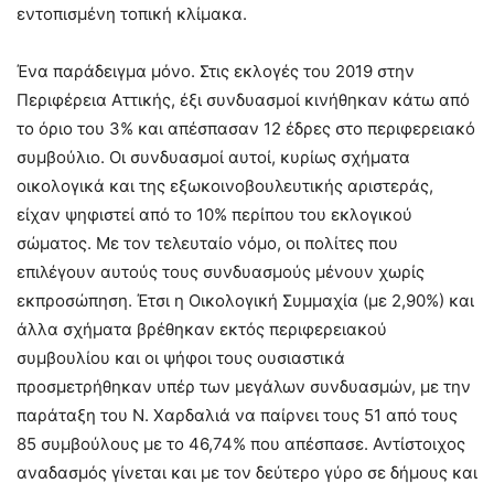
εντοπισμένη τοπική κλίμακα.
Ένα παράδειγμα μόνο. Στις εκλογές του 2019 στην
Περιφέρεια Αττικής, έξι συνδυασμοί κινήθηκαν κάτω από
το όριο του 3% και απέσπασαν 12 έδρες στο περιφερειακό
συμβούλιο. Οι συνδυασμοί αυτοί, κυρίως σχήματα
οικολογικά και της εξωκοινοβουλευτικής αριστεράς,
είχαν ψηφιστεί από το 10% περίπου του εκλογικού
σώματος. Με τον τελευταίο νόμο, οι πολίτες που
επιλέγουν αυτούς τους συνδυασμούς μένουν χωρίς
εκπροσώπηση. Έτσι η Οικολογική Συμμαχία (με 2,90%) και
άλλα σχήματα βρέθηκαν εκτός περιφερειακού
συμβουλίου και οι ψήφοι τους ουσιαστικά
προσμετρήθηκαν υπέρ των μεγάλων συνδυασμών, με την
παράταξη του Ν. Χαρδαλιά να παίρνει τους 51 από τους
85 συμβούλους με το 46,74% που απέσπασε. Αντίστοιχος
αναδασμός γίνεται και με τον δεύτερο γύρο σε δήμους και