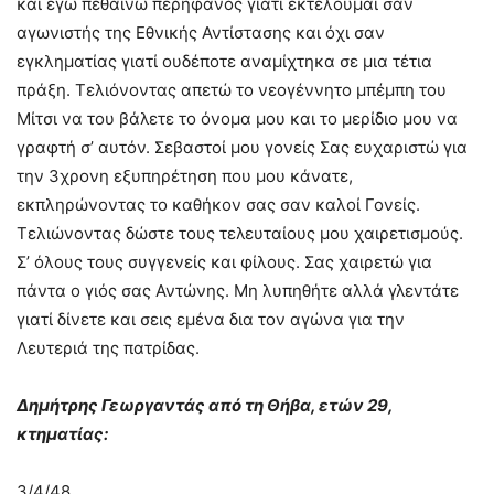
και εγώ πεθαίνω περήφανος γιατί εκτελούμαι σαν
αγωνιστής της Εθνικής Αντίστασης και όχι σαν
εγκληματίας γιατί ουδέποτε αναμίχτηκα σε μια τέτια
πράξη. Τελιόνοντας απετώ το νεογέννητο μπέμπη του
Μίτσι να του βάλετε το όνομα μου και το μερίδιο μου να
γραφτή σ’ αυτόν. Σεβαστοί μου γονείς Σας ευχαριστώ για
την 3χρονη εξυπηρέτηση που μου κάνατε,
εκπληρώνοντας το καθήκον σας σαν καλοί Γονείς.
Τελιώνοντας δώστε τους τελευταίους μου χαιρετισμούς.
Σ’ όλους τους συγγενείς και φίλους. Σας χαιρετώ για
πάντα ο γιός σας Αντώνης. Μη λυπηθήτε αλλά γλεντάτε
γιατί δίνετε και σεις εμένα δια τον αγώνα για την
Λευτεριά της πατρίδας.
Δημήτρης Γεωργαντάς από τη Θήβα, ετών 29,
κτηματίας:
3/4/48