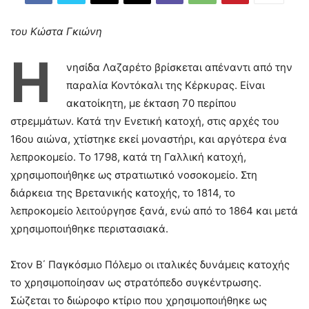
του Κώστα Γκιώνη
Η
νησίδα Λαζαρέτο βρίσκεται απέναντι από την
παραλία Κοντόκαλι της Κέρκυρας. Είναι
ακατοίκητη, με έκταση 70 περίπου
στρεμμάτων. Κατά την Ενετική κατοχή, στις αρχές του
16ου αιώνα, χτίστηκε εκεί μοναστήρι, και αργότερα ένα
λεπροκομείο. Το 1798, κατά τη Γαλλική κατοχή,
χρησιμοποιήθηκε ως στρατιωτικό νοσοκομείο. Στη
διάρκεια της Βρετανικής κατοχής, το 1814, το
λεπροκομείο λειτούργησε ξανά, ενώ από το 1864 και μετά
χρησιμοποιήθηκε περιστασιακά.
Στον Β΄ Παγκόσμιο Πόλεμο οι ιταλικές δυνάμεις κατοχής
το χρησιμοποίησαν ως στρατόπεδο συγκέντρωσης.
Σώζεται το διώροφο κτίριο που χρησιμοποιήθηκε ως