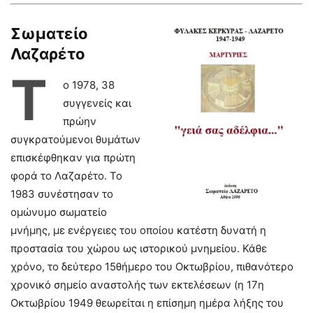
Σωματείο
Λαζαρέτο
Τ
ο 1978, 38
συγγενείς και
πρώην
συγκρατούμενοι θυμάτων
επισκέφθηκαν για πρώτη
φορά το Λαζαρέτο. Το
1983 συνέστησαν το
ομώνυμο σωματείο
μνήμης, με ενέργειες του οποίου κατέστη δυνατή η
προστασία του χώρου ως ιστορικού μνημείου. Κάθε
χρόνο, το δεύτερο 15θήμερο του Οκτωβρίου, πιθανότερο
χρονικό σημείο αναστολής των εκτελέσεων (η 17η
Οκτωβρίου 1949 θεωρείται η επίσημη ημέρα λήξης του