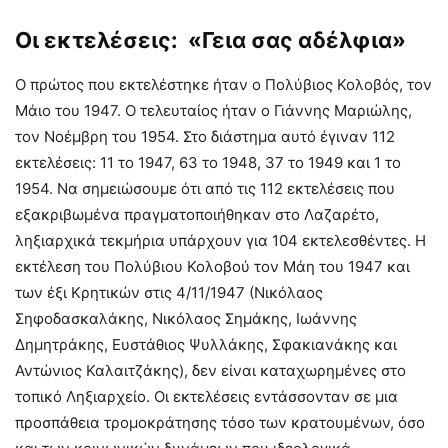
Οι εκτελέσεις: «Γεια σας αδέλφια»
Ο πρώτος που εκτελέστηκε ήταν ο Πολύβιος Κολοβός, τον
Μάιο του 1947. Ο τελευταίος ήταν ο Γιάννης Μαριώλης,
τον Νοέμβρη του 1954. Στο διάστημα αυτό έγιναν 112
εκτελέσεις: 11 το 1947, 63 το 1948, 37 το 1949 και 1 το
1954. Να σημειώσουμε ότι από τις 112 εκτελέσεις που
εξακριβωμένα πραγματοποιήθηκαν στο Λαζαρέτο,
ληξιαρχικά τεκμήρια υπάρχουν για 104 εκτελεσθέντες. Η
εκτέλεση του Πολύβιου Κολοβού τον Μάη του 1947 και
των έξι Κρητικών στις 4/11/1947 (Νικόλαος
Σηφοδασκαλάκης, Νικόλαος Σημάκης, Ιωάννης
Δημητράκης, Ευστάθιος Ψυλλάκης, Σφακιανάκης και
Αντώνιος Καλαιτζάκης), δεν είναι καταχωρημένες στο
τοπικό Ληξιαρχείο. Οι εκτελέσεις εντάσσονταν σε μια
προσπάθεια τρομοκράτησης τόσο των κρατουμένων, όσο