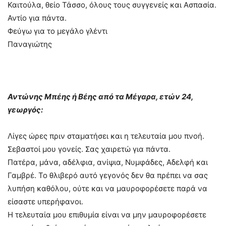
Καιτούλα, θείο Τάσσο, όλους τους συγγενείς και Ασπασία.
Αντίο για πάντα.
Φεύγω για το μεγάλο γλέντι
Παναγιώτης
Αντώνης Μπέης ή Βέης από τα Μέγαρα, ετών 24,
γεωργός:
Λίγες ώρες πριν σταματήσει και η τελευταία μου πνοή.
Σεβαστοί μου γονείς. Σας χαιρετώ για πάντα.
Πατέρα, μάνα, αδέλφια, ανίψια, Νυμφάδες, Αδελφή και
Γαμβρέ. Το θλιβερό αυτό γεγονός δεν θα πρέπει να σας
λυπήση καθόλου, ούτε και να μαυροφορέσετε παρά να
είσαστε υπερήφανοι.
Η τελευταία μου επιθυμία είναι να μην μαυροφορέσετε