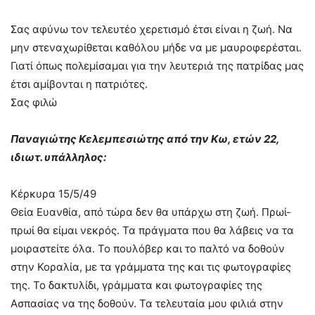
Σας αφύνω τον τελευτέο χερετισμό έτσι είναι η ζωή. Να
μην στεναχωρίθεται καθόλου μήδε να με μαυροφερέσται.
Γιατί όπως πολεμίσαμαι για την λευτεριά της πατρίδας μας
έτσι αμίβονται η πατριότες.
Σας φιλώ
Παναγιώτης Κελεμπεσιώτης από την Κω, ετών 22,
ιδιωτ. υπάλληλος:
Κέρκυρα 15/5/49
Θεία Ευανθία, από τώρα δεν θα υπάρχω στη ζωή. Πρωί-
πρωί θα είμαι νεκρός. Τα πράγματα που θα λάβεις να τα
μοιραστείτε όλα. Το πουλόβερ και το παλτό να δοθούν
στην Κοραλία, με τα γράμματα της και τις φωτογραφίες
της. Το δακτυλίδι, γράμματα και φωτογραφίες της
Ασπασίας να της δοθούν. Τα τελευταία μου φιλιά στην