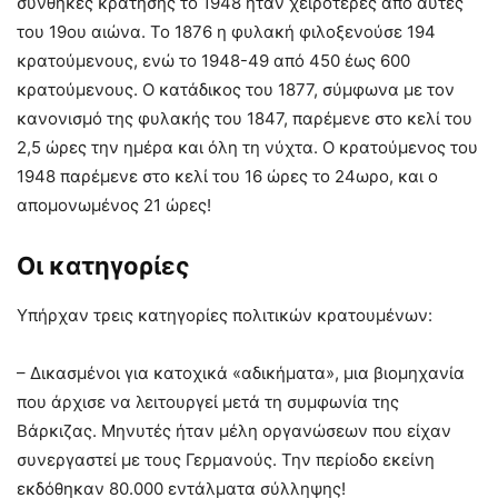
συνθήκες κράτησης το 1948 ήταν χειρότερες από αυτές
του 19ου αιώνα. Το 1876 η φυλακή φιλοξενούσε 194
κρατούμενους, ενώ το 1948-49 από 450 έως 600
κρατούμενους. Ο κατάδικος του 1877, σύμφωνα με τον
κανονισμό της φυλακής του 1847, παρέμενε στο κελί του
2,5 ώρες την ημέρα και όλη τη νύχτα. Ο κρατούμενος του
1948 παρέμενε στο κελί του 16 ώρες το 24ωρο, και ο
απομονωμένος 21 ώρες!
Οι κατηγορίες
Υπήρχαν τρεις κατηγορίες πολιτικών κρατουμένων:
– Δικασμένοι για κατοχικά «αδικήματα», μια βιομηχανία
που άρχισε να λειτουργεί μετά τη συμφωνία της
Βάρκιζας. Μηνυτές ήταν μέλη οργανώσεων που είχαν
συνεργαστεί με τους Γερμανούς. Την περίοδο εκείνη
εκδόθηκαν 80.000 εντάλματα σύλληψης!