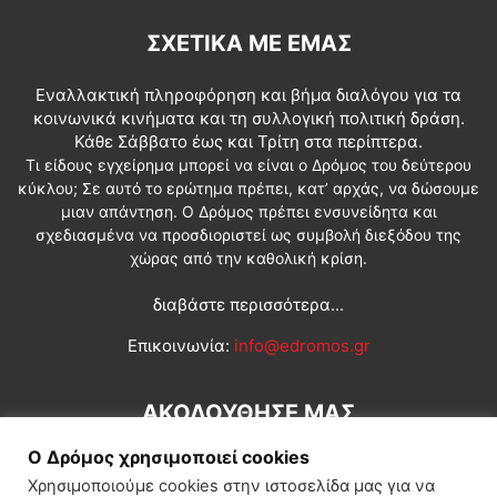
ΣΧΕΤΙΚΆ ΜΕ ΕΜΆΣ
Εναλλακτική πληροφόρηση και βήμα διαλόγου για τα
κοινωνικά κινήματα και τη συλλογική πολιτική δράση.
Κάθε Σάββατο έως και Τρίτη στα περίπτερα.
Τι είδους εγχείρημα μπορεί να είναι ο Δρόμος του δεύτερου
κύκλου; Σε αυτό το ερώτημα πρέπει, κατ’ αρχάς, να δώσουμε
μιαν απάντηση. Ο Δρόμος πρέπει ενσυνείδητα και
σχεδιασμένα να προσδιοριστεί ως συμβολή διεξόδου της
χώρας από την καθολική κρίση.
διαβάστε περισσότερα...
Επικοινωνία:
info@edromos.gr
ΑΚΟΛΟΥΘΗΣΕ ΜΑΣ
Ο Δρόμος χρησιμοποιεί cookies
Χρησιμοποιούμε cookies στην ιστοσελίδα μας για να