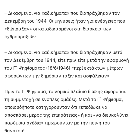
– Δικασμένοι για «αδικήματα» που διαπράχθηκαν τον
Δεκέμβρη του 1944. Οι μηνύσεις ήταν για ενέργειες που
«διέπραξαν» οι καταδικασμένοι στη διάρκεια των
εχθροπραξιών.
– Δικασμένοι για «αδικήματα» που διαπράχθηκαν μετά
τον Δεκέμβρη του 1944, είτε πριν είτε μετά την εφαρμογή
του Γ΄ Ψηφίσματος (18/6/1946) «περί εκτάκτων μέτρων
αφορώντων την δημόσιαν τάξιν και ασφάλειαν».
Πριν το Γ΄ Ψήφισμα, το νομικό πλαίσιο δίωξης αφορούσε
τη συμμετοχή σε ένοπλες ομάδες. Μετά το Γ΄ Ψήφισμα,
οποιοσδήποτε κατηγορούνταν ότι «επεδίωκε να
αποσπάσει μέρος της επικράτειας» ή και «να διευκολύνει
παρόμοια σχέδια» τιμωρούνταν με την ποινή του
θανάτου!