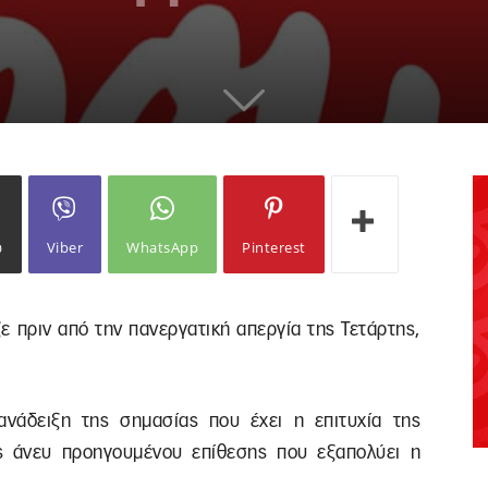
ω
Viber
WhatsApp
Pinterest
ε πριν από την πανεργατική απεργία της Τετάρτης,
νάδειξη της σημασίας που έχει η επιτυχία της
ς άνευ προηγουμένου επίθεσης που εξαπολύει η