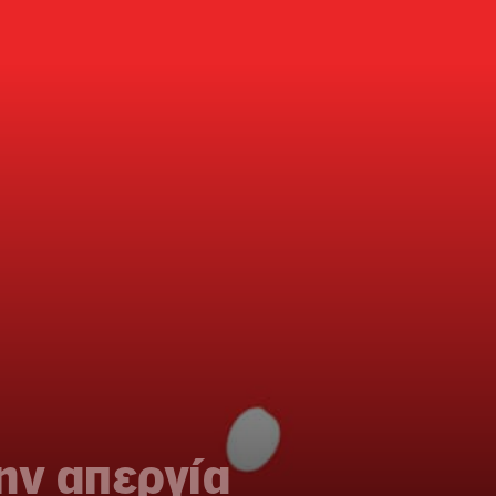
ην απεργία