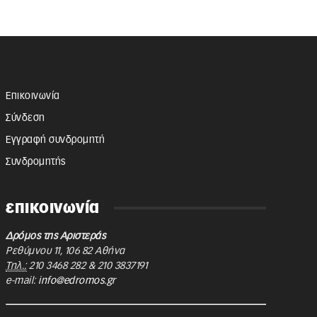
Επικοινωνία
Σύνδεση
Εγγραφή συνδρομητή
Συνδρομητής
επικοινωνία
Δρόμος της Αριστεράς
Ρεθύμνου 11
,
106 82
Αθήνα
Τηλ.:
210 3468 282
&
210 3837191
e-mail:
info@edromos.gr