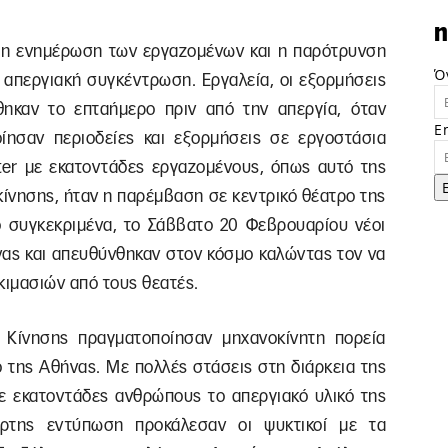
n
ν η ενημέρωση των εργαζομένων και η παρότρυνση
Ό
 απεργιακή συγκέντρωση. Εργαλεία, οι εξορμήσεις
θηκαν το επταήμερο πριν από την απεργία, όταν
E
ίησαν περιοδείες και εξορμήσεις σε εργοστάσια
nter με εκατοντάδες εργαζομένους, όπως αυτό της
κίνησης, ήταν η παρέμβαση σε κεντρικό θέατρο της
ο συγκεκριμένα, το Σάββατο 20 Φεβρουαρίου νέοι
νας και απευθύνθηκαν στον κόσμο καλώντας τον να
κιμασιών από τους θεατές.
 Κίνησης πραγματοποίησαν μηχανοκίνητη πορεία
 της Αθήνας. Με πολλές στάσεις στη διάρκεια της
ε εκατοντάδες ανθρώπους το απεργιακό υλικό της
άρτης εντύπωση προκάλεσαν οι ψυκτικοί με τα