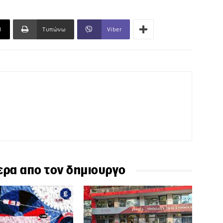
l
Τυπώνω
Viber
ερα απο τον δημιουργο