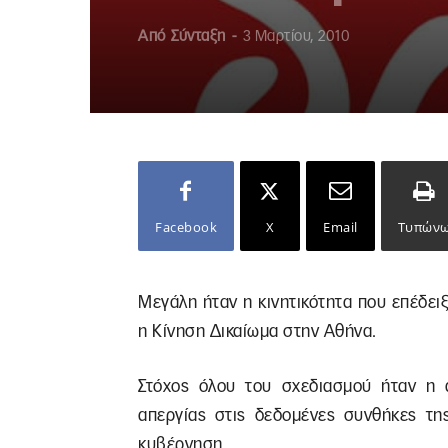
Από
Σύνταξη
-
3 Μαρτίου, 2010
Facebook
X
Email
Τυπών
Μεγάλη ήταν η κινητικότητα που επέδειξ
η Κίνηση Δικαίωμα στην Αθήνα.
Στόχος όλου του σχεδιασμού ήταν η α
απεργίας στις δεδομένες συνθήκες τη
κυβέρνηση.