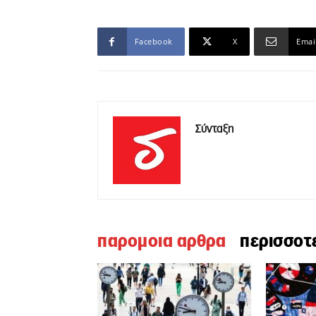
Facebook
X
Emai
Σύνταξη
παρομοια αρθρα
περισσοτ