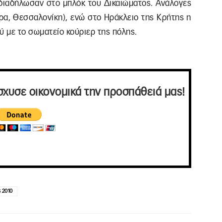
διαδήλωσαν στο μπλόκ του Δικαιώματος. Ανάλογες
τρα, Θεσσαλονίκη), ενώ στο Ηράκλειο της Κρήτης η
 με το σωματείο κούριερ της πόλης.
σχυσε οικονομικά την προσπάθειά μας!
 2010