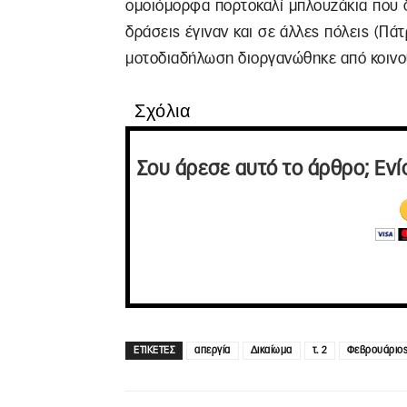
ομοιόμορφα πορτοκαλί μπλουζάκια που 
δράσεις έγιναν και σε άλλες πόλεις (Πά
μοτοδιαδήλωση διοργανώθηκε από κοινού
Σχόλια
Σου άρεσε αυτό το άρθρο; Ενί
ΕΤΙΚΕΤΕΣ
απεργία
Δικαίωμα
τ. 2
Φεβρουάριος