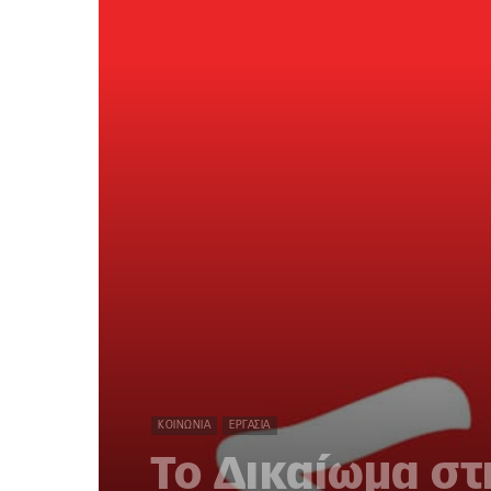
ΚΟΙΝΩΝΊΑ
ΕΡΓΑΣΊΑ
Το Δικαίωμα στ