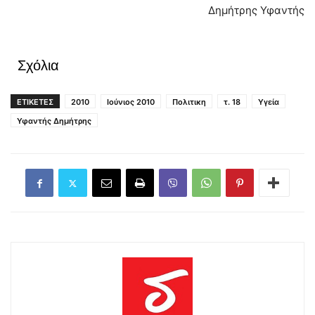
Δημήτρης Υφαντής
Σχόλια
ΕΤΙΚΕΤΕΣ
2010
Ιούνιος 2010
Πολιτικη
τ. 18
Υγεία
Υφαντής Δημήτρης