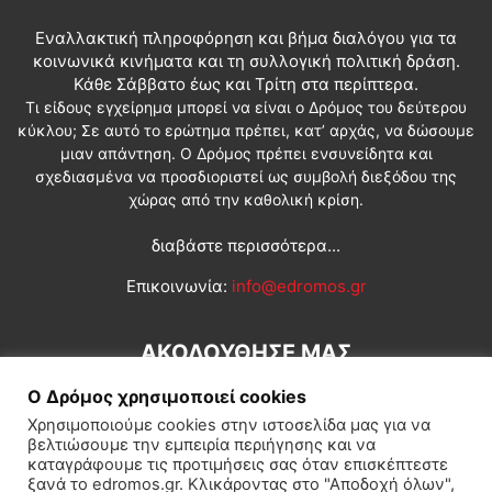
Εναλλακτική πληροφόρηση και βήμα διαλόγου για τα
κοινωνικά κινήματα και τη συλλογική πολιτική δράση.
Κάθε Σάββατο έως και Τρίτη στα περίπτερα.
Τι είδους εγχείρημα μπορεί να είναι ο Δρόμος του δεύτερου
κύκλου; Σε αυτό το ερώτημα πρέπει, κατ’ αρχάς, να δώσουμε
μιαν απάντηση. Ο Δρόμος πρέπει ενσυνείδητα και
σχεδιασμένα να προσδιοριστεί ως συμβολή διεξόδου της
χώρας από την καθολική κρίση.
διαβάστε περισσότερα...
Επικοινωνία:
info@edromos.gr
ΑΚΟΛΟΥΘΗΣΕ ΜΑΣ
Ο Δρόμος χρησιμοποιεί cookies
Χρησιμοποιούμε cookies στην ιστοσελίδα μας για να
βελτιώσουμε την εμπειρία περιήγησης και να
καταγράφουμε τις προτιμήσεις σας όταν επισκέπτεστε
ξανά το edromos.gr. Κλικάροντας στο "Αποδοχή όλων",