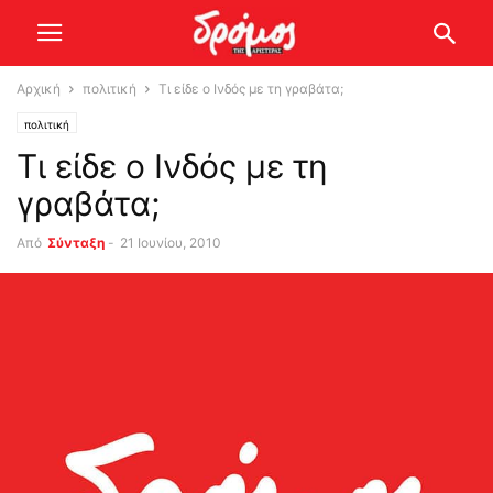
Αρχική
πολιτική
Τι είδε ο Ινδός με τη γραβάτα;
πολιτική
Τι είδε ο Ινδός με τη
γραβάτα;
Από
Σύνταξη
-
21 Ιουνίου, 2010