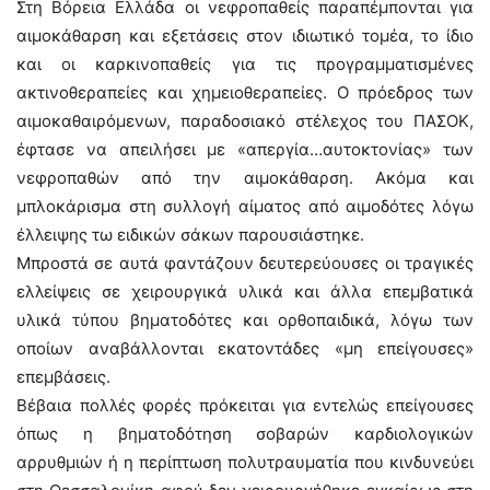
Στη Βόρεια Ελλάδα οι νεφροπαθείς παραπέμπονται για
αιμοκάθαρση και εξετάσεις στον ιδιωτικό τομέα, το ίδιο
και οι καρκινοπαθείς για τις προγραμματισμένες
ακτινοθεραπείες και χημειοθεραπείες. Ο πρόεδρος των
αιμοκαθαιρόμενων, παραδοσιακό στέλεχος του ΠΑΣΟΚ,
έφτασε να απειλήσει με «απεργία…αυτοκτονίας» των
νεφροπαθών από την αιμοκάθαρση. Ακόμα και
μπλοκάρισμα στη συλλογή αίματος από αιμοδότες λόγω
έλλειψης τω ειδικών σάκων παρουσιάστηκε.
Μπροστά σε αυτά φαντάζουν δευτερεύουσες οι τραγικές
ελλείψεις σε χειρουργικά υλικά και άλλα επεμβατικά
υλικά τύπου βηματοδότες και ορθοπαιδικά, λόγω των
οποίων αναβάλλονται εκατοντάδες «μη επείγουσες»
επεμβάσεις.
Βέβαια πολλές φορές πρόκειται για εντελώς επείγουσες
όπως η βηματοδότηση σοβαρών καρδιολογικών
αρρυθμιών ή η περίπτωση πολυτραυματία που κινδυνεύει