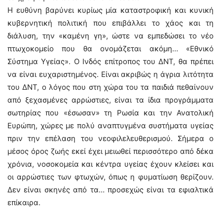
Η ευθύνη βαρύνει κυρίως μία καταστροφική και κυνική
κυβερνητική πολιτική που επιβάλλει το χάος και τη
διάλυση, την «καμένη γη», ώστε να εμπεδώσει το νέο
πτωχοκομείο που θα ονομάζεται ακόμη… «Εθνικό
Σύστημα Υγείας». Ο Ινδός επίτροπος του ΔΝΤ, θα πρέπει
να είναι ευχαριστημένος. Είναι ακριβώς η άγρια λιτότητα
του ΔΝΤ, ο λόγος που στη χώρα του τα παιδιά πεθαίνουν
από ξεχασμένες αρρώστιες, είναι τα ίδια προγράμματα
σωτηρίας που «έσωσαν» τη Ρωσία και την Ανατολική
Ευρώπη, χώρες με πολύ αναπτυγμένα συστήματα υγείας
πριν την επέλαση του νεοφιλελευθερισμού. Σήμερα ο
μέσος όρος ζωής εκεί έχει μειωθεί περισσότερο από δέκα
χρόνια, νοσοκομεία και κέντρα υγείας έχουν κλείσει και
οι αρρώστιες των φτωχών, όπως η φυματίωση θερίζουν.
Δεν είναι σκηνές από τα… προσεχώς είναι τα εφιαλτικά
επίκαιρα.