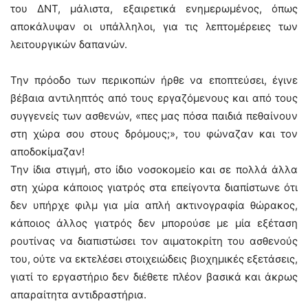
του ΔΝΤ, μάλιστα, εξαιρετικά ενημερωμένος, όπως
αποκάλυψαν οι υπάλληλοι, για τις λεπτομέρειες των
λειτουργικών δαπανών.
Την πρόοδο των περικοπών ήρθε να εποπτεύσει, έγινε
βέβαια αντιληπτός από τους εργαζόμενους και από τους
συγγενείς των ασθενών, «πες μας πόσα παιδιά πεθαίνουν
στη χώρα σου στους δρόμους;», του φώναζαν και τον
αποδοκίμαζαν!
Την ίδια στιγμή, στο ίδιο νοσοκομείο και σε πολλά άλλα
στη χώρα κάποιος γιατρός στα επείγοντα διαπίστωνε ότι
δεν υπήρχε φιλμ για μία απλή ακτινογραφία θώρακος,
κάποιος άλλος γιατρός δεν μπορούσε με μία εξέταση
ρουτίνας να διαπιστώσει τον αιματοκρίτη του ασθενούς
του, ούτε να εκτελέσει στοιχειώδεις βιοχημικές εξετάσεις,
γιατί το εργαστήριο δεν διέθετε πλέον βασικά και άκρως
απαραίτητα αντιδραστήρια.