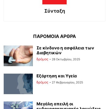
Σύνταξη
ΠΑΡΟΜΟΙΑ ΑΡΘΡΑ
Σε κίνδυνο η ασφάλεια των
Διαβητικών
δρόμος
-
28 Οκτωβρίου, 2025
Εξάρτηση και Υγεία
δρόμος
-
27 Φεβρουαρίου, 2025
Μεγάλη απειλή οι
ενδονοσοκομειακές λοιμώξεις