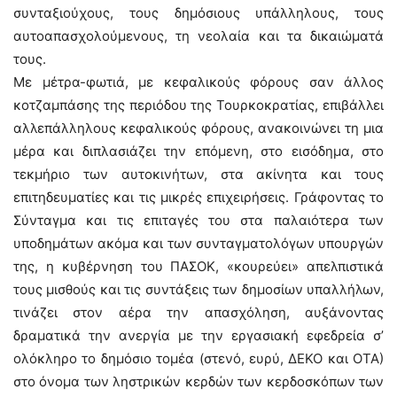
συνταξιούχους, τους δημόσιους υπάλληλους, τους
αυτοαπασχολούμενους, τη νεολαία και τα δικαιώματά
τους.
Με μέτρα-φωτιά, με κεφαλικούς φόρους σαν άλλος
κοτζαμπάσης της περιόδου της Τουρκοκρατίας, επιβάλλει
αλλεπάλληλους κεφαλικούς φόρους, ανακοινώνει τη μια
μέρα και διπλασιάζει την επόμενη, στο εισόδημα, στο
τεκμήριο των αυτοκινήτων, στα ακίνητα και τους
επιτηδευματίες και τις μικρές επιχειρήσεις. Γράφοντας το
Σύνταγμα και τις επιταγές του στα παλαιότερα των
υποδημάτων ακόμα και των συνταγματολόγων υπουργών
της, η κυβέρνηση του ΠΑΣΟΚ, «κουρεύει» απελπιστικά
τους μισθούς και τις συντάξεις των δημοσίων υπαλλήλων,
τινάζει στον αέρα την απασχόληση, αυξάνοντας
δραματικά την ανεργία με την εργασιακή εφεδρεία σ’
ολόκληρο το δημόσιο τομέα (στενό, ευρύ, ΔΕΚΟ και ΟΤΑ)
στο όνομα των ληστρικών κερδών των κερδοσκόπων των