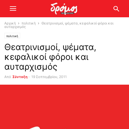
Αρχική
πολιτική
Θεατρινισμοί, ψέματα, κεφαλικοί φόροι και
αυταρχισμός
πολιτική
Θεατρινισμοί, ψέματα,
κεφαλικοί φόροι και
αυταρχισμός
Από
Σύνταξη
-
19 Σεπτεμβρίου, 2011