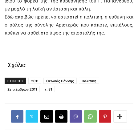
ίδιου το φορέα της, της κυβέρνησης του Γ. Παπανδρέου,
με μοχλό τη λαϊκή αντίσταση και πάλη.
Εδώ ακριβώς πρέπει να εστιαστεί η πολιτική, η ευθύνη και
ο ρόλος της σύνολης Αριστεράς που κάποτε, επιτέλους,
πρέπει να αρθεί στο ύψος της αποστολής της.
Σχόλια
ΕΤΙΚΕΤΕΣ
2011
Θεωνάς Γιάννης
Πολιτικη
Σεπτέμβριος 2011
τ. 81