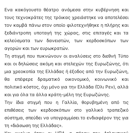
Eνα κακόγουστο θέατρο ανάμεσα στην κυβέρνηση και
τους τεχνοκράτες της τρόικας χρειάστηκε να αποτελέσει
τον καμβά πάνω στον οποίο φιλοτεχνήθηκε η πλήρης και
ξεδιάντροπη υποταγή της χώρας, στις επιταγές και τα
κελεύσματα των δανειστών, των κερδοσκόπων των
αγορών και των ευρωκρατών.
Τη στιγμή που πυκνώνουν οι αναλύσεις στο διεθνή Τύπο
και οι δηλώσεις ακόμη και στελεχών της Ευρωζώνης, ότι
μια χρεοκοπία της Ελλάδας ή έξοδος από την Ευρωζώνη,
θα επέφερε δραματικό οικονομικό, κοινωνικό και
πολιτικό κόστος, όχι μόνο για την Ελλάδα (Όλι Ρεν), αλλά
και για όλα τα άλλα κράτη-μέλη της Ευρωζώνης.
Την ίδια στιγμή που η Γαλλία, θορυβημένη από τις
επιθέσεις των κερδοσκόπων στο γαλλικό τραπεζικό
σύστημα, σπεύδει να υπογραμμίσει το ενδιαφέρον της για
τη «διάσωση της Ελλάδας».