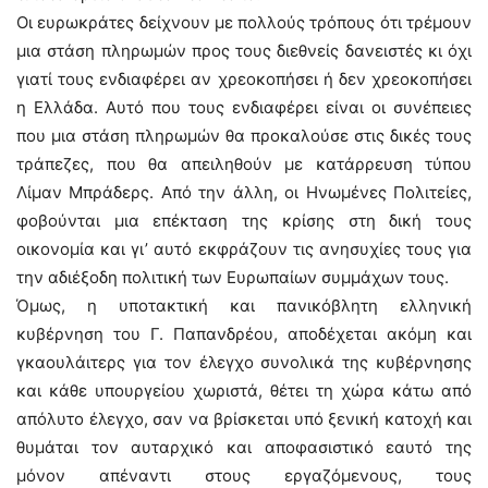
Οι ευρωκράτες δείχνουν με πολλούς τρόπους ότι τρέμουν
μια στάση πληρωμών προς τους διεθνείς δανειστές κι όχι
γιατί τους ενδιαφέρει αν χρεοκοπήσει ή δεν χρεοκοπήσει
η Ελλάδα. Αυτό που τους ενδιαφέρει είναι οι συνέπειες
που μια στάση πληρωμών θα προκαλούσε στις δικές τους
τράπεζες, που θα απειληθούν με κατάρρευση τύπου
Λίμαν Μπράδερς. Από την άλλη, οι Ηνωμένες Πολιτείες,
φοβούνται μια επέκταση της κρίσης στη δική τους
οικονομία και γι’ αυτό εκφράζουν τις ανησυχίες τους για
την αδιέξοδη πολιτική των Ευρωπαίων συμμάχων τους.
Όμως, η υποτακτική και πανικόβλητη ελληνική
κυβέρνηση του Γ. Παπανδρέου, αποδέχεται ακόμη και
γκαουλάιτερς για τον έλεγχο συνολικά της κυβέρνησης
και κάθε υπουργείου χωριστά, θέτει τη χώρα κάτω από
απόλυτο έλεγχο, σαν να βρίσκεται υπό ξενική κατοχή και
θυμάται τον αυταρχικό και αποφασιστικό εαυτό της
μόνον απέναντι στους εργαζόμενους, τους