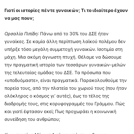
Γιατί οι ιστορίες πέντε γυναικών; Τι το ιδιαίτερο έχουν
να μας πουν;
Ορσαλία Πιπίδη
: Πάνω από το 30% του ΔΣΕ ήταν
γυναίκες. Σε καμία άλλη περίπτωση λαϊκού πολέμου δεν
υπήρξε τόσο μεγάλη συμμετοχή γυναικών. Ισοτιμία στη
μάχη. Μια ακόμη άγνωστη πτυχή. Θέλαμε να δώσουμε
την πραγματική ιστορία των τεσσάρων γυναικών-μελών
της τελευταίας ομάδας του ΔΣΕ. Τα πρόσωπα που
«υποδυόμαστε», είναι πραγματικά. Παρακολουθούμε την
πορεία τους, από την πλατεία του χωριού τους (που ήταν
ολόκληρος ο κόσμος γι’ αυτές), έως το τέλος της
διαδρομής τους, στις κορυφογραμμές του Γράμμου. Πώς
και γιατί έφτασαν εκεί; Πως προχωράει η κοινωνική
συνείδηση του ανθρώπου;