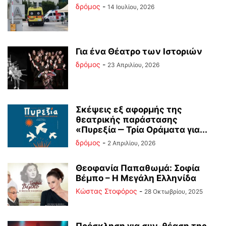
δρόμος
-
14 Ιουλίου, 2026
Για ένα Θέατρο των Ιστοριών
δρόμος
-
23 Απριλίου, 2026
Σκέψεις εξ αφορμής της
θεατρικής παράστασης
«Πυρεξία ‒ Τρία Οράματα για...
δρόμος
-
2 Απριλίου, 2026
Θεοφανία Παπαθωμά: Σοφία
Βέμπο – Η Μεγάλη Ελληνίδα
Κώστας Στοφόρος
-
28 Οκτωβρίου, 2025
Πρόσκληση για συν-θέαση της