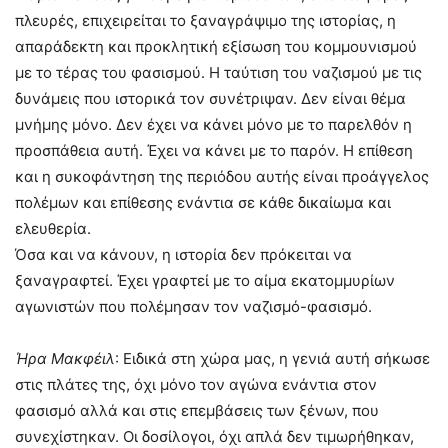
πλευρές, επιχειρείται το ξαναγράψιμο της ιστορίας, η
απαράδεκτη και προκλητική εξίσωση του κομμουνισμού
με το τέρας του φασισμού. Η ταύτιση του ναζισμού με τις
δυνάμεις που ιστορικά τον συνέτριψαν. Δεν είναι θέμα
μνήμης μόνο. Δεν έχει να κάνει μόνο με το παρελθόν η
προσπάθεια αυτή. Έχει να κάνει με το παρόν. Η επίθεση
και η συκοφάντηση της περιόδου αυτής είναι προάγγελος
πολέμων και επίθεσης ενάντια σε κάθε δικαίωμα και
ελευθερία.
Όσα και να κάνουν, η ιστορία δεν πρόκειται να
ξαναγραφτεί. Έχει γραφτεί με το αίμα εκατομμυρίων
αγωνιστών που πολέμησαν τον ναζισμό-φασισμό.
Ήρα Μακφέιλ
: Ειδικά στη χώρα μας, η γενιά αυτή σήκωσε
στις πλάτες της, όχι μόνο τον αγώνα ενάντια στον
φασισμό αλλά και στις επεμβάσεις των ξένων, που
συνεχίστηκαν. Οι δοσίλογοι, όχι απλά δεν τιμωρήθηκαν,