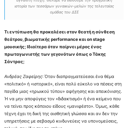
ιστορία των τεσσάρων γυναικών-μελών της τελευταίας
ομάδας του ΔΣΕ
Τι εντύπωση θα προκαλέσει στον θεατή η σύνθεση
θεάτρου, βιωματικής performance και on stage
μουσικής; Ιδιαίτερα όταν παίρνει μέρος ένας
πρωταγωνιστής των γεγονότων όπως ο Τάκης
Σάντρας;
Ανδρέας Ζαφείρης
: Όταν διαπραγματεύεσαι ένα θέμα
«πολιτικό» ή «ιστορικό», είναι πολύ εύκολο να πέσεις στη
παγίδα μιας «ηρωικού τύπου» αφήγησης και απεικόνισης.
Ή να μην αποφύγεις τον «διδακτισμό» ή ένα κείμενο που
να τείνει προς κάποιου είδους «μανιφέστο». Όμως, κάθε
τέχνη έχει τη δική της αισθητική γλώσσα και αν δεν την
υπηρετήσεις με σεβασμό κινδυνεύεις να υπονομεύσεις,