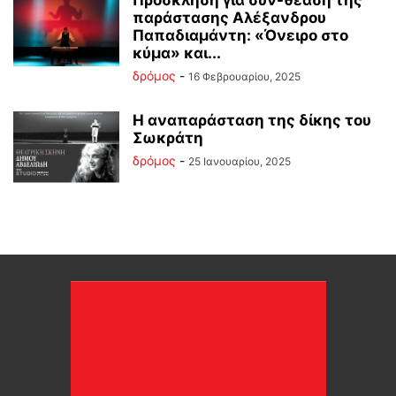
παράστασης Αλέξανδρου
Παπαδιαμάντη: «Όνειρο στο
κύμα» και...
δρόμος
-
16 Φεβρουαρίου, 2025
Η αναπαράσταση της δίκης του
Σωκράτη
δρόμος
-
25 Ιανουαρίου, 2025