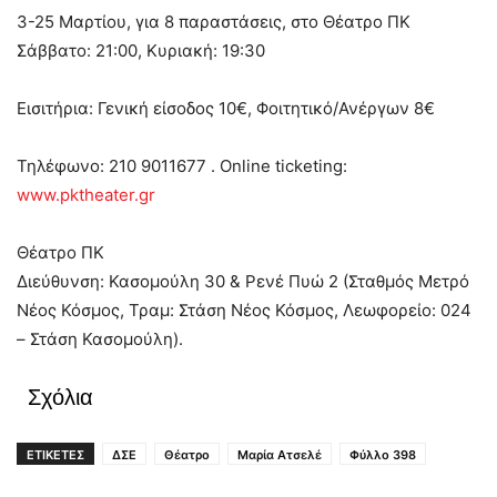
3-25 Μαρτίου, για 8 παραστάσεις, στο Θέατρο ΠΚ
Σάββατο: 21:00, Κυριακή: 19:30
Εισιτήρια: Γενική είσοδος 10€, Φοιτητικό/Ανέργων 8€
Τηλέφωνο: 210 9011677 . Οnline ticketing:
www.pktheater.gr
Θέατρο ΠΚ
Διεύθυνση: Κασομούλη 30 & Ρενέ Πυώ 2 (Σταθμός Μετρό
Νέος Κόσμος, Τραμ: Στάση Νέος Κόσμος, Λεωφορείο: 024
– Στάση Κασομούλη).
Σχόλια
ΕΤΙΚΕΤΕΣ
ΔΣΕ
Θέατρο
Μαρία Ατσελέ
Φύλλο 398