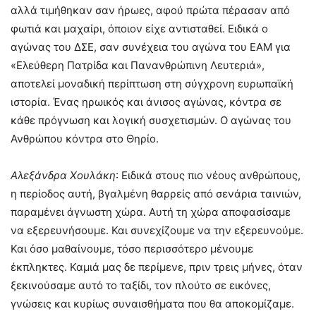
αλλά τιμήθηκαν σαν ήρωες, αφού πρώτα πέρασαν από
φωτιά και μαχαίρι, όποιον είχε αντισταθεί. Ειδικά ο
αγώνας του ΔΣΕ, σαν συνέχεια του αγώνα του ΕΑΜ για
«Ελεύθερη Πατρίδα και Πανανθρώπινη Λευτεριά»,
αποτελεί μοναδική περίπτωση στη σύγχρονη ευρωπαϊκή
ιστορία. Ένας ηρωικός και άνισος αγώνας, κόντρα σε
κάθε πρόγνωση και λογική συσχετισμών. Ο αγώνας του
Ανθρώπου κόντρα στο Θηρίο.
Αλεξάνδρα Χουλάκη
: Ειδικά στους πιο νέους ανθρώπους,
η περίοδος αυτή, βγαλμένη θαρρείς από σενάρια ταινιών,
παραμένει άγνωστη χώρα. Αυτή τη χώρα αποφασίσαμε
να εξερευνήσουμε. Και συνεχίζουμε να την εξερευνούμε.
Και όσο μαθαίνουμε, τόσο περισσότερο μένουμε
έκπληκτες. Καμιά μας δε περίμενε, πριν τρεις μήνες, όταν
ξεκινούσαμε αυτό το ταξίδι, τον πλούτο σε εικόνες,
γνώσεις και κυρίως συναισθήματα που θα αποκομίζαμε.