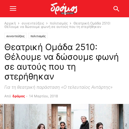
Αρχική
συνεντεύξεις
πολιτισμός
Θεατρική Ομάδα 2510:
Θέλουμε να δώσουμε φωνή σε αυτούς που τη στερήθηκαν
συνεντεύξεις
πολιτισμός
Θεατρική Ομάδα 2510:
Θέλουμε να δώσουμε φωνή
σε αυτούς που τη
στερήθηκαν
Για τη θεατρική παράσταση «Ο τελευταίος Αντάρτης»
Από
δρόμος
-
14 Μαρτίου, 2018