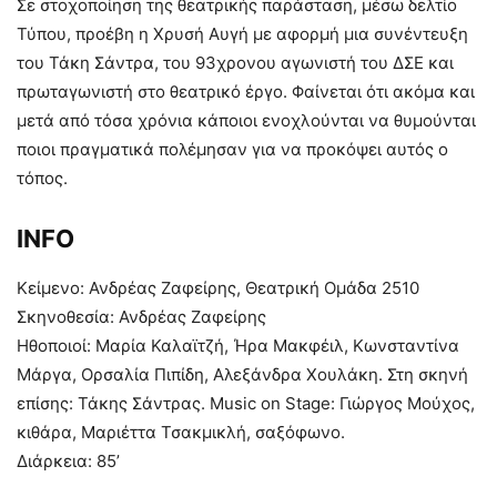
Σε στοχοποίηση της θεατρικής παράσταση, μέσω δελτίο
Τύπου, προέβη η Χρυσή Αυγή με αφορμή μια συνέντευξη
του Τάκη Σάντρα, του 93χρονου αγωνιστή του ΔΣΕ και
πρωταγωνιστή στο θεατρικό έργο. Φαίνεται ότι ακόμα και
μετά από τόσα χρόνια κάποιοι ενοχλούνται να θυμούνται
ποιοι πραγματικά πολέμησαν για να προκόψει αυτός ο
τόπος.
INFO
Κείμενο: Ανδρέας Ζαφείρης, Θεατρική Ομάδα 2510
Σκηνοθεσία: Ανδρέας Ζαφείρης
Ηθοποιοί: Μαρία Καλαϊτζή, Ήρα Μακφέιλ, Κωνσταντίνα
Μάργα, Ορσαλία Πιπίδη, Αλεξάνδρα Χουλάκη. Στη σκηνή
επίσης: Τάκης Σάντρας. Music on Stage: Γιώργος Μούχος,
κιθάρα, Μαριέττα Τσακμικλή, σαξόφωνο.
Διάρκεια: 85’