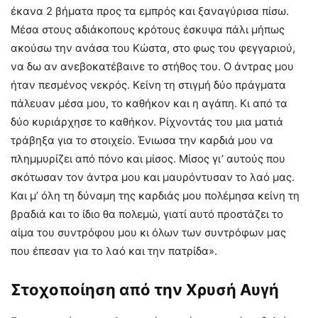
έκανα 2 βήματα προς τα εμπρός και ξαναγύρισα πίσω.
Μέσα στους αδιάκοπους κρότους έσκυψα πάλι μήπως
ακούσω την ανάσα του Κώστα, στο φως του φεγγαριού,
να δω αν ανεβοκατέβαινε το στήθος του. Ο άντρας μου
ήταν πεσμένος νεκρός. Κείνη τη στιγμή δύο πράγματα
πάλευαν μέσα μου, το καθήκον και η αγάπη. Κι από τα
δύο κυριάρχησε το καθήκον. Ρίχνοντάς του μια ματιά
τράβηξα για το στοιχείο. Ένιωσα την καρδιά μου να
πλημμυρίζει από πόνο και μίσος. Μίσος γι’ αυτούς που
σκότωσαν τον άντρα μου και μαυρόντυσαν το λαό μας.
Και μ’ όλη τη δύναμη της καρδιάς μου πολέμησα κείνη τη
βραδιά και το ίδιο θα πολεμώ, γιατί αυτό προστάζει το
αίμα του συντρόφου μου κι όλων των συντρόφων μας
που έπεσαν για το λαό και την πατρίδα».
Στοχοποίηση από την Χρυσή Αυγή