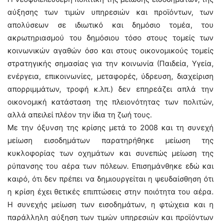
αύξησης των τιμών υπηρεσιών και προϊόντων, των
απολύσεων σε ιδιωτικό και δημόσιο τομέα, του
ακρωτηριασμού του δημόσιου τόσο στους τομείς των
κοινωνικών αγαθών όσο και στους οικονομικούς τομείς
στρατηγικής σημασίας για την κοινωνία (Παιδεία, Υγεία,
ενέργεια, επικοινωνίες, μεταφορές, ύδρευση, διαχείριση
απορριμμάτων, τροφή κ.λπ.) δεν επηρεάζει απλά την
οικονομική κατάσταση της πλειονότητας των πολιτών,
αλλά απειλεί πλέον την ίδια τη ζωή τους.
Με την όξυνση της κρίσης μετά το 2008 και τη συνεχή
μείωση εισοδημάτων παρατηρήθηκε μείωση της
κυκλοφορίας των οχημάτων και συνεπώς μείωση της
ρύπανσης του αέρα των πόλεων. Επισημάνθηκε εδώ και
καιρό, ότι δεν πρέπει να δημιουργείται η ψευδαίσθηση ότι
η κρίση έχει θετικές επιπτώσεις στην ποιότητα του αέρα.
Η συνεχής μείωση των εισοδημάτων, η φτώχεια και η
παράλληλη αύξηση των τιμών υπηρεσιών και προϊόντων