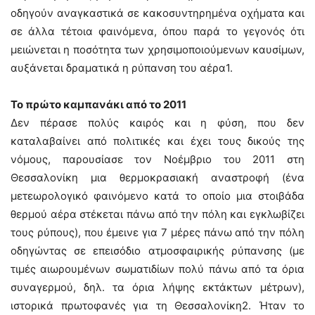
οδηγούν αναγκαστικά σε κακοσυντηρημένα οχήματα και
σε άλλα τέτοια φαινόμενα, όπου παρά το γεγονός ότι
μειώνεται η ποσότητα των χρησιμοποιούμενων καυσίμων,
αυξάνεται δραματικά η ρύπανση του αέρα1.
Το πρώτο καμπανάκι από το 2011
Δεν πέρασε πολύς καιρός και η φύση, που δεν
καταλαβαίνει από πολιτικές και έχει τους δικούς της
νόμους, παρουσίασε τον Νοέμβριο του 2011 στη
Θεσσαλονίκη μια θερμοκρασιακή αναστροφή (ένα
μετεωρολογικό φαινόμενο κατά το οποίο μια στοιβάδα
θερμού αέρα στέκεται πάνω από την πόλη και εγκλωβίζει
τους ρύπους), που έμεινε για 7 μέρες πάνω από την πόλη
οδηγώντας σε επεισόδιο ατμοσφαιρικής ρύπανσης (με
τιμές αιωρουμένων σωματιδίων πολύ πάνω από τα όρια
συναγερμού, δηλ. τα όρια λήψης εκτάκτων μέτρων),
ιστορικά πρωτοφανές για τη Θεσσαλονίκη2. Ήταν το