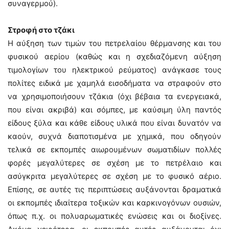
συναγερμού).
Στροφή στο τζάκι
Η αύξηση των τιμών του πετρελαίου θέρμανσης και του
φυσικού αερίου (καθώς και η σχεδιαζόμενη αύξηση
τιμολογίων του ηλεκτρικού ρεύματος) ανάγκασε τους
πολίτες ειδικά με χαμηλά εισοδήματα να στραφούν στο
να χρησιμοποιήσουν τζάκια (όχι βέβαια τα ενεργειακά,
που είναι ακριβά) και σόμπες, με καύσιμη ύλη παντός
είδους ξύλα και κάθε είδους υλικά που είναι δυνατόν να
καούν, συχνά διαποτισμένα με χημικά, που οδηγούν
τελικά σε εκπομπές αιωρουμένων σωματιδίων πολλές
φορές μεγαλύτερες σε σχέση με το πετρέλαιο και
ασύγκριτα μεγαλύτερες σε σχέση με το φυσικό αέριο.
Επίσης, σε αυτές τις περιπτώσεις αυξάνονται δραματικά
οι εκπομπές ιδιαίτερα τοξικών και καρκινογόνων ουσιών,
όπως π.χ. οι πολυαρωματικές ενώσεις και οι διοξίνες.