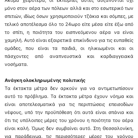
Ακόμα χειρότερα, οι εκπομπές αυτές αυξάνονται όχι
μόνο στον αέρα των πόλεων αλλά και στο εσωτερικό των
σπιτιών, ιδίως όσων χρησιμοποιούν τζάκια και σόμπες, με
τελικό αποτέλεσμα όλο το 24ωρο είτε μέσα είτε έξω από
το σπίτι, η ποιότητα του εισπνεόμενου αέρα να είναι
χαμηλή. Αυτό είναι εξαιρετικά επικίνδυνο για τις ευπαθείς
ομάδες, που είναι τα παιδιά, οι ηλικιωμένοι και οι
πάσχοντες από αναπνευστικά και καρδιαγγειακά
νοσήματα.
Ανάγκη ολοκληρωμένης πολιτικής
Τα έκτακτα μέτρα δεν αρκούν για να αντιμετωπίσουν
αυτό το πρόβλημα. Τα έκτακτα μέτρα έχουν νόημα και
είναι αποτελεσματικά για τις περιπτώσεις επεισοδίων
νέφους, υπό την προϋπόθεση ότι αυτά είναι σπάνια και
ότι τις υπόλοιπες μέρες του χρόνου η ποιότητα του αέρα
είναι καλή. Όμως δεν συμβαίνει αυτό. Στη Θεσσαλονίκη,
για παράδειγμα, τις περισσότερες μέρες του χρόνου