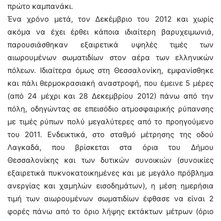
πρώτο καμπανάκι.
Ένα χρόνο μετά, τον Δεκέμβριο του 2012 και χωρίς
ακόμα να έχει έρθει κάποια ιδιαίτερη βαρυχειμωνιά,
παρουσιάσθηκαν εξαιρετικά υψηλές τιμές των
αιωρουμένων σωματιδίων στον αέρα των ελληνικών
πόλεων. Ιδιαίτερα όμως στη Θεσσαλονίκη, εμφανίσθηκε
και πάλι θερμοκρασιακή αναστροφή, που έμεινε 5 μέρες
(από 24 μέχρι και 28 Δεκεμβρίου 2012) πάνω από την
πόλη, οδηγώντας σε επεισόδιο ατμοσφαιρικής ρύπανσης
με τιμές ρύπων πολύ μεγαλύτερες από το προηγούμενο
του 2011. Ενδεικτικά, στο σταθμό μέτρησης της οδού
Λαγκαδά, που βρίσκεται στα όρια του Δήμου
Θεσσαλονίκης και των δυτικών συνοικιών (συνοικίες
εξαιρετικά πυκνοκατοικημένες και με μεγάλο πρόβλημα
ανεργίας και χαμηλών εισοδημάτων), η μέση ημερήσια
τιμή των αιωρουμένων σωματιδίων έφθασε να είναι 2
φορές πάνω από το όριο λήψης εκτάκτων μέτρων (όριο