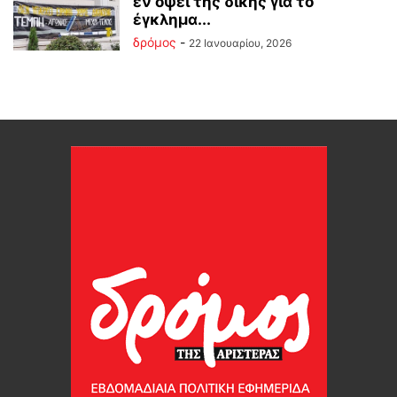
εν όψει της δίκης για το
έγκλημα...
δρόμος
-
22 Ιανουαρίου, 2026