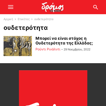
Αρχική
Ετικέτες
ουδετερότητα
ουδετερότητα
Μπορεί να είναι στόχος η
Ουδετερότητα της Ελλάδας;
Ρούντι Ρινάλντι
-
29 Νοεμβρίου, 2022