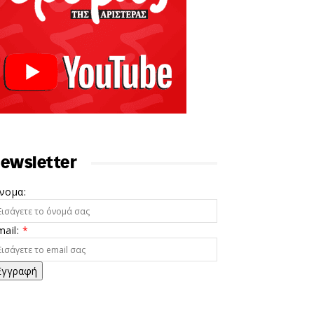
ewsletter
νομα:
mail:
*
Εγγραφή