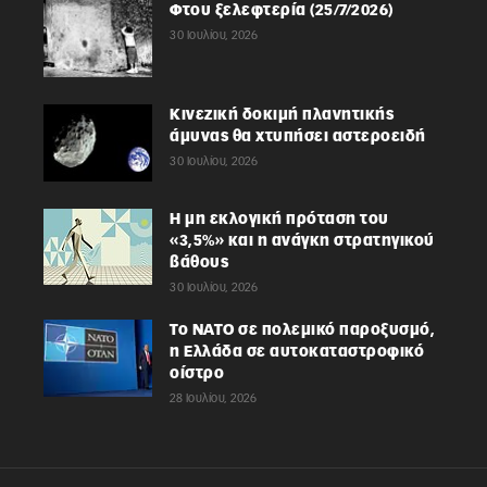
Φτου ξελεφτερία (25/7/2026)
30 Ιουλίου, 2026
Κινεζική δοκιμή πλανητικής
άμυνας θα χτυπήσει αστεροειδή
30 Ιουλίου, 2026
Η μη εκλογική πρόταση του
«3,5%» και η ανάγκη στρατηγικού
βάθους
30 Ιουλίου, 2026
Το ΝΑΤΟ σε πολεμικό παροξυσμό,
η Ελλάδα σε αυτοκαταστροφικό
οίστρο
28 Ιουλίου, 2026