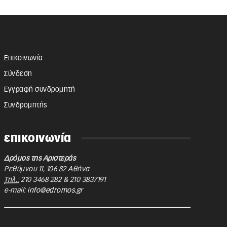
Επικοινωνία
Σύνδεση
Εγγραφή συνδρομητή
Συνδρομητής
επικοινωνία
Δρόμος της Αριστεράς
Ρεθύμνου 11
,
106 82
Αθήνα
Τηλ.:
210 3468 282
&
210 3837191
e-mail:
info@edromos.gr