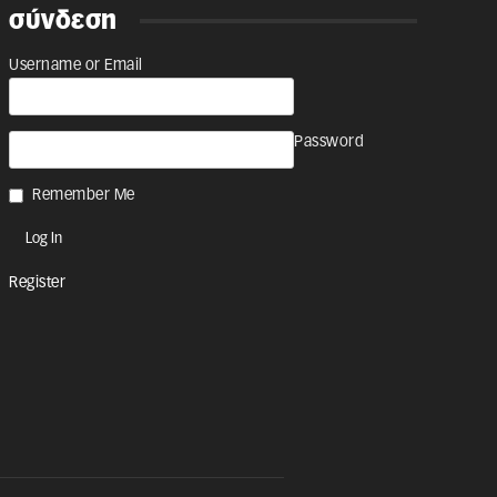
σύνδεση
Username or Email
Password
Remember Me
Register