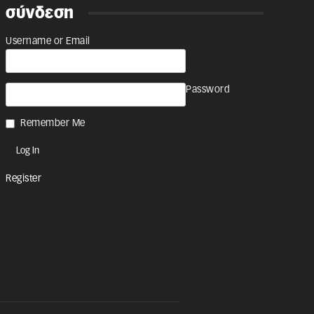
σύνδεση
Username or Email
Password
Remember Me
Register