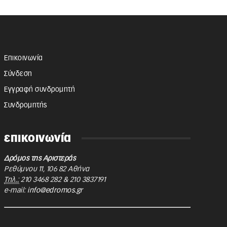
Επικοινωνία
Σύνδεση
Εγγραφή συνδρομητή
Συνδρομητής
επικοινωνία
Δρόμος της Αριστεράς
Ρεθύμνου 11
,
106 82
Αθήνα
Τηλ.:
210 3468 282
&
210 3837191
e-mail:
info@edromos.gr