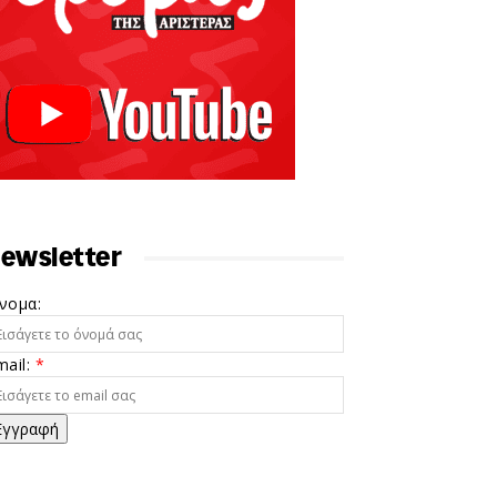
ewsletter
νομα:
mail:
*
Εγγραφή