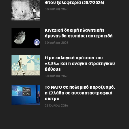
Φτου ξελεφτερία (25/7/2026)
30 Ιουλίου, 2026
Κινεζική δοκιμή πλανητικής
άμυνας θα χτυπήσει αστεροειδή
30 Ιουλίου, 2026
Η μη εκλογική πρόταση του
«3,5%» και η ανάγκη στρατηγικού
βάθους
30 Ιουλίου, 2026
Το ΝΑΤΟ σε πολεμικό παροξυσμό,
η Ελλάδα σε αυτοκαταστροφικό
οίστρο
28 Ιουλίου, 2026