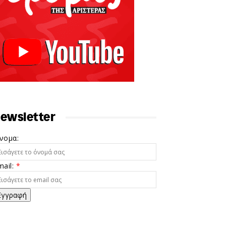
ewsletter
νομα:
mail:
*
Εγγραφή