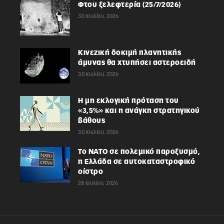
Φτου ξελεφτερία (25/7/2026)
30 Ιουλίου, 2026
Κινεζική δοκιμή πλανητικής
άμυνας θα χτυπήσει αστεροειδή
30 Ιουλίου, 2026
Η μη εκλογική πρόταση του
«3,5%» και η ανάγκη στρατηγικού
βάθους
30 Ιουλίου, 2026
Το ΝΑΤΟ σε πολεμικό παροξυσμό,
η Ελλάδα σε αυτοκαταστροφικό
οίστρο
28 Ιουλίου, 2026