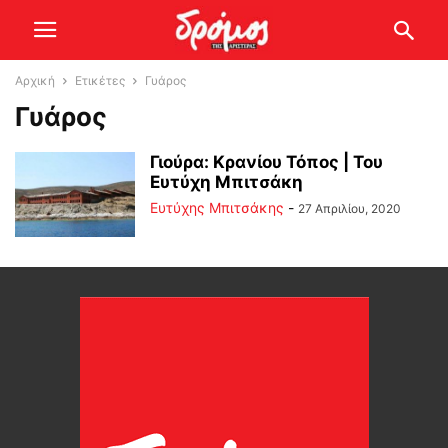
Αρχική
Ετικέτες
Γυάρος
Γυάρος
Γιούρα: Κρανίου Τόπος | Του
Ευτύχη Μπιτσάκη
Ευτύχης Μπιτσάκης
-
27 Απριλίου, 2020