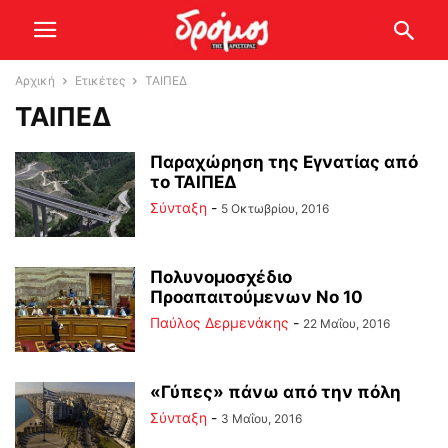
Αρχική
Ετικέτες
ΤΑΙΠΕΔ
ΤΑΙΠΕΔ
Παραχώρηση της Εγνατίας από
το ΤΑΙΠΕΔ
Σύνταξη
-
5 Οκτωβρίου, 2016
Πολυνομοσχέδιο
Προαπαιτούμενων Νo 10
Παύλος Δερμενάκης
-
22 Μαΐου, 2016
«Γύπες» πάνω από την πόλη
Σύνταξη
-
3 Μαΐου, 2016