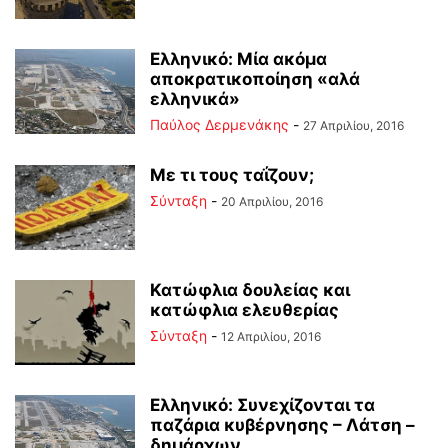
Ελληνικό: Μία ακόμα
αποκρατικοποίηση «αλά
ελληνικά»
Παύλος Δερμενάκης
-
27 Απριλίου, 2016
Με τι τους ταΐζουν;
Σύνταξη
-
20 Απριλίου, 2016
Κατώφλια δουλείας και
κατώφλια ελευθερίας
Σύνταξη
-
12 Απριλίου, 2016
Ελληνικό: Συνεχίζονται τα
παζάρια κυβέρνησης – Λάτση –
δημάρχων