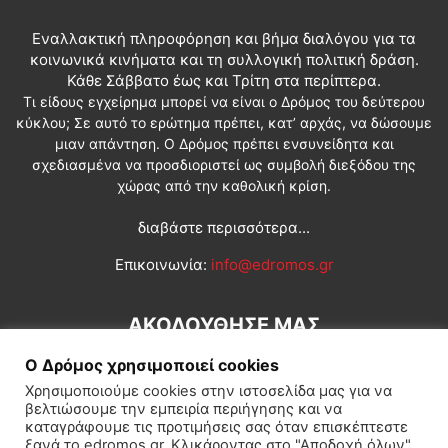
Εναλλακτική πληροφόρηση και βήμα διαλόγου για τα
κοινωνικά κινήματα και τη συλλογική πολιτική δράση.
Κάθε Σάββατο έως και Τρίτη στα περίπτερα.
Τι είδους εγχείρημα μπορεί να είναι ο Δρόμος του δεύτερου
κύκλου; Σε αυτό το ερώτημα πρέπει, κατ’ αρχάς, να δώσουμε
μιαν απάντηση. Ο Δρόμος πρέπει ενσυνείδητα και
σχεδιασμένα να προσδιοριστεί ως συμβολή διεξόδου της
χώρας από την καθολική κρίση.
διαβάστε περισσότερα...
Επικοινωνία:
info@edromos.gr
ΑΚΟΛΟΥΘΗΣΕ ΜΑΣ
Ο Δρόμος χρησιμοποιεί cookies
Χρησιμοποιούμε cookies στην ιστοσελίδα μας για να
βελτιώσουμε την εμπειρία περιήγησης και να
καταγράφουμε τις προτιμήσεις σας όταν επισκέπτεστε
ξανά το edromos.gr. Κλικάροντας στο "Αποδοχή όλων",