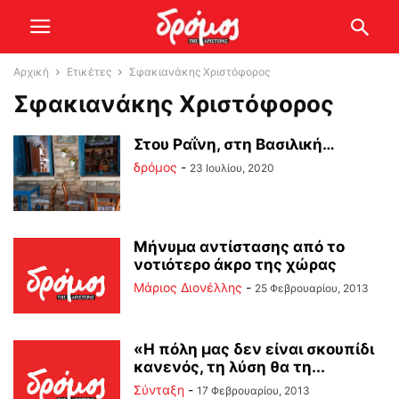
Αρχική
Ετικέτες
Σφακιανάκης Χριστόφορος
Σφακιανάκης Χριστόφορος
Στου Ραΐνη, στη Βασιλική…
δρόμος
-
23 Ιουλίου, 2020
Μήνυμα αντίστασης από το
νοτιότερο άκρο της χώρας
Μάριος Διονέλλης
-
25 Φεβρουαρίου, 2013
«Η πόλη μας δεν είναι σκουπίδι
κανενός, τη λύση θα τη...
Σύνταξη
-
17 Φεβρουαρίου, 2013