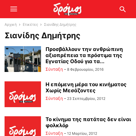
Αρχική
Ετικέτες
Σιανίδης Δημήτρης
Σιανίδης Δημήτρης
Προσβάλλουν την ανθρώπινη
αξιοπρέπεια τα πρόστιμα της
Εγνατίας Οδού για τα...
Σύνταξη
-
8 Φεβρουαρίου, 2016
Η επόμενη μέρα του κινήματος
Χωρίς Μεσάζοντες
Σύνταξη
-
23 Σεπτεμβρίου, 2012
Το κίνημα της πατάτας δεν είναι
φολκλόρ
Σύνταξη
-
12 Μαρτίου, 2012