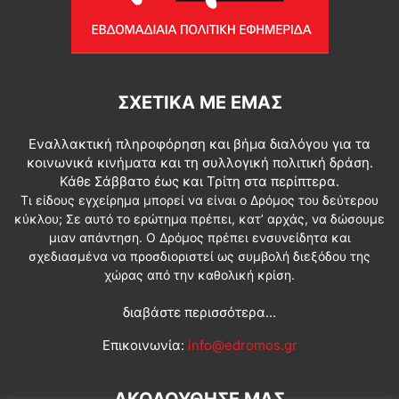
ΣΧΕΤΙΚΆ ΜΕ ΕΜΆΣ
Εναλλακτική πληροφόρηση και βήμα διαλόγου για τα
κοινωνικά κινήματα και τη συλλογική πολιτική δράση.
Κάθε Σάββατο έως και Τρίτη στα περίπτερα.
Τι είδους εγχείρημα μπορεί να είναι ο Δρόμος του δεύτερου
κύκλου; Σε αυτό το ερώτημα πρέπει, κατ’ αρχάς, να δώσουμε
μιαν απάντηση. Ο Δρόμος πρέπει ενσυνείδητα και
σχεδιασμένα να προσδιοριστεί ως συμβολή διεξόδου της
χώρας από την καθολική κρίση.
διαβάστε περισσότερα...
Επικοινωνία:
info@edromos.gr