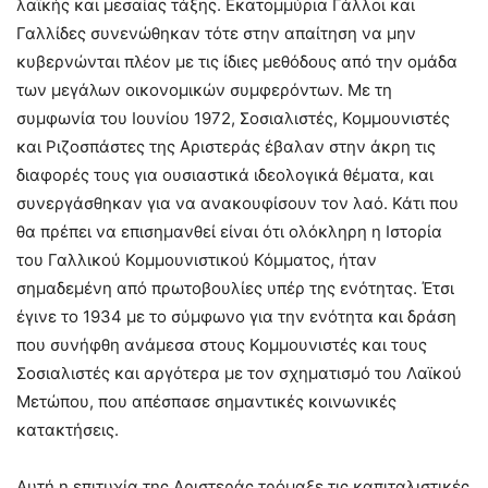
λαϊκής και μεσαίας τάξης. Εκατομμύρια Γάλλοι και
Γαλλίδες συνενώθηκαν τότε στην απαίτηση να μην
κυβερνώνται πλέον με τις ίδιες μεθόδους από την ομάδα
των μεγάλων οικονομικών συμφερόντων. Με τη
συμφωνία του Ιουνίου 1972, Σοσιαλιστές, Κομμουνιστές
και Ριζοσπάστες της Αριστεράς έβαλαν στην άκρη τις
διαφορές τους για ουσιαστικά ιδεολογικά θέματα, και
συνεργάσθηκαν για να ανακουφίσουν τον λαό. Κάτι που
θα πρέπει να επισημανθεί είναι ότι ολόκληρη η Ιστορία
του Γαλλικού Κομμουνιστικού Κόμματος, ήταν
σημαδεμένη από πρωτοβουλίες υπέρ της ενότητας. Έτσι
έγινε το 1934 με το σύμφωνο για την ενότητα και δράση
που συνήφθη ανάμεσα στους Κομμουνιστές και τους
Σοσιαλιστές και αργότερα με τον σχηματισμό του Λαϊκού
Μετώπου, που απέσπασε σημαντικές κοινωνικές
κατακτήσεις.
Αυτή η επιτυχία της Αριστεράς τρόμαξε τις καπιταλιστικές