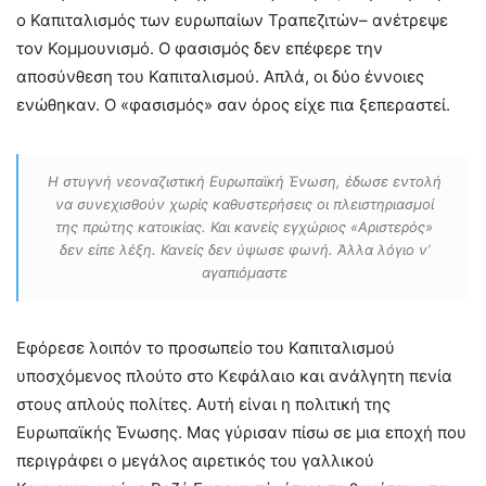
ο Καπιταλισμός των ευρωπαίων Τραπεζιτών– ανέτρεψε
τον Κομμουνισμό. Ο φασισμός δεν επέφερε την
αποσύνθεση του Καπιταλισμού. Απλά, οι δύο έννοιες
ενώθηκαν. Ο «φασισμός» σαν όρος είχε πια ξεπεραστεί.
Η στυγνή νεοναζιστική Ευρωπαϊκή Ένωση, έδωσε εντολή
να συνεχισθούν χωρίς καθυστερήσεις οι πλειστηριασμοί
της πρώτης κατοικίας. Και κανείς εγχώριος «Αριστερός»
δεν είπε λέξη. Κανείς δεν ύψωσε φωνή. Άλλα λόγιο ν’
αγαπιόμαστε
Εφόρεσε λοιπόν το προσωπείο του Καπιταλισμού
υποσχόμενος πλούτο στο Κεφάλαιο και ανάλγητη πενία
στους απλούς πολίτες. Αυτή είναι η πολιτική της
Ευρωπαϊκής Ένωσης. Μας γύρισαν πίσω σε μια εποχή που
περιγράφει ο μεγάλος αιρετικός του γαλλικού