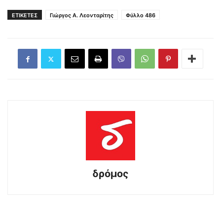
ΕΤΙΚΕΤΕΣ
Γιώργος Α. Λεονταρίτης
Φύλλο 486
δρόμος