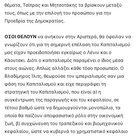
θέματα, Τσίπρας και Μητσοτάκης τα βρίσκουν μεταξύ
τους, όπως με την επιλογή του προσώπου για την
Προεδρία της Δημοκρατίας.
ΟΣΟΙ ΘΕΛΟΥΝ
να ανήκουν στην Αριστερά, θα όφειλαν να
γνωρίζουν ότι για τη σημερινή επέλαση του Καπιταλισμού
μας είχαν προειδοποιήσει εγκαίρως ο Λένιν και ο
Κάουτσκι. Διότι ο καπιταλισμός παραμένει ο ίδιος μέσα
στους αιώνες. Απλώς αλλάζει κάθε τόσο προσωπείο. Ο
Βλαδίμηρος Ίλιτς, θεωρούσε τον ιμπεριαλισμός σαν μια
φάση του Καπιταλισμού και είχε περιγράψει τη
στρατηγική του Καπιταλισμού, που είναι α) η
συγκέντρωση της παραγωγής και του κεφαλαίου, σε
τέτοιο βαθμό ώστε να δημιουργούνται μονοπώλια, τα
οποία θα παίζουν αποφασιστικό ρόλο στην οικονομική
ζωή, β) συγχώνευση του τραπεζικού και βιομηχανικού
κεφαλαίου, ώστε να κυβερνά το χρηματιστικό κεφάλαιο