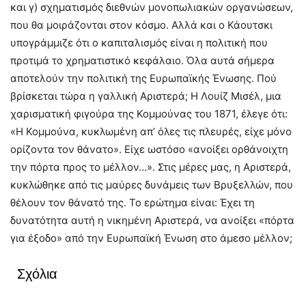
και γ) σχηματισμός διεθνών μονοπωλιακών οργανώσεων,
που θα μοιράζονται στον κόσμο. Αλλά και ο Κάουτσκι
υπογράμμιζε ότι ο καπιταλισμός είναι η πολιτική που
προτιμά το χρηματιστικό κεφάλαιο. Όλα αυτά σήμερα
αποτελούν την πολιτική της Ευρωπαϊκής Ένωσης. Πού
βρίσκεται τώρα η γαλλική Αριστερά; Η Λουίζ Μισέλ, μια
χαρισματική φιγούρα της Κομμούνας του 1871, έλεγε ότι:
«Η Κομμούνα, κυκλωμένη απ’ όλες τις πλευρές, είχε μόνο
ορίζοντα τον θάνατο». Είχε ωστόσο «ανοίξει ορθάνοιχτη
την πόρτα προς το μέλλον…». Στις μέρες μας, η Αριστερά,
κυκλώθηκε από τις μαύρες δυνάμεις των Βρυξελλών, που
θέλουν τον θάνατό της. Το ερώτημα είναι: Έχει τη
δυνατότητα αυτή η νικημένη Αριστερά, να ανοίξει «πόρτα
για έξοδο» από την Ευρωπαϊκή Ένωση στο άμεσο μέλλον;
Σχόλια