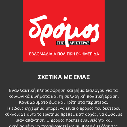
ΣΧΕΤΙΚΆ ΜΕ ΕΜΆΣ
Εναλλακτική πληροφόρηση και βήμα διαλόγου για τα
κοινωνικά κινήματα και τη συλλογική πολιτική δράση.
Κάθε Σάββατο έως και Τρίτη στα περίπτερα.
Τι είδους εγχείρημα μπορεί να είναι ο Δρόμος του δεύτερου
κύκλου; Σε αυτό το ερώτημα πρέπει, κατ’ αρχάς, να δώσουμε
μιαν απάντηση. Ο Δρόμος πρέπει ενσυνείδητα και
σχεδιασμένα να προσδιοριστεί ως συμβολή διεξόδου της