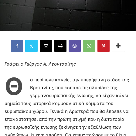
Γράφει ο Γιώργος Α. Λεονταρίτης
Θ
α περίμενε κανείς, την υπερήφανη στάση της
Βρετανίας, που έσπασε τις αλυσίδες της
γερμανοευρωπαϊκής ένωσης, να είχαν κάνει
σημαία τους ιστορικά κομμουνιστικά κόμματα του
ευρωπαϊκού χώρου. Γενικά η Αριστερά που θα έπρεπε να
επαναστατήσει από την πρώτη στιγμή που η δικτατορία
της ευρωπαϊκής ένωσης ξεκίνησε την εξαθλίωση των
ανθρώπων, έμεινε απούσα. Θα επικεντρώσουμε το θέμα