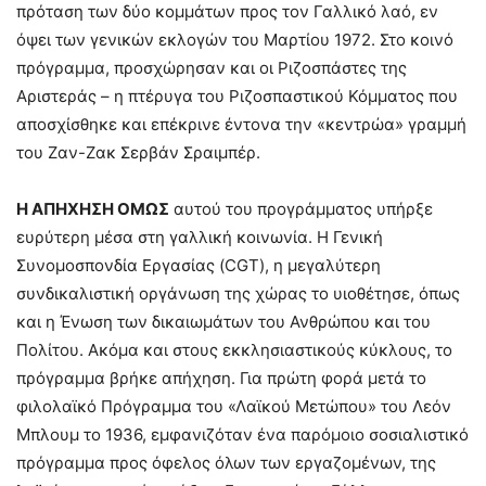
πρόταση των δύο κομμάτων προς τον Γαλλικό λαό, εν
όψει των γενικών εκλογών του Μαρτίου 1972. Στο κοινό
πρόγραμμα, προσχώρησαν και οι Ριζοσπάστες της
Αριστεράς – η πτέρυγα του Ριζοσπαστικού Κόμματος που
αποσχίσθηκε και επέκρινε έντονα την «κεντρώα» γραμμή
του Ζαν-Ζακ Σερβάν Σραιμπέρ.
Η ΑΠΗΧΗΣΗ ΟΜΩΣ
αυτού του προγράμματος υπήρξε
ευρύτερη μέσα στη γαλλική κοινωνία. Η Γενική
Συνομοσπονδία Εργασίας (CGT), η μεγαλύτερη
συνδικαλιστική οργάνωση της χώρας το υιοθέτησε, όπως
και η Ένωση των δικαιωμάτων του Ανθρώπου και του
Πολίτου. Ακόμα και στους εκκλησιαστικούς κύκλους, το
πρόγραμμα βρήκε απήχηση. Για πρώτη φορά μετά το
φιλολαϊκό Πρόγραμμα του «Λαϊκού Μετώπου» του Λεόν
Μπλουμ το 1936, εμφανιζόταν ένα παρόμοιο σοσιαλιστικό
πρόγραμμα προς όφελος όλων των εργαζομένων, της