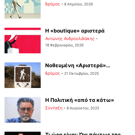
δρόμος
-
8 Απριλίου, 2026
Η «boutique» αριστερά
Αντώνης Ανδρουλιδάκης
-
18 Φεβρουαρίου, 2026
Νοθευμένη «Αριστερά»…
δρόμος
-
21 Οκτωβρίου, 2025
Η Πολιτική «από τα κάτω»
Σύνταξη
-
8 Αυγούστου, 2025
Τι ώρα είναι; Όχι πάντως της