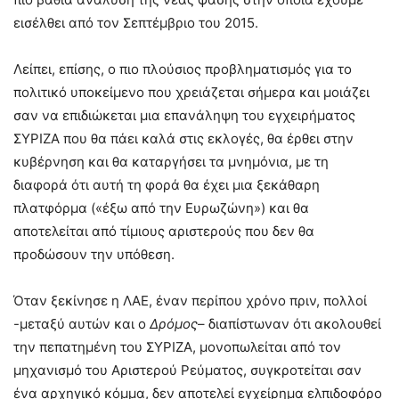
εισέλθει από τον Σεπτέμβριο του 2015.
Λείπει, επίσης, ο πιο πλούσιος προβληματισμός για το
πολιτικό υποκείμενο που χρειάζεται σήμερα και μοιάζει
σαν να επιδιώκεται μια επανάληψη του εγχειρήματος
ΣΥΡΙΖΑ που θα πάει καλά στις εκλογές, θα έρθει στην
κυβέρνηση και θα καταργήσει τα μνημόνια, με τη
διαφορά ότι αυτή τη φορά θα έχει μια ξεκάθαρη
πλατφόρμα («έξω από την Ευρωζώνη») και θα
αποτελείται από τίμιους αριστερούς που δεν θα
προδώσουν την υπόθεση.
Όταν ξεκίνησε η ΛΑΕ, έναν περίπου χρόνο πριν, πολλοί
-μεταξύ αυτών και ο
Δρόμος
– διαπίστωναν ότι ακολουθεί
την πεπατημένη του ΣΥΡΙΖΑ, μονοπωλείται από τον
μηχανισμό του Αριστερού Ρεύματος, συγκροτείται σαν
ένα αρχηγικό κόμμα, δεν αποτελεί εγχείρημα ελπιδοφόρο