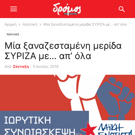
Αρχική
πολιτική
Μία ξαναζεσταμένη μερίδα ΣΥΡΙΖΑ με… απ’ όλα
πολιτική
Μία ξαναζεσταμένη μερίδα
ΣΥΡΙΖΑ με… απ’ όλα
Από
Σύνταξη
-
5 Ιουλίου, 2016