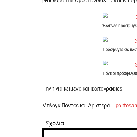
[Ψήφισμα της Ομοσπονδίας Ποντίων Ευ
Έλληνες πρόσφυγες
Πρόσφυγες σε πλατ
Πόντιοι πρόσφυγες
Πηγή για κείμενο και φωτογραφίες:
Μπλογκ Πόντος και Αριστερά –
pontosan
Σχόλια