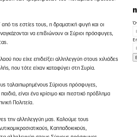
n
Ό
από τις εστίες τους, η δραματική φυγή και οι
αναγκάζονται να επιβιώνουν οι Σύριοι πρόσφυγες,
E
τας.
λαού που είχε επιδείξει αλληλεγγύη στους χιλιάδες
ής, που τότε είχαν καταφύγει στη Συρία.
ους ταλαιπωρημένους Σύριους πρόσφυγες,
αιδιά, είναι ένα κρίσιμο και πιεστικό πρόβλημα
ηνική Πολιτεία.
ες την αλληλεγγύη μας. Καλούμε τους
υτικομικρασιατικούς, Καππαδοκικούς,