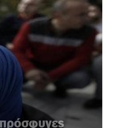
 πρόσφυγες