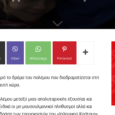
ω
Viber
WhatsApp
Pinterest
ιρό το δράμα του πολέμου που διαδραματίζεται στη
 αυτή χώρα.
ολέμου μεταξύ μιας απολυταρχικής εξουσίας και
Ειδικά οι μη μουσουλμανικοί πληθυσμοί αλλά και
ή δράση των τρομοκρατών του «Ισλαμικού Κράτους»