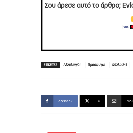
Σου άρεσε αυτό το άρθρο; Ενί
ΕΤΙΚΕΤΕΣ
Αλληλεγγύη
Πρόσφυγες
Φύλλο 241
Facebook
X
Emai