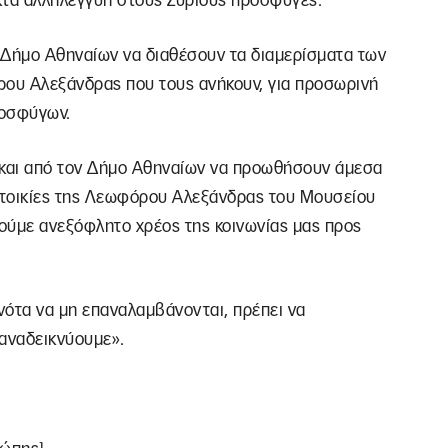
κτα αλληλεγγύη στους Σύριους πρόσφυγες.
 Δήμο Αθηναίων να διαθέσουν τα διαμερίσματα των
ου Αλεξάνδρας που τους ανήκουν, για προσωρινή
ροσφύγων.
και από τον Δήμο Αθηναίων να προωθήσουν άμεσα
ατοικίες της Λεωφόρου Αλεξάνδρας του Μουσείου
ούμε ανεξόφλητο χρέος της κοινωνίας μας προς
ονότα να μη επαναλαμβάνονται, πρέπει να
 αναδεικνύουμε».