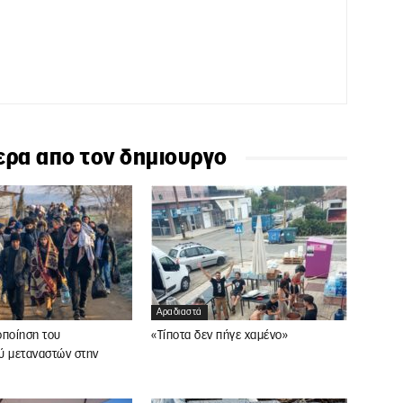
ερα απο τον δημιουργο
Αραδιαστά
οποίηση του
«Τίποτα δεν πήγε χαμένο»
ύ μεταναστών στην