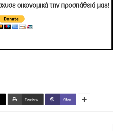
σχυσε οικονομικά την προσπάθειά μας!
l
Τυπώνω
Viber