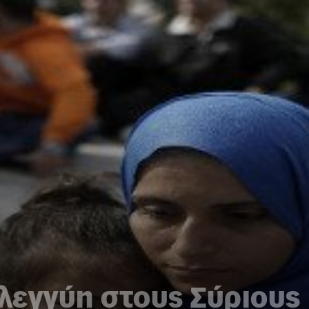
λεγγύη στους Σύριους