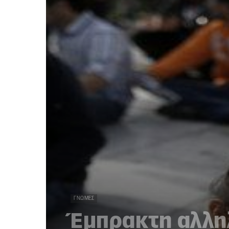
ΓΝΏΜΕΣ
Έμπρακτη αλλη