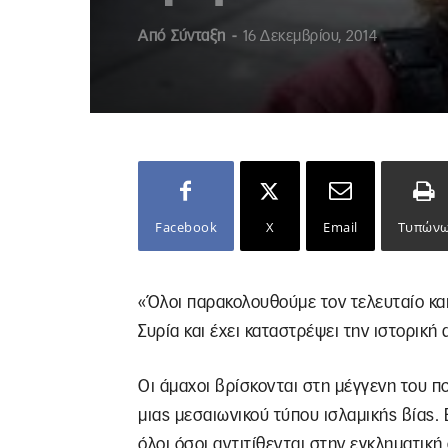
Από
Σύνταξη
-
16 Δεκεμβρίου, 2014
Facebook
X
Email
Τυπών
«Όλοι παρακολουθούμε τον τελευταίο κα
Συρία και έχει καταστρέψει την ιστορική
Οι άμαχοι βρίσκονται στη μέγγενη του π
μιας μεσαιωνικού τύπου ισλαμικής βίας. 
όλοι όσοι αντιτίθενται στην εγκληματικ