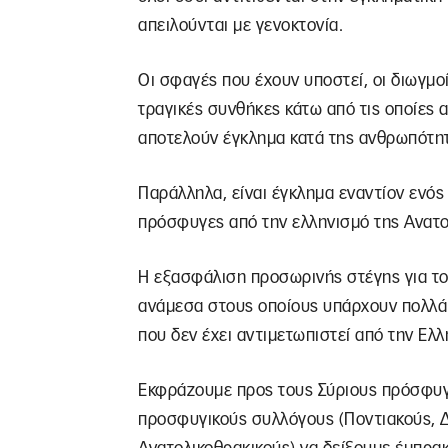
απειλούνται με γενοκτονία.
Οι σφαγές που έχουν υποστεί, οι διωγμοί 
τραγικές συνθήκες κάτω από τις οποίες 
αποτελούν έγκλημα κατά της ανθρωπότη
Παράλληλα, είναι έγκλημα εναντίον ενός 
πρόσφυγες από την ελληνισμό της Ανατολ
Η εξασφάλιση προσωρινής στέγης για τ
ανάμεσα στους οποίους υπάρχουν πολλά π
που δεν έχει αντιμετωπιστεί από την Ελλ
Εκφράζουμε προς τους Σύριους πρόσφυγ
προσφυγικούς συλλόγους (Ποντιακούς, Δ