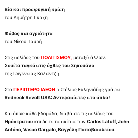
Βία και προσφυγική κρίση
του Δημήτρη Γκάζη
Φόβος και αγριότητα
του Νίκου Ταυρή
Στις σελίδες του
ΠΟΛΙΤΙΣΜΟΥ,
μεταξύ άλλων:
Σουίτα ταγκό στις όχθες του Σηκουάνα
της Ιφιγένειας Καλαντζή
Στο
ΠΕΡΙΠΤΕΡΟ ΙΔΕΩΝ
ο Στέλιος Ελληνιάδης γράφει:
Redneck Revolt USA: Αντιφασίστες στα όπλα!
Και όπως κάθε βδομάδα, διαβάστε τις σελίδες του
Ηρόστρατου
και δείτε τα σκίτσα των
Carlos Latuff, John
Antóno, Vasco Gargalo, Βαγγέλη Παπαβασιλείου.