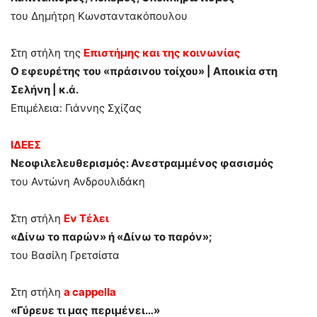
του Δημήτρη Κωνσταντακόπουλου
Στη στήλη της
Επιστήμης και της κοινωνίας
Ο εφευρέτης του «πράσινου τοίχου» | Αποικία στη
Σελήνη | κ.ά.
Επιμέλεια: Γιάννης Σχίζας
ΙΔΕΕΣ
Νεοφιλελευθερισμός: Ανεστραμμένος φασισμός
του Αντώνη Ανδρουλιδάκη
Στη στήλη
Εν Τέλει
«Δίνω το παρών» ή «Δίνω το παρόν»;
του Βασίλη Γρετσίστα
Στη στήλη
a cappella
«Γύρευε τι μας περιμένει…»