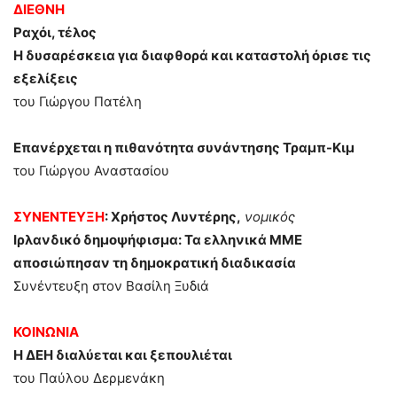
ΔΙΕΘΝΗ
Ραχόι, τέλος
Η δυσαρέσκεια για διαφθορά και καταστολή όρισε τις
εξελίξεις
του Γιώργου Πατέλη
Επανέρχεται η πιθανότητα συνάντησης Τραμπ-Κιμ
του Γιώργου Αναστασίου
ΣΥΝΕΝΤΕΥΞΗ
: Χρήστος Λυντέρης,
νομικός
Ιρλανδικό δημοψήφισμα: Τα ελληνικά ΜΜΕ
αποσιώπησαν τη δημοκρατική διαδικασία
Συνέντευξη στον Βασίλη Ξυδιά
ΚΟΙΝΩΝΙΑ
Η ΔΕΗ διαλύεται και ξεπουλιέται
του Παύλου Δερμενάκη