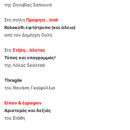
της Ζηνοβίας Σαπουνά
Στη στήλη
Προφητε…troll
Κολοκύθι εφτάτρυπο (και άδειο)
από τον Δημήτρη Ουλή
Στη
Στήλη… άλατος
Τύπος και υπογραμμός!
της Λόλας Σκαλτσά
Thragile
του Θανάση Γκαϊφύλλια
Είπαν & έγραψαν
Αριστερός και δεξιός
του Στάθη