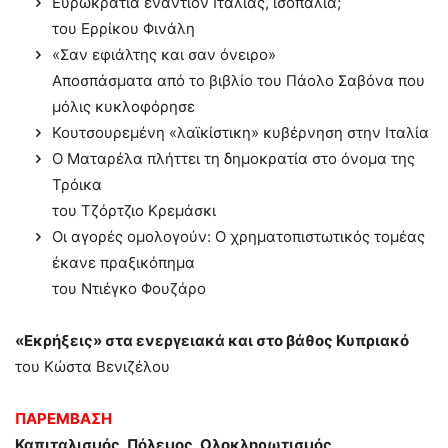
Ευρωκρατία εναντίον Ιταλίας, ισοπαλία;
του Ερρίκου Φινάλη
«Σαν εφιάλτης και σαν όνειρο»
Αποσπάσματα από το βιβλίο του Πάολο Σαβόνα που
μόλις κυκλοφόρησε
Κουτσουρεμένη «λαϊκίστικη» κυβέρνηση στην Ιταλία
Ο Ματαρέλα πλήττει τη δημοκρατία στο όνομα της
Τρόικα
του Τζόρτζιο Κρεμάσκι
Οι αγορές ομολογούν: Ο χρηματοπιστωτικός τομέας
έκανε πραξικόπημα
του Ντιέγκο Φουζάρο
«Εκρήξεις» στα ενεργειακά και στο βάθος Κυπριακό
του Κώστα Βενιζέλου
ΠΑΡΕΜΒΑΣΗ
Καπιταλισμός, Πόλεμος, Ολοκληρωτισμός