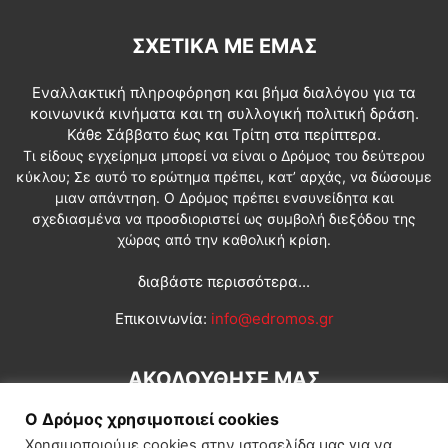
ΣΧΕΤΙΚΆ ΜΕ ΕΜΆΣ
Εναλλακτική πληροφόρηση και βήμα διαλόγου για τα
κοινωνικά κινήματα και τη συλλογική πολιτική δράση.
Κάθε Σάββατο έως και Τρίτη στα περίπτερα.
Τι είδους εγχείρημα μπορεί να είναι ο Δρόμος του δεύτερου
κύκλου; Σε αυτό το ερώτημα πρέπει, κατ’ αρχάς, να δώσουμε
μιαν απάντηση. Ο Δρόμος πρέπει ενσυνείδητα και
σχεδιασμένα να προσδιοριστεί ως συμβολή διεξόδου της
χώρας από την καθολική κρίση.
διαβάστε περισσότερα...
Επικοινωνία:
info@edromos.gr
ΑΚΟΛΟΥΘΗΣΕ ΜΑΣ
Ο Δρόμος χρησιμοποιεί cookies
Χρησιμοποιούμε cookies στην ιστοσελίδα μας για να