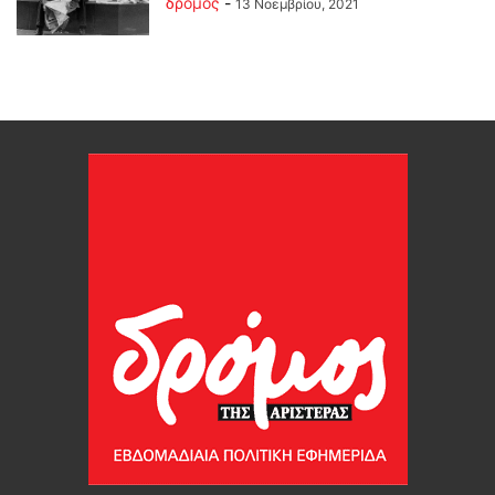
δρόμος
-
13 Νοεμβρίου, 2021