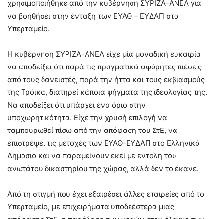
χρησιμοποιήθηκε από την κυβέρνηση ΣΥΡΙΖΑ-ΑΝΕΛ για
να βοηθήσει στην ένταξη των ΕΥΑΘ – ΕΥΔΑΠ στο
Υπερταμείο.
Η κυβέρνηση ΣΥΡΙΖΑ-ΑΝΕΛ είχε μία μοναδική ευκαιρία
να αποδείξει ότι παρά τις πραγματικά αφόρητες πιέσεις
από τους δανειστές, παρά την ήττα και τους εκβιασμούς
της Τρόικα, διατηρεί κάποια ψήγματα της ιδεολογίας της.
Να αποδείξει ότι υπάρχει ένα όριο στην
υποχωρητικότητα. Είχε την χρυσή επιλογή να
ταμπουρωθεί πίσω από την απόφαση του ΣτΕ, να
επιστρέψει τις μετοχές των ΕΥΑΘ-ΕΥΔΑΠ στο Ελληνικό
Δημόσιο και να παραμείνουν εκεί με εντολή του
ανωτάτου δικαστηρίου της χώρας, αλλά δεν το έκανε.
Από τη στιγμή που έχει εξαιρέσει άλλες εταιρείες από το
Υπερταμείο, με επιχειρήματα υποδεέστερα μιας