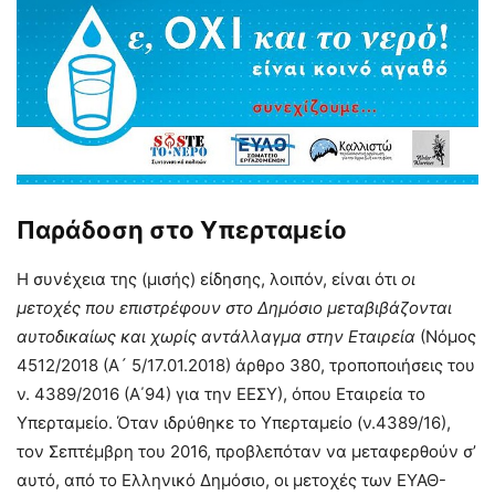
Παράδοση στο Υπερταμείο
Η συνέχεια της (μισής) είδησης, λοιπόν, είναι ότι
οι
μετοχές που επιστρέφουν στο Δημόσιο μεταβιβάζονται
αυτοδικαίως και χωρίς αντάλλαγμα στην Εταιρεία
(Νόμος
4512/2018 (Α´ 5/17.01.2018) άρθρο 380, τροποποιήσεις του
ν. 4389/2016 (Α΄94) για την ΕΕΣΥ), όπου Εταιρεία το
Υπερταμείο. Όταν ιδρύθηκε το Υπερταμείο (ν.4389/16),
τον Σεπτέμβρη του 2016, προβλεπόταν να μεταφερθούν σ’
αυτό, από το Ελληνικό Δημόσιο, οι μετοχές των ΕΥΑΘ-