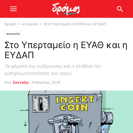
Αρχική
κοινωνία
Στο Υπερταμείο η ΕΥΑΘ και η ΕΥΔΑΠ
κοινωνία
Στο Υπερταμείο η ΕΥΑΘ και η
ΕΥΔΑΠ
Τα ψέματα της κυβέρνησης και η αλήθεια της
εμπορευματοποίησης του νερού
Από
Σύνταξη
-
6 Μαρτίου, 2018