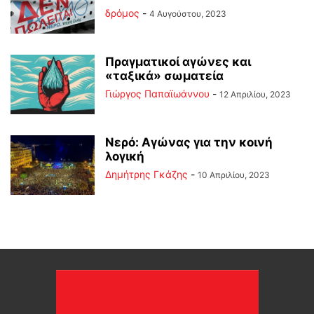
δρόμος
-
4 Αυγούστου, 2023
Πραγματικοί αγώνες και
«ταξικά» σωματεία
Γιώργος Παπαϊωάννου
-
12 Απριλίου, 2023
Νερό: Αγώνας για την κοινή
λογική
Δημήτρης Γκάζης
-
10 Απριλίου, 2023