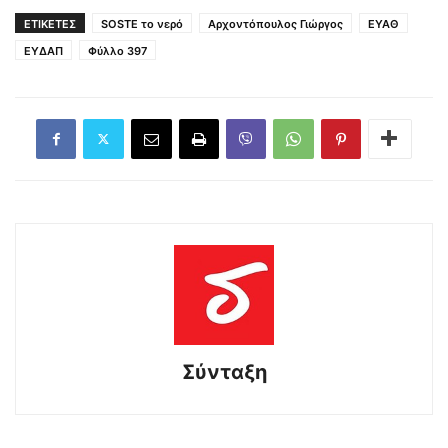
ΕΤΙΚΕΤΕΣ
SOSTE το νερό
Αρχοντόπουλος Γιώργος
ΕΥΑΘ
ΕΥΔΑΠ
Φύλλο 397
Σύνταξη