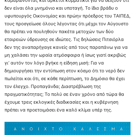
καμαρώνοντας και αρκετοί κομματικοί για να δείξουν ότι
δεν είναι όλα μνημόνιο και υποταγή. Το ίδιο βράδυ ο
υφυπουργός Οικονομίας και πρώην πρόεδρος του ΤΑΙΠΕΔ,
τους προσγείωσε όλους λέγοντας ότι μέχρι τον Αύγουστο
θα πρέπει να πουληθούν πακέτα μετοχών των δύο
εταιρειών ύδρευσης σε ιδιώτες. Τις δηλώσεις Πιτσιόρλα
δεν της αναπαρήγαγε κανείς από τους παραπάνω για να
μη χαλάσει την ωραία ατμόσφαιρα ή ίσως γιατί ακριβώς
γι’ αυτόν τον λόγο βγήκε η είδηση μισή: Για να
δημιουργήσει την εντύπωση στον κόσμο ότι το νερό δεν
πωλείται και ότι, σε κάθε περίπτωση, το Δημόσιο θα έχει
τον έλεγχο. Προπαγάνδα; Διαστρέβλωση της
πραγματικότητας; Το πολύ σε έναν χρόνο από τώρα θα
έχουμε τρεις εκλογικές διαδικασίες και η κυβέρνηση
πρέπει να προετοιμάσει ένα καλό κλίμα υπέρ της.