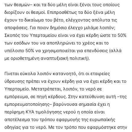
των θεσμών– και τα δύο μέλη είναι ξένοι τους οποίους
διορίζουν οι θεσμοί. Επιπροσθέτως τα δύο ξένα μέλη
έχουν το δικαίωμα του βέτο, ελέγχοντας απόλυτα τις
αποφάσεις. Για ποιον δημόσιο έλεγχο μιλάμε λοιπόν;
Σκοπός του Υπερταμείου είναι να έχει κέρδη ώστε το 50%
των εσόδων του να αποπληρώνει το χρέος και το
υπόλοιπο 50% να χρησιμοποιείται για επενδύσεις (αλλά
με οριοθετημένη αναπτυξιακή πολιτική).
Γίνεται εύκολα λοιπόν κατανοητό, ότι οι εταιρείες
ύδρευσης πρέπει να έχουν κέρδη για να έχει κέρδη και το
Υπερταμείο. Μετατρέπεται, λοιπόν, το νερό σε
εμπόρευμα, σε πηγή κέρδους. Στην κατεύθυνση αυτή –της
εμπορευματοποίησης– βαρύνουσα σημασία έχει η
περίφημη ΚΥΑ τιμολόγησης νερού η οποία είναι
αποτέλεσμα του τρόπου εφαρμογής της ευρωπαϊκής
οδηγίας για το νερό. Με τον τρόπο που εφαρμόστηκε στην