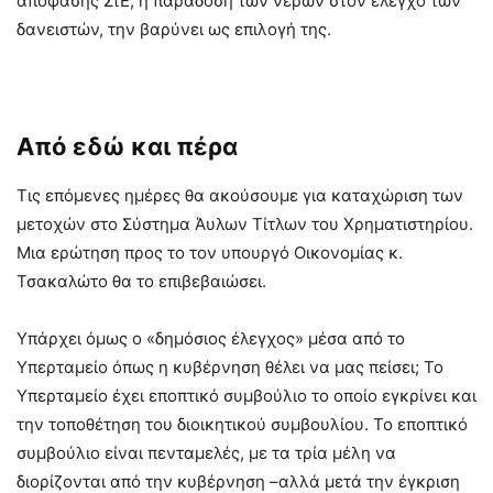
απόφασης ΣτΕ, η παράδοση των νερών στον έλεγχο των
δανειστών, την βαρύνει ως επιλογή της.
Από εδώ και πέρα
Τις επόμενες ημέρες θα ακούσουμε για καταχώριση των
μετοχών στο Σύστημα Άυλων Τίτλων του Χρηματιστηρίου.
Μια ερώτηση προς το τον υπουργό Οικονομίας κ.
Τσακαλώτο θα το επιβεβαιώσει.
Υπάρχει όμως ο «δημόσιος έλεγχος» μέσα από το
Υπερταμείο όπως η κυβέρνηση θέλει να μας πείσει; Το
Υπερταμείο έχει εποπτικό συμβούλιο το οποίο εγκρίνει και
την τοποθέτηση του διοικητικού συμβουλίου. Το εποπτικό
συμβούλιο είναι πενταμελές, με τα τρία μέλη να
διορίζονται από την κυβέρνηση –αλλά μετά την έγκριση