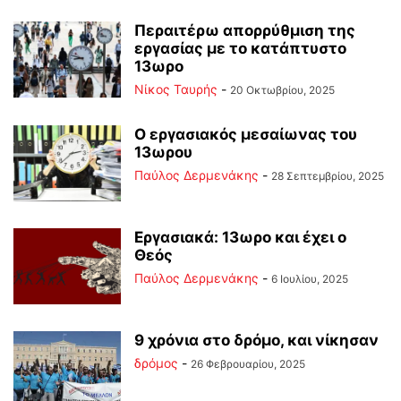
Περαιτέρω απορρύθμιση της
εργασίας με το κατάπτυστο
13ωρο
Νίκος Ταυρής
-
20 Οκτωβρίου, 2025
Ο εργασιακός μεσαίωνας του
13ωρου
Παύλος Δερμενάκης
-
28 Σεπτεμβρίου, 2025
Εργασιακά: 13ωρο και έχει ο
Θεός
Παύλος Δερμενάκης
-
6 Ιουλίου, 2025
9 χρόνια στο δρόμο, και νίκησαν
δρόμος
-
26 Φεβρουαρίου, 2025