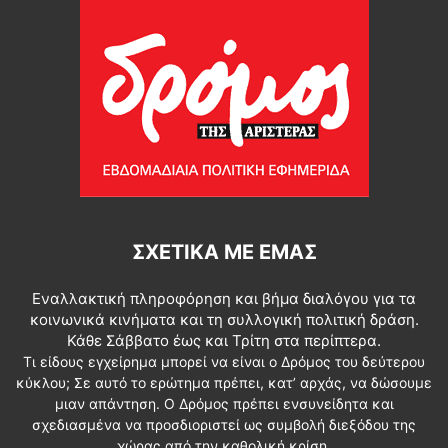
ΣΧΕΤΙΚΆ ΜΕ ΕΜΆΣ
Εναλλακτική πληροφόρηση και βήμα διαλόγου για τα
κοινωνικά κινήματα και τη συλλογική πολιτική δράση.
Κάθε Σάββατο έως και Τρίτη στα περίπτερα.
Τι είδους εγχείρημα μπορεί να είναι ο Δρόμος του δεύτερου
κύκλου; Σε αυτό το ερώτημα πρέπει, κατ’ αρχάς, να δώσουμε
μιαν απάντηση. Ο Δρόμος πρέπει ενσυνείδητα και
σχεδιασμένα να προσδιοριστεί ως συμβολή διεξόδου της
χώρας από την καθολική κρίση.