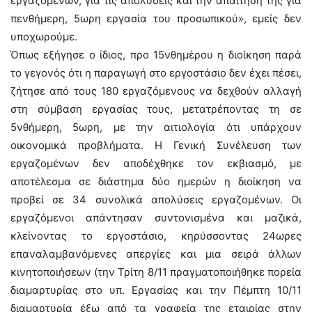
εργαζομένων, για τις απολύσεις και την απαίτησή της για
πενθήμερη, 5ωρη εργασία του προσωπικού», εμείς δεν
υποχωρούμε.
Όπως εξήγησε ο ίδιος, προ 15νθημέρου η διοίκηση παρά
το γεγονός ότι η παραγωγή στο εργοστάσιο δεν έχει πέσει,
ζήτησε από τους 180 εργαζόμενους να δεχθούν αλλαγή
στη σύμβαση εργασίας τους, μετατρέποντας τη σε
5νθήμερη, 5ωρη, με την αιτιολογία ότι υπάρχουν
οικονομικά προβλήματα. Η Γενική Συνέλευση των
εργαζομένων δεν αποδέχθηκε τον εκβιασμό, με
αποτέλεσμα σε διάστημα δύο ημερών η διοίκηση να
προβεί σε 34 συνολικά απολύσεις εργαζομένων. Οι
εργαζόμενοι απάντησαν συντονισμένα και μαζικά,
κλείνοντας το εργοστάσιο, κηρύσσοντας 24ωρες
επαναλαμβανόμενες απεργίες και μια σειρά άλλων
κινητοποιήσεων (την Τρίτη 8/11 πραγματοποιήθηκε πορεία
διαμαρτυρίας στο υπ. Εργασίας και την Πέμπτη 10/11
διαμαρτυρία έξω από τα γραφεία της εταιρίας στην