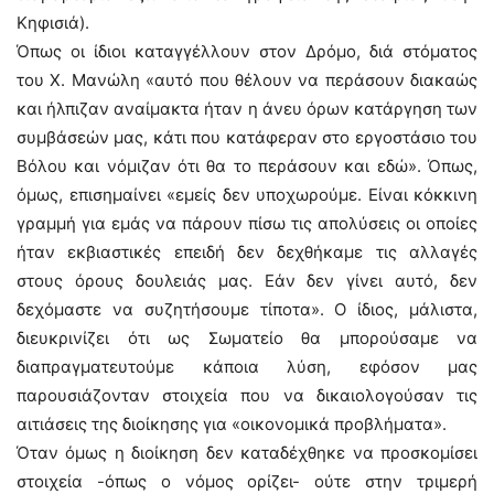
Κηφισιά).
Όπως οι ίδιοι καταγγέλλουν στον Δρόμο, διά στόματος
του Χ. Μανώλη «αυτό που θέλουν να περάσουν διακαώς
και ήλπιζαν αναίμακτα ήταν η άνευ όρων κατάργηση των
συμβάσεών μας, κάτι που κατάφεραν στο εργοστάσιο του
Βόλου και νόμιζαν ότι θα το περάσουν και εδώ». Όπως,
όμως, επισημαίνει «εμείς δεν υποχωρούμε. Είναι κόκκινη
γραμμή για εμάς να πάρουν πίσω τις απολύσεις οι οποίες
ήταν εκβιαστικές επειδή δεν δεχθήκαμε τις αλλαγές
στους όρους δουλειάς μας. Εάν δεν γίνει αυτό, δεν
δεχόμαστε να συζητήσουμε τίποτα». Ο ίδιος, μάλιστα,
διευκρινίζει ότι ως Σωματείο θα μπορούσαμε να
διαπραγματευτούμε κάποια λύση, εφόσον μας
παρουσιάζονταν στοιχεία που να δικαιολογούσαν τις
αιτιάσεις της διοίκησης για «οικονομικά προβλήματα».
Όταν όμως η διοίκηση δεν καταδέχθηκε να προσκομίσει
στοιχεία -όπως ο νόμος ορίζει- ούτε στην τριμερή