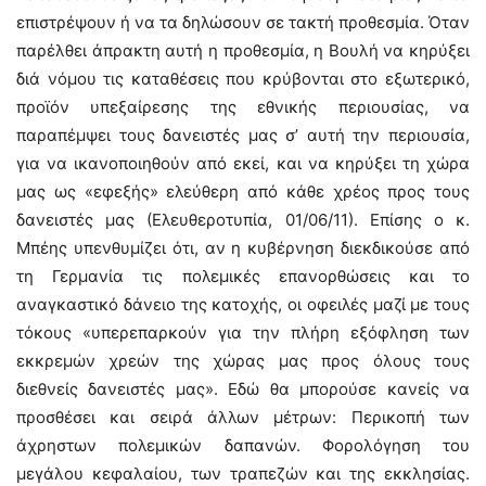
επιστρέψουν ή να τα δηλώσουν σε τακτή προθεσμία. Όταν
παρέλθει άπρακτη αυτή η προθεσμία, η Βουλή να κηρύξει
διά νόμου τις καταθέσεις που κρύβονται στο εξωτερικό,
προϊόν υπεξαίρεσης της εθνικής περιουσίας, να
παραπέμψει τους δανειστές μας σ’ αυτή την περιουσία,
για να ικανοποιηθούν από εκεί, και να κηρύξει τη χώρα
μας ως «εφεξής» ελεύθερη από κάθε χρέος προς τους
δανειστές μας (Ελευθεροτυπία, 01/06/11). Επίσης ο κ.
Μπέης υπενθυμίζει ότι, αν η κυβέρνηση διεκδικούσε από
τη Γερμανία τις πολεμικές επανορθώσεις και το
αναγκαστικό δάνειο της κατοχής, οι οφειλές μαζί με τους
τόκους «υπερεπαρκούν για την πλήρη εξόφληση των
εκκρεμών χρεών της χώρας μας προς όλους τους
διεθνείς δανειστές μας». Εδώ θα μπορούσε κανείς να
προσθέσει και σειρά άλλων μέτρων: Περικοπή των
άχρηστων πολεμικών δαπανών. Φορολόγηση του
μεγάλου κεφαλαίου, των τραπεζών και της εκκλησίας.