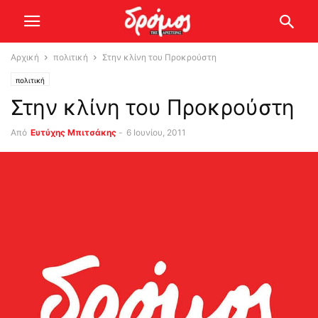
Αρχική
πολιτική
Στην κλίνη του Προκρούστη
πολιτική
Στην κλίνη του Προκρούστη
Από
Ευτύχης Μπιτσάκης
-
6 Ιουνίου, 2011