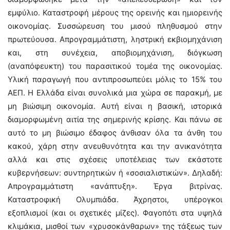
εμφύλιο. Καταστροφή μέρους της ορεινής και ημιορεινής
οικονομίας. Συσσώρευση του μισού πληθυσμού στην
πρωτεύουσα. Απρογραμμάτιστη, ληστρική εκβιομηχάνιση
και, στη συνέχεια, αποβιομηχάνιση, διόγκωση
(αναπόφευκτη) του παρασιτικού τομέα της οικονομίας.
Υλική παραγωγή που αντιπροσωπεύει μόλις το 15% του
ΑΕΠ. Η Ελλάδα είναι συνολικά μια χώρα σε παρακμή, με
μη βιώσιμη οικονομία. Αυτή είναι η βασική, ιστορικά
διαμορφωμένη αιτία της σημερινής κρίσης. Και πάνω σε
αυτό το μη βιώσιμο έδαφος άνθισαν όλα τα άνθη του
κακού, χάρη στην ανευθυνότητα και την ανικανότητα
αλλά και στις σχέσεις υποτέλειας των εκάστοτε
κυβερνήσεων: συντηρητικών ή «σοσιαλιστικών». Δηλαδή:
Απρογραμμάτιστη «ανάπτυξη». Έργα βιτρίνας.
Καταστροφική Ολυμπιάδα. Άχρηστοι, υπέρογκοι
εξοπλισμοί (και οι σχετικές μίζες). Φαγοπότι στα υψηλά
κλιμάκια, μισθοί των «χρυσοκάνθαρων» της τάξεως των