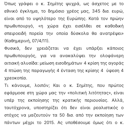
Όπως γράφει ο κ. Σημίτης ψυχρά, ως άσχετος με το
εθνικό έγκλημα, το δημόσιο χρέος μας, 345 δισ. ευρώ,
είναι από το υψηλότερο της Ευρώπης. Κατά τον πρώην
πρωθυπουργό, «η χώρα έχει εισέλθει σε καθοδική
σπειροειδή πορεία την οποία δύσκολα θα ανατρέψει»
(Καθημερινή, 07/4/11).
Φυσικά, δεν χρειάζεται να έχει υπάρξει κάποιος
πρωθυπουργός, για να ανακαλύψει την ολοφάνερη
αιτιακή αλυσίδα: μείωση εισοδημάτων 4 κρίση της αγοράς
4 πτώση της παραγωγής 4 ένταση της κρίσης 4 ύφεση 4
χρεοκοπία.
Τι κάνουμε, λοιπόν; Και ο κ. Σημίτης, που πρώτος
εφάρμοσε στη χώρα μας την «πολιτική λιτότητας», είναι
υπέρ της εκποίησης της κρατικής περιουσίας. Αλλά,
ταυτόχρονα, υποστηρίζει ότι δεν είναι ρεαλιστικός ο
στόχος να μαζευτούν τα 50 δισ. από την εκποίηση των
πάντων μέχρι το 2015. Ας υποθέσουμε όμως ότι ο κ.