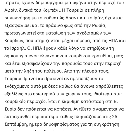
στρατό, έχουν δημιουργήσει μια σφήνα στην περιοχή του
Αφρίν, δυτικά του Κομπάνι. Η Τουρκία σε πλήρη
συνεννόηση με το καθεστώς Άσαντ και το Ιράν, έχοντας
εξασφαλίσει και το πράσινο φως από την Ρωσία,
πρωταγωνιστεί στη ματαίωση των σχεδιασμών των
Κούρδων, που στηρίζονται, μέχρι σήμερα, από τις ΗΠΑ και
το Ισραήλ. Οι ΗΠΑ έχουν κάθε λόγο να στηρίξουν τη
δημιουργία ενός ελεγχόμενου κουρδικού κρατιδίου, μιας
και έτσι εξασφαλίζουν την παρουσία τους στην περιοχή
μετά την λήξη του πολέμου. Από την πλευρά τους,
Τούρκοι, Ιρανοί και Ιρακινοί αντιμετωπίζουν το
ενδεχόμενο αυτό με δέος καθώς θα άνοιγε απρόβλεπτες
εξελίξεις στο εσωτερικό των χωρών τους, ιδιαίτερα στις
κουρδικές περιοχές. Έτσι η έκρυθμη κατάσταση στη Β.
Συρία δεν πρόκειται να κοπάσει. Αντίθετα αναμένεται να
εκτραχυνθεί περισσότερο καθώς πλησιάζουμε στις 25
Σεπτέμβρη, ημέρα δημοψηφίσματος για τη συγκρότηση