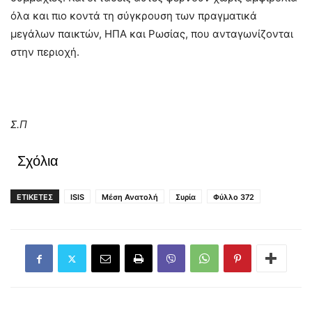
όλα και πιο κοντά τη σύγκρουση των πραγματικά
μεγάλων παικτών, ΗΠΑ και Ρωσίας, που ανταγωνίζονται
στην περιοχή.
Σ.Π
Σχόλια
ΕΤΙΚΕΤΕΣ
ISIS
Μέση Ανατολή
Συρία
Φύλλο 372