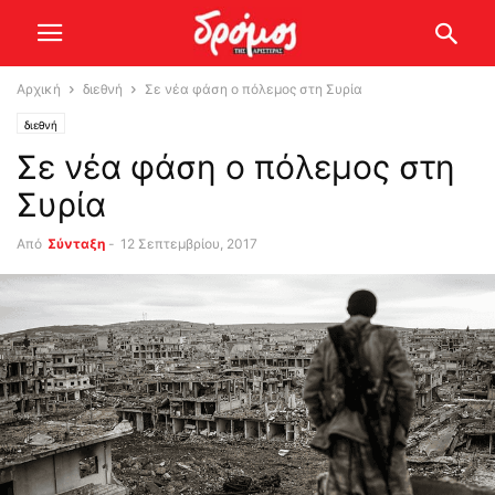
Αρχική
διεθνή
Σε νέα φάση ο πόλεμος στη Συρία
διεθνή
Σε νέα φάση ο πόλεμος στη
Συρία
Από
Σύνταξη
-
12 Σεπτεμβρίου, 2017