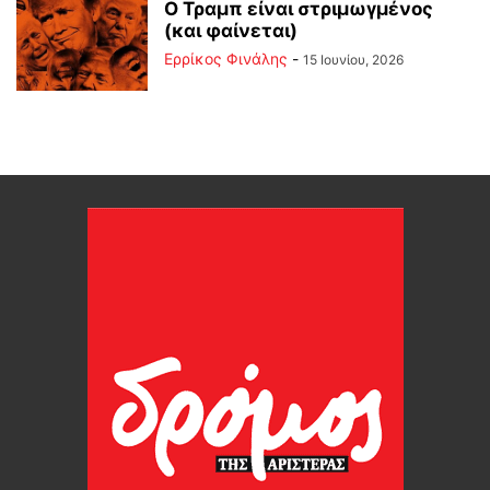
Ο Τραμπ είναι στριμωγμένος
(και φαίνεται)
Ερρίκος Φινάλης
-
15 Ιουνίου, 2026