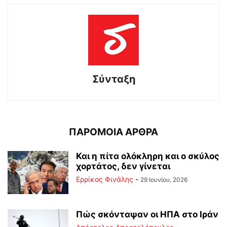
Σύνταξη
ΠΑΡΟΜΟΙΑ ΑΡΘΡΑ
Και η πίτα ολόκληρη και ο σκύλος
χορτάτος, δεν γίνεται
Ερρίκος Φινάλης
-
29 Ιουνίου, 2026
Πώς σκόνταψαν οι ΗΠΑ στο Ιράν