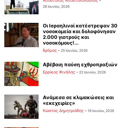
Απόστολος Αποστολόπουλος
-
28 Ιουνίου, 2026
Οι Ισραηλινοί κατέστρεψαν 30
νοσοκομεία και δολοφόνησαν
2.000 γιατρούς και
νοσοκόμους!...
δρόμος
-
25 Ιουνίου, 2026
Αβέβαιη παύση εχθροπραξιών
Ερρίκος Φινάλης
-
22 Ιουνίου, 2026
Ανάμεσα σε κλιμακώσεις και
«εκεχειρίες»
Kώστας Δημητριάδης
-
16 Ιουνίου, 2026