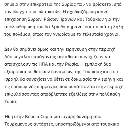
σημείο στην επικράτεια της Συρίας που να βρίσκεται υπό
τον έλεγχο των ισλαμιστών. Η σχεδιαζόμενη κοινή
επιχείρηση Σύρων, Ρώσων, Ιρανών και Τούρκων για την
απελευθέρωση του Ιντίλμπ θα σημάνει και τυπικά τη λήξη
του πολέμου, όπως τον γνωρίσαμε τα τελευταία χρόνια.
Δεν θα σημάνει όμως και την ειρήνευση στην περιοχή.
Δύο μεγάλοι παράγοντες αστάθειας συνεχίζουν να
απασχολούν τις ΗΠΑ και την Ρωσία. Η εμπλοκή δυο
εξαιρετικά επιθετικών δυνάμεων, της Τουρκίας και του
Ισραήλ θα συνεχίσει να θέτει σε δοκιμασία την ειρήνη και
τις προσωρινές συμμαχίες που συνάπτονται στην περιοχή,
επιφυλάσσοντας απρόβλεπτες εξελίξεις στην πολύπαθη
Συρία.
Ήδη στην Βόρεια Συρία μια ισχυρή δύναμη από
Τουρκμένους αντάρτες, υποστηριζόμενοι από τουρκικό